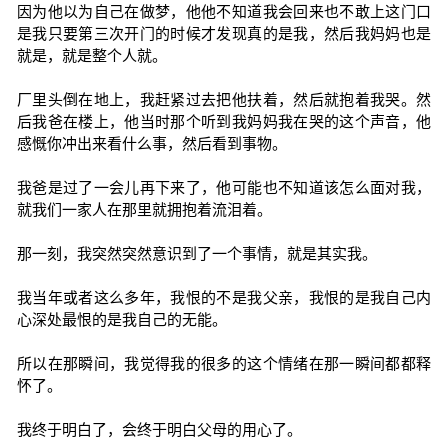
因为他以为自己在做梦，他他不知道我会回来也不敢上这门口
是我只要第三次开门的时候才发现真的是我，然后我妈妈也是
就是，就是整个人就。
厂里头倒在地上，我赶紧过去把他扶着，然后就抱着我哭。然
后我爸在楼上，他当时那个听到我妈妈我在哭的这个声音，他
感慨你冲出来看什么事，然后看到事物。
我爸是过了一会儿再下来了，他可能也不知道该怎么面对我，
就我们一家人在那里就拥抱着流泪着。
那一刻，我突然突然意识到了一个事情，就是其实我。
我当年或者这么多年，我恨的不是我父亲，我恨的是我自己内
心深处最恨的是我自己的无能。
所以在那瞬间，我觉得我的很多的这个情绪在那一瞬间都都释
怀了。
我终于明白了，会终于明白父母的用心了。