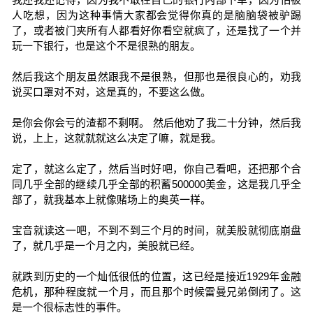
人吃想，因为这种事情大家都会觉得你真的是脑脑袋被驴踢
了，或者被门夹所有人都看好你看空就疯了，还是找了一个并
玩一下银行，也是这个不是很熟的朋友。
然后我这个朋友虽然跟我不是很熟，但那也是很良心的，劝我
说买口罩对不对，这是真的，不要这么做。
是你会你会亏的渣都不剩啊。 然后他劝了我二十分钟，然后我
说，上上，这就就就这么决定了嘛，就是我。
定了，就这么定了，然后当时好吧，你自己看吧，还把那个合
同几乎全部的继续几乎全部的积蓄500000美金，这是我几乎全
部了，就我基本上就像赌场上的奥英一样。
宝音就读这一吧，不到不到三个月的时间，就美股就彻底崩盘
了，就几乎是一个月之内，美股就已经。
就跌到历史的一个灿低很低的位置，这已经是接近1929年金融
危机，那种程度就一个月，而且那个时候雷曼兄弟倒闭了。这
是一个很标志性的事件。