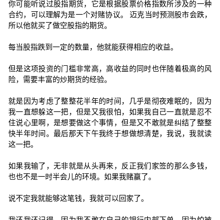
你可能听说过股指期货，它是根据股票价格指数所涉及的一种
合约，可以理解为是一个对赌协议。 迈克当时预测股市会跌，
所以他就买了做空股指的期货。
每当股指跌到一定的数量，他就能获得相应的收益。
但是这项投资的门槛非常高，高收益的同时也伴随着极高的风
险，需要丰富的炒期货的经验。
就是因为考虑了整整花半年的时间，几乎是彻夜难眠的，因为
我一直想躲这一把，但是又我很怕，如果我自己一直就是忍不
住说心里啊，是想要做这个事情，但是又不敢就是纠结了整整
快半年时间。最后那天下午我终于想做想清楚，我说，我就读
这一把。
如果我输了，无非就是从头再来，反正我们家签的那么多钱，
也也不是一时半会儿的环境。如果我赌赢了。
说不定我就能够这笔钱，我就可以回家了。
我还我还记得，因为我不敢在自己的银行内部下单，因为怕被