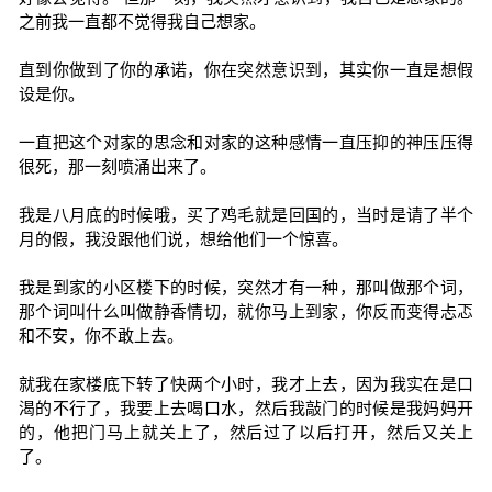
之前我一直都不觉得我自己想家。
直到你做到了你的承诺，你在突然意识到，其实你一直是想假
设是你。
一直把这个对家的思念和对家的这种感情一直压抑的神压压得
很死，那一刻喷涌出来了。
我是八月底的时候哦，买了鸡毛就是回国的，当时是请了半个
月的假，我没跟他们说，想给他们一个惊喜。
我是到家的小区楼下的时候，突然才有一种，那叫做那个词，
那个词叫什么叫做静香情切，就你马上到家，你反而变得忐忑
和不安，你不敢上去。
就我在家楼底下转了快两个小时，我才上去，因为我实在是口
渴的不行了，我要上去喝口水，然后我敲门的时候是我妈妈开
的，他把门马上就关上了，然后过了以后打开，然后又关上
了。