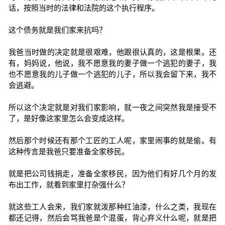
话，按照当时的法律和法院的这个执行程序。
这个债务就是我们家来抗吗？
我爸当时做的决定就是很艰难，他跟很认真的，这是根果。还
有，妈妈说，他说，我不愿意我的妻子做一个逃犯的妻子，我
也不愿意我的儿子做一个逃犯的儿子，所以我会留下来，我不
会逃避。
所以这个决定就是对我们家影响，就一夜之间突然我是接受不
了，是好像这家里怎么会变成这样。
然后那个时候还有那个工匠的工人呢，家里闹事的就是偷。有
这种传言是我爸只要准备全家移民。
就是把公司钱捐走，准备全家移民，因为他们有好几个月的发
布出工作，就看到家里打杂强什么？
就这些工人会来，我们家就泼那种红油漆，什么之类，我现在
都还记得，然后会骂我爸是个混蛋，背心弃义什么呢，就是把