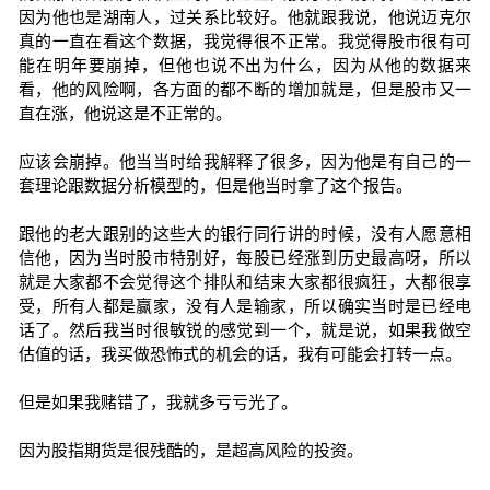
因为他也是湖南人，过关系比较好。他就跟我说，他说迈克尔
真的一直在看这个数据，我觉得很不正常。我觉得股市很有可
能在明年要崩掉，但他也说不出为什么，因为从他的数据来
看，他的风险啊，各方面的都不断的增加就是，但是股市又一
直在涨，他说这是不正常的。
应该会崩掉。他当当时给我解释了很多，因为他是有自己的一
套理论跟数据分析模型的，但是他当时拿了这个报告。
跟他的老大跟别的这些大的银行同行讲的时候，没有人愿意相
信他，因为当时股市特别好，每股已经涨到历史最高呀，所以
就是大家都不会觉得这个排队和结束大家都很疯狂，大都很享
受，所有人都是赢家，没有人是输家，所以确实当时是已经电
话了。然后我当时很敏锐的感觉到一个，就是说，如果我做空
估值的话，我买做恐怖式的机会的话，我有可能会打转一点。
但是如果我赌错了，我就多亏亏光了。
因为股指期货是很残酷的，是超高风险的投资。