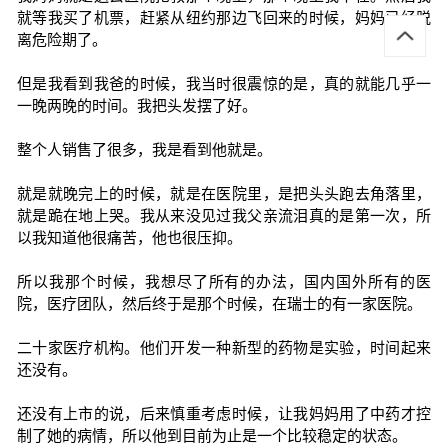
就等我买了机票，赶紧从纽约那边飞回来的时候，妈妈已经脱
离危险期了。
但是我看到我爸的时候，我当时很震惊的是，真的就能几乎一
一晚两晚的时间。我把头发摆了好。
整个人销售了很多，我是看到他就是。
就是就晚完上的时候，就是在医院里，是把头头跑去角落里，
就是跪在地上哭。我从来没见过我父亲流泪真的是第一次，所
以我知道他很痛苦，他也很压抑。
所以我那个时候，我想尽了所有的办法，国内国外所有的医
院，医疗团队，然后终于是那个时候，在瑞士的有一家医院。
二十家医疗机构。他们开发一种新型的药物是实验，时间起来
还没有。
还没有上市的说，后来慎重考虑时候，让我妈妈用了中药才控
制了她的病情，所以他到目前为止是一个比较稳定的状态。