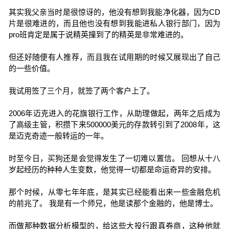
其实我父亲当时是很惊讶的，他没有想到我能净化器，因为CD
片是很难进的，而且他也没有想到我能进私人银行部门，因为
pro班肯定是属于说精英撞到了的精英是非常难进的。
但还好随便有人推荐，而且我在试用期的时候又展现出了自己
的一些价值。
我试用签了三个月，就签了两个客户上了。
2006年迈克进入的花旗银行工作，从助理做起，两年之后成为
了高级主管，积攒下来500000美元的存款转引到了2008年，这
是迈克奇迹一般转运的一年。
时至今日，买狗还是会觉得发生了一切难以置信。 回想从十八
岁起经历的种种人生变数，他觉得一切都是命运奇异的安排。
那个时候，从零七年年底，是其实已经能看出来一些金融危机
的前兆了。 我是有一个师兄，他是读那个金融的，他是博士。
而做那种数据分析模型的，给这些大投行跟真券商，这种他就