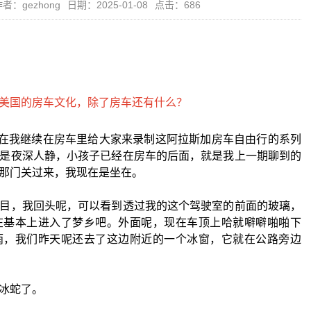
者：gezhong
日期：2025-01-08
点击：686
在我继续在房车里给大家来录制这阿拉斯加房车自由行的系列
是夜深人静，小孩子已经在房车的后面，就是我上一期聊到的
那门关过来，我现在是坐在。
目，我回头呢，可以看到透过我的这个驾驶室的前面的玻璃，
在基本上进入了梦乡吧。外面呢，现在车顶上哈就噼噼啪啪下
雨，我们昨天呢还去了这边附近的一个冰窗，它就在公路旁边
冰蛇了。