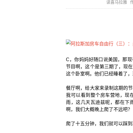
读喜马拉雅
作
C，你妈妈好随口说美国，那现
节目啊，这个是第三期了，现在
这个卧室啊。他们已经睡着了，
餐厅啊，给大家来录制这期的节
我可以看到整个房车营地，现
雨，这几天瓦迪兹呢，都在下
啊，我们大概晚上爬了不远吧？
爬了十五分钟，我们就可以踩到