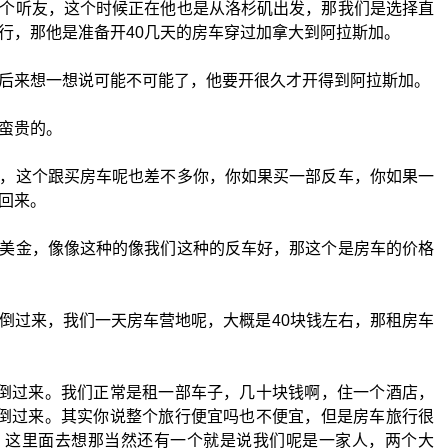
个听友，这个时候正在他也是从洛杉矶出发，那我们是选择直
行，那他是准备开40几天的房车穿过加拿大到阿拉斯加。
后来想一想说可能不可能了，他要开很久才开得到阿拉斯加。
蛮贵的。
，这个跟买房车呢也差不多你，你如果买一部反车，你如果一
回来。
美金，像像这种的像我们这种的反车好，那这个是房车的价格
倒过来，我们一天房车营地呢，大概是40块钱左右，那租房车
好倒过来。我们正常是租一部车子，几十块钱啊，住一个酒店，
好倒过来。其实你说整个旅行便宜吗也不便宜，但是房车旅行很
，这里面去想那当然还有一个就是说我们呢是一家人，两个大