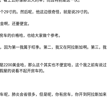
，看上去好像那么大的车，而且特别是这一次。
个29寸的。然后呢，他这边很奇怪，就是说29寸的。
租金啊，还要便宜。
房车的价格哈，也给大家做个参考。
，因为第一我属于旺季。第二，我又在阿拉斯加啊。第三，我
是2200美金哈，那么这个其实也不便宜哈，这个我之前有说过
假屋的说看不起开房车的。
车呢，肺炎会省很多，但是呢，你有房车，你开到阿拉斯加来