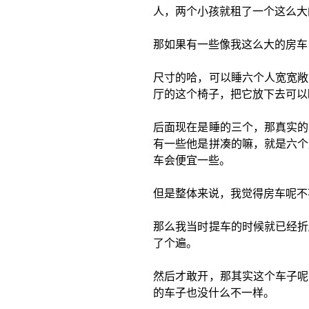
人，两个小孩就租了一个这么大
那如果有一些像我这么大的房车
尺寸的哈，可以睡六个人宽宽敞
厅的这个椅子，把它放下去可以
后面现在是睡的三个，那真实的
有一些他是拼凑的嘛，就是六个
车会便宜一些。
但是整体来说，我觉得房车呢不
那么我当时提车的时候就已经折
了个遍。
然后才敢开，那其实这个车子呢
的车子也没什么不一样。