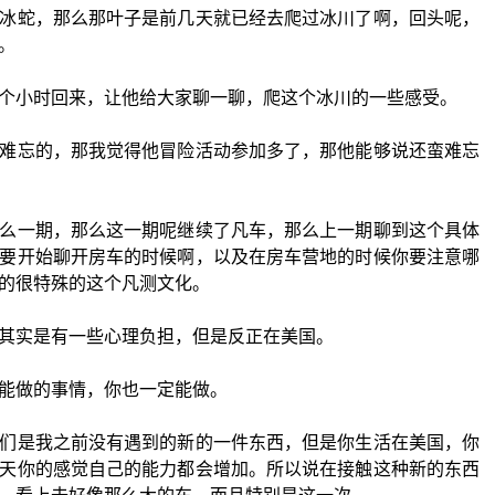
冰蛇，那么那叶子是前几天就已经去爬过冰川了啊，回头呢，
。
个小时回来，让他给大家聊一聊，爬这个冰川的一些感受。
难忘的，那我觉得他冒险活动参加多了，那他能够说还蛮难忘
么一期，那么这一期呢继续了凡车，那么上一期聊到这个具体
要开始聊开房车的时候啊，以及在房车营地的时候你要注意哪
的很特殊的这个凡测文化。
其实是有一些心理负担，但是反正在美国。
能做的事情，你也一定能做。
们是我之前没有遇到的新的一件东西，但是你生活在美国，你
天你的感觉自己的能力都会增加。所以说在接触这种新的东西