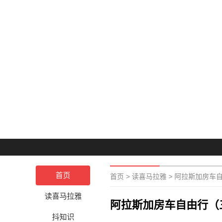
首页
首页
>
读喜马拉雅
>
阿拉斯加房车
读喜马拉雅
阿拉斯加房车自由行（
抖知识