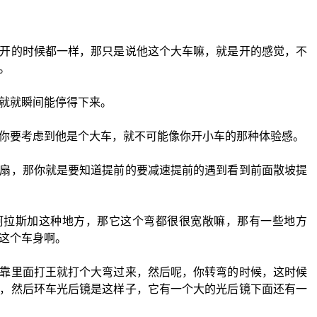
开的时候都一样，那只是说他这个大车嘛，就是开的感觉，不
。
就就瞬间能停得下来。
你要考虑到他是个大车，就不可能像你开小车的那种体验感。
扇，那你就是要知道提前的要减速提前的遇到看到前面散坡提
阿拉斯加这种地方，那它这个弯都很很宽敞嘛，那有一些地方
这个车身啊。
靠里面打王就打个大弯过来，然后呢，你转弯的时候，这时候
，然后环车光后镜是这样子，它有一个大的光后镜下面还有一