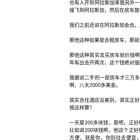
也有人开到阿拉斯加来我另外一
接飞到阿拉斯加，然后在房车旅
我们之前还说在阿拉斯加会合。
那他这种如果是去租房车，那就
那他这种其实去买房车就价钱啊
年有出去开两次，这个钱绝对值
我据说二手的一部房车才三万多
啊，八天2000多美金。
其实合住酒店没差别，其实正好
按这样算？
一天是200多块钱，是吧，正
比如说200块钱啊，他这个正
方便，就是你，你别往去便宜