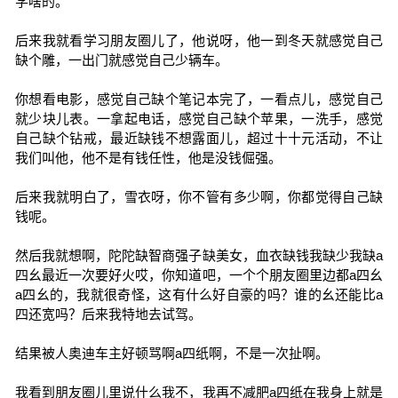
学啥的。
后来我就看学习朋友圈儿了，他说呀，他一到冬天就感觉自己
缺个雕，一出门就感觉自己少辆车。
你想看电影，感觉自己缺个笔记本完了，一看点儿，感觉自己
就少块儿表。一拿起电话，感觉自己缺个苹果，一洗手，感觉
自己缺个钻戒，最近缺钱不想露面儿，超过十十元活动，不让
我们叫他，他不是有钱任性，他是没钱倔强。
后来我就明白了，雪衣呀，你不管有多少啊，你都觉得自己缺
钱呢。
然后我就想啊，陀陀缺智商强子缺美女，血衣缺钱我缺少我缺a
四幺最近一次要好火哎，你知道吧，一个个朋友圈里边都a四幺
a四幺的，我就很奇怪，这有什么好自豪的吗？谁的幺还能比a
四还宽吗？后来我特地去试驾。
结果被人奥迪车主好顿骂啊a四纸啊，不是一次扯啊。
我看到朋友圈儿里说什么我不，我再不减肥a四纸在我身上就是