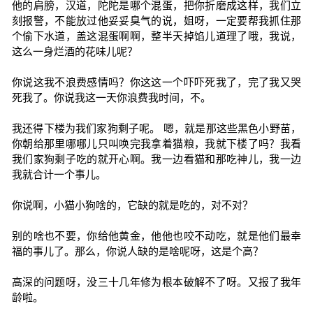
他的肩膀，汉道，陀陀是哪个混蛋，把你折磨成这样，我们立
刻报警，不能放过他妥妥臭气的说，姐呀，一定要帮我抓住那
个偷下水道，盖这混蛋啊啊，整半天掉馅儿道理了哦，我说，
这么一身烂酒的花味儿呢？
你说这我不浪费感情吗？你这这一个吓吓死我了，完了我又哭
死我了。你说我这一天你浪费我时间，不。
我还得下楼为我们家狗剩子呢。 嗯，就是那这些黑色小野苗，
你朝给那里哪哪儿只叫唤完我拿着猫粮，我就下楼了吗？我看
我们家狗剩子吃的就开心啊。我一边看猫和那吃神儿，我一边
我就合计一个事儿。
你说啊，小猫小狗啥的，它缺的就是吃的，对不对？
别的啥也不要，你给他黄金，他他也咬不动吃，就是他们最幸
福的事儿了。那么，你说人缺的是啥呢呀，这是个高？
高深的问题呀，没三十几年修为根本破解不了呀。又报了我年
龄啦。