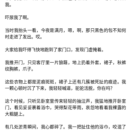
我。
吓尿我了啊。
当时我抬头一看，今夜是满月，嗯，啊，那只黑色的包不知何
时走进了发出。哎。
大家给我吓得飞快地跑到了家门口，发现门虚掩着。
我推开门，只见客厅里一片狼藉，地上扔着外套，裙子，秋裤
纹胸裤，爪子。
这些衣物上都是泥痕斑斑，裙子上还有几簇被死扯的痕迹。我
一颗心顿时沉了下来，我轻轻喊道，驼驼活脱，你在吗？
这个时候，只听见卧室里传来轻轻的抽泣声，我猛地推开卧室
门，看见妥妥裹着浴巾，哭得梨花带雨，哀怨地看着我裸露的
大粗腿上。
有几处淤青瞬间，我心都碎了。我一把扯住他的浴巾，咬混了