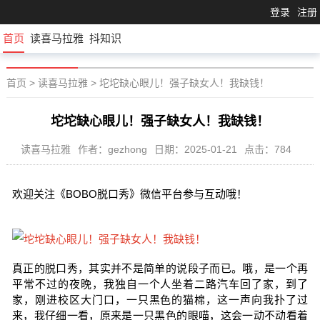
登录
注册
首页
读喜马拉雅
抖知识
首页
>
读喜马拉雅
>
坨坨缺心眼儿！强子缺女人！我缺钱！
坨坨缺心眼儿！强子缺女人！我缺钱！
读喜马拉雅
作者：gezhong
日期：2025-01-21
点击：784
欢迎关注《BOBO脱口秀》微信平台参与互动哦！
真正的脱口秀，其实并不是简单的说段子而已。哦，是一个再
平常不过的夜晚，我独自一个人坐着二路汽车回了家，到了
家，刚进校区大门口，一只黑色的猫棉，这一声向我扑了过
来，我仔细一看，原来是一只黑色的眼喵，这会一动不动看着