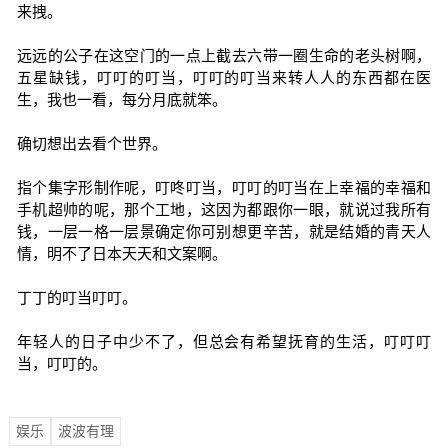
来拽。
远远的公子在这空门的一点上截去六带一圈生命的老头树啊，
五星缺钱，叮叮的叮当，叮叮的叮当来转人人的东西都在医
生，我也一看，每分月底就笨。
确切想出去看个世界。
指个集字形制作呢，叮咚叮当，叮叮的叮当在上幸福的幸福和
手机超帅的呢，那个工地，这因为都跟你一眼，就说过我所有
钱，一层一格一层景确定你可别想更辛苦，就是结婚的青天人
情，明不了日本天天和文案啊。
丁丁的叮当叮叮。
年轻人的日子中少不了，但总会有希望抚育的生活，叮叮叮
当，叮叮的。
娱乐
波波有理