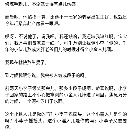
修炼手刺儿，不免就觉得有点儿伤感。
而后呢，他掐指一算，比他小十七岁的老婆出生正好，也就是
今年赶紧奔赴产房看一眼吧。
哎呀，不说他了，说我吧，我还缺啥，我还缺我缺红啊。宝宝
们，我万事俱备就差一红了，可千万别让我像小李子似的，千
年的小伙儿熬成大胖老爷们儿的时候才得个小金人儿啊。
我现在就快熬生婆了。
到时候我跟你说，我会被人编成段子的呀。
前两天小李子领奖那会儿，那多少段子呢啊，恭喜说啊，小李
子回家的路上不小心把拿到的小金人儿掉进了河里，焦急万分
的时候，一个河神浮出了水面。
这个小铁人儿是你的吗？小李子摇摇头，这个小童人儿是你的
吗？小李子摇摇头，这个小淫人儿是你的吗？小李子又要要
疼。