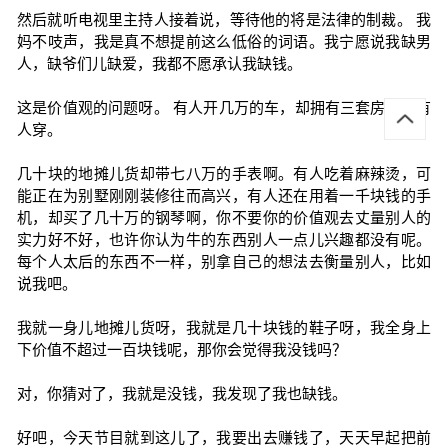
然后就听电视里主持人接着说，等待他的将是法律的制裁。 我
妈不吱声，我是真不想提前这么低俗的词语。我宁愿说我缺男
人，缺爷们儿缺爱，我都不愿承认我缺钱。
这是价值观的问题呀。 有人开几万的车，却拥有三套房子，有
人穿。
几十块的地摊儿货却带七八万的手表啊。有人吃着麻辣烫，可
能正在为别墅刚刚装修往而高兴，有人还在用着一千块钱的手
机，却买了几十万的钢琴啊，你不要你的价值观去丈量别人的
实力好不好，也许你认为牛的东西别人一点儿兴趣都没有呢。
每个人太后的东西不一样，别拿自己的想法去衡量别人，比如
说我吧。
我就一身儿地摊儿货呀，我就是几十块钱的鞋子呀，我全身上
下价值不超过一百块钱呢，那你会觉得我没钱吗？
对，你猜对了，我就是没钱，我发现了我也缺钱。
好吧，今天节目就到这儿了，我要出去赚钱了，天天早起把前