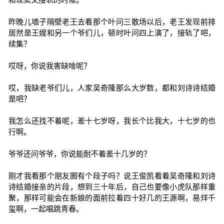
昨晚儿墙子隔壁老王去看那个叶问三散场以后，老王发现前排
居然是王嫂和另一个爷们儿，顿时叶问四上演了，接轨了吧，
续集？
哎呀，你说我害缺啥呢？
哎，我缺老爷们儿，人家吴奇隆那么大岁数，都和刘诗诗结婚
是吧？
我怎么还找不着呢，差十七岁呀，我长个比我大，十七岁的也
行啊。
爷爷还问爷爷，你说能耐不着差十几岁的？
刚才我看那个朋友圈有个段子吗？说王俊凯看着吴奇隆和刘诗
诗结婚接亲的片段，想到三十年后，自己也要像小虎队那样重
聚，那样可能会在新娘的面前拉着四十好几的王源啊，易烊千
玺啊，一起唱跳青春。