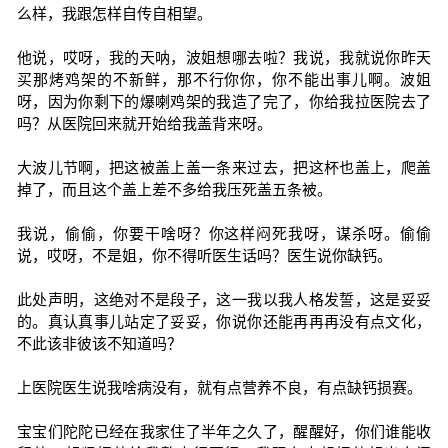
么样，我跟怎样自传自相望。
他说，哎呀，我的天呐，波姐想哪去啦？我说，我就说你昨天
买那烤鸡架的不新鲜，那不行你你，你不能出事儿啊。波姐
呀，因为你剩下的爆喇鸡架的我造了完了，你给我拉医院去了
吗？从医院回来就开始给我盖背来呀。
大波儿节啊，把这被盖上盖一条来过去，把这杯也盖上，爬盖
掉了，而且这个盖上差不多给我压死盖五条被。
我说，偷偷，你要干啥呀？你这样闷死我呀，谋杀呀。偷偷
说，哎呀，不是姐，你不得听医生话吗？医生说你缺钙。
此处声明，这绝对不是段子，这一我以我人格发誓，这是妥妥
的。真认真事儿站定了妥妥，你说你还能再再再没有点文化，
不此该非彼该不知道吗？
上医院医生说我啥病没有，就有点营养不良，有点缺钙损赛。
宝宝们陀陀已经在我家住了半年之久了，醒醒好，你们谁能收