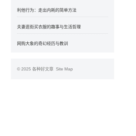
利他行为：走出内耗的简单方法
夫妻逛街买衣服的趣事与生活哲理
网购大象的奇幻经历与教训
© 2025
各种好文章
Site Map