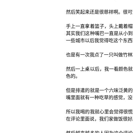
然后笑起来还是很慈祥啊。很可
手上一直拿着篮子，头上戴着帽
其实我们这种嘴巴一直是从小到
一些城市以后我觉得吃这个东西
也是有一次我点了一只叫做竹林
然后一上桌以后，我一看颜色就
色的。
但是排遣的就是一个六味泛黄的
嘴里面就有一种吃草的感觉，没
所以我喝的我就心里会觉得很慌
在评论里面说，我们家做饭很好