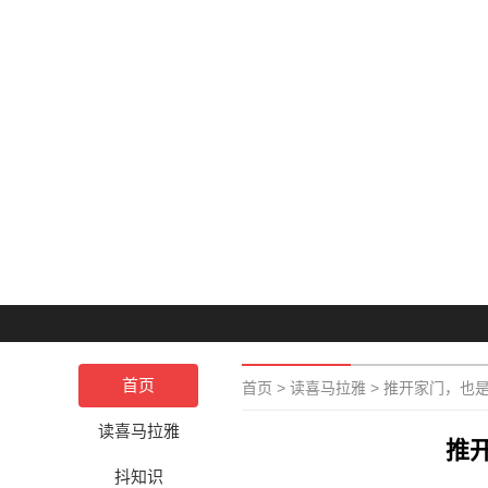
首页
首页
>
读喜马拉雅
>
推开家门，也
读喜马拉雅
推
抖知识