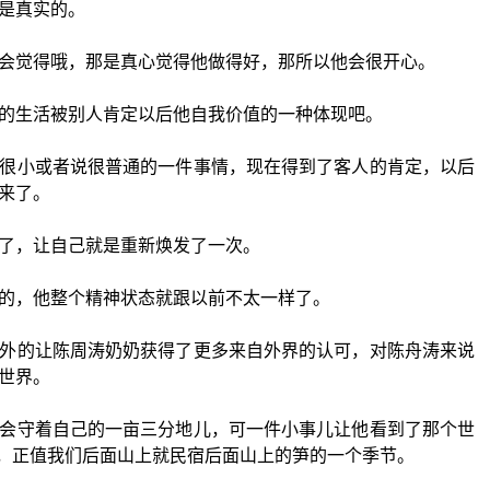
是真实的。
会觉得哦，那是真心觉得他做得好，那所以他会很开心。
的生活被别人肯定以后他自我价值的一种体现吧。
很小或者说很普通的一件事情，现在得到了客人的肯定，以后
来了。
了，让自己就是重新焕发了一次。
的，他整个精神状态就跟以前不太一样了。
外的让陈周涛奶奶获得了更多来自外界的认可，对陈舟涛来说
世界。
会守着自己的一亩三分地儿，可一件小事儿让他看到了那个世
呢，正值我们后面山上就民宿后面山上的笋的一个季节。