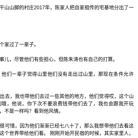
干山山脚的村庄2017年，陈家人把自家祖传的宅基地分出了一
个家过了一辈子。
事儿，尽管他们有些担心，但陈朱涛也有自己的打算。
，他们一辈子觉得山里他们没有走出过山里，那现在条件允许
出去，我也带他们去过一些其他的地方，他们觉得哎，这个山
别哦，他说，你下次不要浪费钱带他们去了，我也会跟我开玩
，不是一样吗？看到他风情。
很可惜，因为他们渐渐已经七八十了，那么我想带他们去看这
这个世界带给他们看。 刚刚开始开民宿的时候，其实家里人，