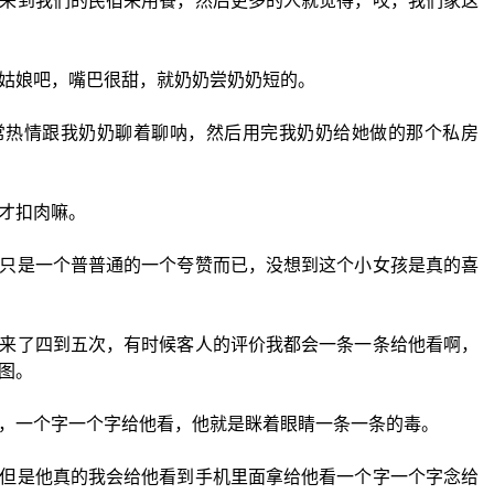
来到我们的民宿来用餐，然后更多的人就觉得，哎，我们家这
姑娘吧，嘴巴很甜，就奶奶尝奶奶短的。
常热情跟我奶奶聊着聊呐，然后用完我奶奶给她做的那个私房
才扣肉嘛。
只是一个普普通的一个夸赞而已，没想到这个小女孩是真的喜
来了四到五次，有时候客人的评价我都会一条一条给他看啊，
图。
，一个字一个字给他看，他就是眯着眼睛一条一条的毒。
但是他真的我会给他看到手机里面拿给他看一个字一个字念给