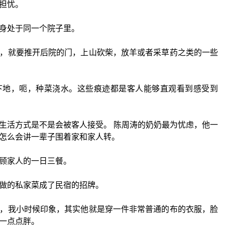
担忧。
身处于同一个院子里。
，就要推开后院的门，上山砍柴，放羊或者采草药之类的一些
下地，呃，种菜浇水。这些痕迹都是客人能够直观看到感受到
生活方式是不是会被客人接受。 陈周涛的奶奶最为忧虑，他一
怎么会讲一辈子围着家和家人转。
顾家人的一日三餐。
做的私家菜成了民宿的招牌。
，我小时候印象，其实他就是穿一件非常普通的布的衣服，脸
一点点胖。