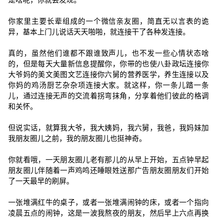
你家里主要长辈组成的一个微信亲友圈，简直无以言表的诡
异，基本上门儿说话天天啪啪，就连接干了各种发连接。
真的，虽然他们谁都不跟谁致声儿，也不发一些心情状态啥
的，但是每天大量新信息提醒你，你带的也使八卦政坛连接你
大爷妈的美文美图文艺连接你六舅的营养医学，养生连接以及
你妈的鸡汤厨艺杂杂项连接大家。就这样，你一条儿踏一条
儿，通过连接无声的交流着拐弯抹角，分享着他们彼此的格调
和关怀。
但说实话，就算我大爷，我大姨妈，我六舅，我爸，我妈妹加
我朋友圈儿之前，我的朋友圈儿也挺神奇。
你就看哦，一天朋友圈儿老有那儿的从早上开始，五点钟早起
朋友圈儿伴随着一声鸡鸣还睡眼姓送那广告朋友圈朋友们开始
了一天最早的刷屏。
一张堆满红牛的桌子，或者一张堆满闹钟的床，或者一个指向
凌晨五点的闹钟，这是一波我熬夜的朋友，然后早上六点再换