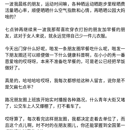
一波我晨练的朋友，运动时间嘛，各种晒运动晒跑步里程晒费
活量晒心率，顺便晒晒什么空气指数和心情，再晒晒公园大妈
啥的？
七点钟再继续来一波我那帮喜欢穿衣打扮的朋友加早餐的朋
友，这对于女人来说，就永远觉得自己少一件儿衣服。
今天出门穿什么好呢，啪发一条朋友圈早餐吃什么呢，啪发一
下朋友圈还可以顺便做一下什么健康科普啊，在小小的秀一番
恩爱啥的哎呀呀，本来不准备吃早餐的，可是老公已经把早饭
做好了。
真是的，哈哈哈哈哎呀，我每次都想给这种人留言，说你是不
是欠扁七点半？
路况朋友圈上班族开始实时播报各种路况，什么青年大街又堵
了，公交车上人又爆棚了，打不着车了。
哎呀算了，每次看完这样朋友圈，我都决定走着去单位了，而
且这个点儿啊，时不时的在朋友圈儿，你还能掌握到全国第一