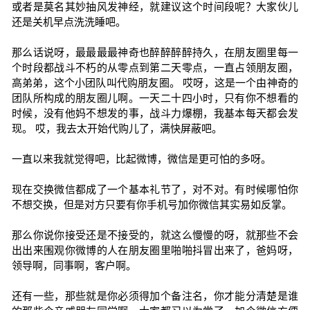
或者是莫名其妙抽风发神经，就建议这个时间段呢？大家伙儿
还是关机早点洗洗睡吧。
那么话说呀，最最最最神奇也醉醉醉醉持久，在朋友圈里每一
个时段都战斗不朽的从零点到第二天零点，一直占领朋友圈，
高弟弟，这个小团队叫代购朋友圈。 哎呀，这是一个由神奇的
团队所构成的朋友圈儿啊。一天二十四小时，只有你不想看的
时候，没有他妈不想发的事，战斗力爆棚，我基本每天都会发
现。 哎，我去太开始代购儿了，满快屏蔽吧。
一直以来我就觉得吧，比起微博，微信是更可怕的多呀。
现在交换微信都成了一个基本礼节了，对不对。有时候哪怕你
不想交换，但是对方只要有你手机号加你微信其实易如反掌。
那么你说你接受还是不接受的，就这么慢慢的呀，就那些不会
出出来围观你微博的人在朋友圈里啪啪抖冒出来了，爸妈呀，
领导啊，同事啊，客户啊。
还有一些，那些就是你必须得加个备注名，你才能分清楚是谁