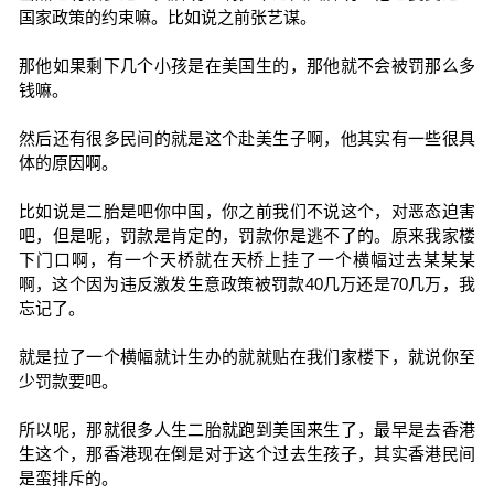
国家政策的约束嘛。比如说之前张艺谋。
那他如果剩下几个小孩是在美国生的，那他就不会被罚那么多
钱嘛。
然后还有很多民间的就是这个赴美生子啊，他其实有一些很具
体的原因啊。
比如说是二胎是吧你中国，你之前我们不说这个，对恶态迫害
吧，但是呢，罚款是肯定的，罚款你是逃不了的。原来我家楼
下门口啊，有一个天桥就在天桥上挂了一个横幅过去某某某
啊，这个因为违反激发生意政策被罚款40几万还是70几万，我
忘记了。
就是拉了一个横幅就计生办的就就贴在我们家楼下，就说你至
少罚款要吧。
所以呢，那就很多人生二胎就跑到美国来生了，最早是去香港
生这个，那香港现在倒是对于这个过去生孩子，其实香港民间
是蛮排斥的。