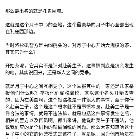
那么最出名的就是孔雀园嘛。
这就是这个月子中心的圣地，这个最豪华的月子中心全部出现
在孔雀园那边。
当时洛杉矶警方是由fbi挑头的，对月子中心开始大规模的茶，
其实它为什么？
开始茶呢，它其实不是针对赴美生子，这事情到底是怎么发生
的哈，其实说回来，还是华人之间的竞争。
就是月子中心之间互相竞争，这个举报其中的一家还是几家举
报他们什么呢？举报他们偷税漏税，就以这个名头开始去查
的，因为在美国啊，这个投漏税是一件很大的事情，至于你什
么赴美生子，这个是这个根本就不是事情本身。赴美生子是一
件合法的事情，就是不违法嘛，就是包括这件事情发生之后，
相关的警方以及官员啊，都出来讲，他说赴美生子不违法，他
说我们查的是个机构的就偷漏税的问题。那么大家知道哈这个
月子中心的它的运营模式是这样子，就是呃，因为他市场是在