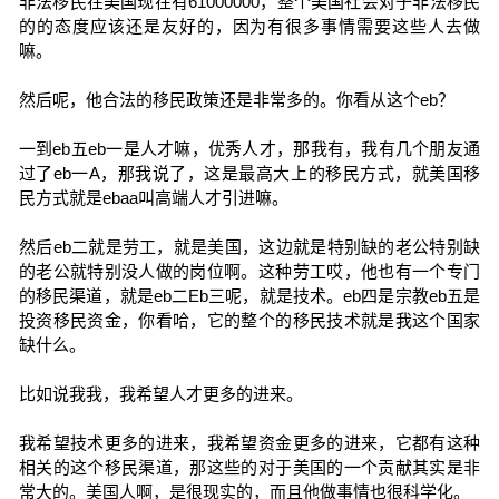
非法移民在美国现在有61000000，整个美国社会对于非法移民
的的态度应该还是友好的，因为有很多事情需要这些人去做
嘛。
然后呢，他合法的移民政策还是非常多的。你看从这个eb？
一到eb五eb一是人才嘛，优秀人才，那我有，我有几个朋友通
过了eb一A，那我说了，这是最高大上的移民方式，就美国移
民方式就是ebaa叫高端人才引进嘛。
然后eb二就是劳工，就是美国，这边就是特别缺的老公特别缺
的老公就特别没人做的岗位啊。这种劳工哎，他也有一个专门
的移民渠道，就是eb二Eb三呢，就是技术。eb四是宗教eb五是
投资移民资金，你看哈，它的整个的移民技术就是我这个国家
缺什么。
比如说我我，我希望人才更多的进来。
我希望技术更多的进来，我希望资金更多的进来，它都有这种
相关的这个移民渠道，那这些的对于美国的一个贡献其实是非
常大的。美国人啊，是很现实的，而且他做事情也很科学化。