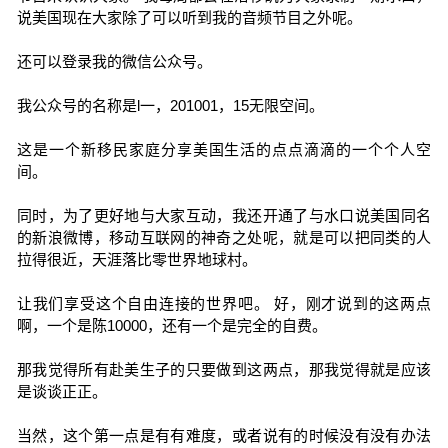
说美国现在大家除了可以听到我的音频节目之外呢。
还可以登录我的微信公众号。
我公众号的名称是l一，201001，15无限空间。
这是一个新移民家庭分享美国生活的点点滴滴的一个个人空
间。
同时，为了更好地与大家互动，我还开通了与水口说美国同名
的新浪微博，移动互联网的神奇之处呢，就是可以把同类的人
拉得很近，天涯落比零世界地球村。
让我们享受这个自由连接的世界吧。 好，刚才说到的这两点
啊，一个是陈10000，还有一个是完全的自费。
那我觉得所有赴美生子的只要做到这两点，那我觉得就是应该
是谈谈正正。
当然，这个第一点是有有难度，或者说有的时候没有没有办法