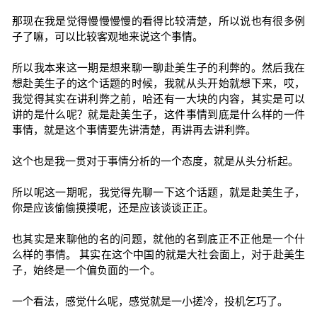
那现在我是觉得慢慢慢慢的看得比较清楚，所以说也有很多例
子了嘛，可以比较客观地来说这个事情。
所以我本来这一期是想来聊一聊赴美生子的利弊的。然后我在
想赴美生子的这个话题的时候，我就从头开始就想下来，哎，
我觉得其实在讲利弊之前，哈还有一大块的内容，其实是可以
讲的是什么呢？就是赴美生子，这件事情到底是什么样的一件
事情，就是这个事情要先讲清楚，再讲再去讲利弊。
这个也是我一贯对于事情分析的一个态度，就是从头分析起。
所以呢这一期呢，我觉得先聊一下这个话题，就是赴美生子，
你是应该偷偷摸摸呢，还是应该谈谈正正。
也其实是来聊他的名的问题，就他的名到底正不正他是一个什
么样的事情。 其实在这个中国的就是大社会面上，对于赴美生
子，始终是一个偏负面的一个。
一个看法，感觉什么呢，感觉就是一小搓冷，投机乞巧了。