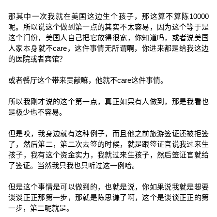
那其中一次我就在美国这边生个孩子，那这算不算陈10000
呢。所以说这个做到第一点的其实不太容易，因为这个等于是
这个门份，美国人自己把它放得很宽，你知道吗，或者说美国
人家本身就不care，这件事情无所谓啊，你进来都是给我这边
的医院或者宾馆？
或者餐厅这个带来贡献嘛，他就不care这件事情。
所以我刚才说的这个第一点，真正如果有人做到，那是我看也
是极少也不容易。
但是哎，我身边就有这种例子，而且他之前旅游签证还被拒签
了，然后第二，第二次去签的时候，就是跟签证官说我过来生
孩子，我有这个资金实力，我就过来生孩子，然后签证官就给
了签证。当然我只我也只听过这一例哈。
但是这个事情是可以做到的，也就是说，你如果说我就是想要
谈谈正正那第一步，那就是陈思谦了啊，这个是谈谈正正的第
一步，第二呢就是。