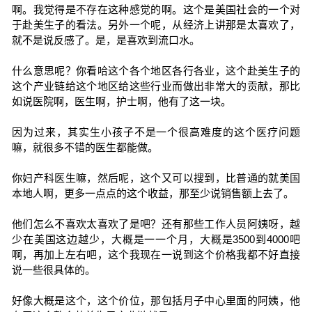
啊。我觉得是不存在这种感觉的啊。这个是美国社会的一个对
于赴美生子的看法。另外一个呢，从经济上讲那是太喜欢了，
就不是说反感了。是，是喜欢到流口水。
什么意思呢？你看哈这个各个地区各行各业，这个赴美生子的
这个产业链给这个地区给这些行业而做出非常大的贡献，那比
如说医院啊，医生啊，护士啊，他有了这一块。
因为过来，其实生小孩子不是一个很高难度的这个医疗问题
嘛，就很多不错的医生都能做。
你妇产科医生嘛，然后呢，这个又可以搜到，比普通的就美国
本地人啊，更多一点点的这个收益，那至少说销售额上去了。
他们怎么不喜欢太喜欢了是吧？还有那些工作人员阿姨呀，越
少在美国这边越少，大概是一一个月，大概是3500到4000吧
啊，再加上左右吧，这个我现在一说到这个价格我都不好直接
说一些很具体的。
好像大概是这个，这个价位，那包括月子中心里面的阿姨，他