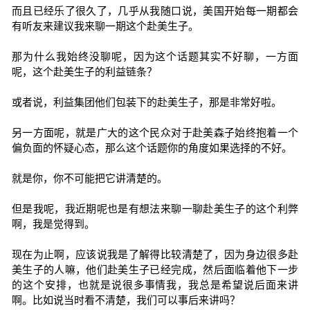
而且已经乐了很久了，几乎从我随口说，美国开始每一期都会
有听友来建议我来聊一期这个赴美生子。
那为什么我始终没聊呢，因为这个话题其实不好聊，一方面
呢，这个赴美生子的利益链条？
或者说，利益集团他们包装下的赴美生子，那是非常好啦。
另一方面呢，就是广大的这个民众对于赴美森子始终抱着一个
偏负面的怀疑心态，那么这个话题你的角度如果选择的不好。
就是你，你不可能把它讲清楚的。
但是我呢，我近期呢也是有想法来聊一聊赴美生子的这个利弊
啊，我是觉得到。
现在为止啊，应该说我是了解得比较清楚了，因为身边很多赴
美生子的人嘛，他们赴美生子已经完成，然后面临着他下一步
的这个安排，也就是说很多事情我，我总是希望说后面来讲
啊。比如说当时看不清楚，我们可以事后来讲吗？