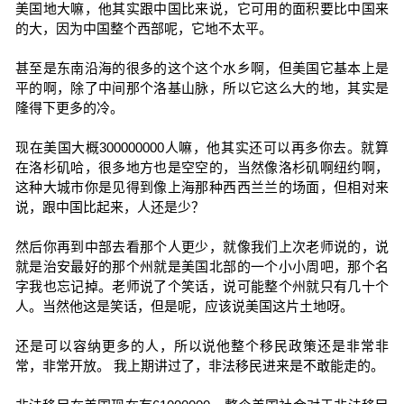
美国地大嘛，他其实跟中国比来说，它可用的面积要比中国来
的大，因为中国整个西部呢，它地不太平。
甚至是东南沿海的很多的这个这个水乡啊，但美国它基本上是
平的啊，除了中间那个洛基山脉，所以它这么大的地，其实是
隆得下更多的冷。
现在美国大概300000000人嘛，他其实还可以再多你去。就算
在洛杉矶哈，很多地方也是空空的，当然像洛杉矶啊纽约啊，
这种大城市你是见得到像上海那种西西兰兰的场面，但相对来
说，跟中国比起来，人还是少？
然后你再到中部去看那个人更少，就像我们上次老师说的，说
就是治安最好的那个州就是美国北部的一个小小周吧，那个名
字我也忘记掉。老师说了个笑话，说可能整个州就只有几十个
人。当然他这是笑话，但是呢，应该说美国这片土地呀。
还是可以容纳更多的人，所以说他整个移民政策还是非常非
常，非常开放。 我上期讲过了，非法移民进来是不敢能走的。