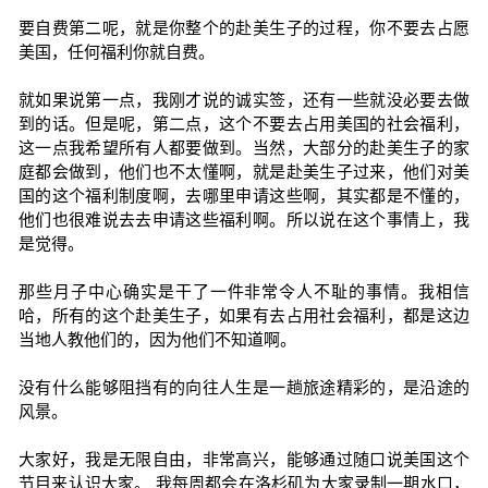
要自费第二呢，就是你整个的赴美生子的过程，你不要去占愿
美国，任何福利你就自费。
就如果说第一点，我刚才说的诚实签，还有一些就没必要去做
到的话。但是呢，第二点，这个不要去占用美国的社会福利，
这一点我希望所有人都要做到。当然，大部分的赴美生子的家
庭都会做到，他们也不太懂啊，就是赴美生子过来，他们对美
国的这个福利制度啊，去哪里申请这些啊，其实都是不懂的，
他们也很难说去去申请这些福利啊。所以说在这个事情上，我
是觉得。
那些月子中心确实是干了一件非常令人不耻的事情。我相信
哈，所有的这个赴美生子，如果有去占用社会福利，都是这边
当地人教他们的，因为他们不知道啊。
没有什么能够阻挡有的向往人生是一趟旅途精彩的，是沿途的
风景。
大家好，我是无限自由，非常高兴，能够通过随口说美国这个
节目来认识大家。 我每周都会在洛杉矶为大家录制一期水口，