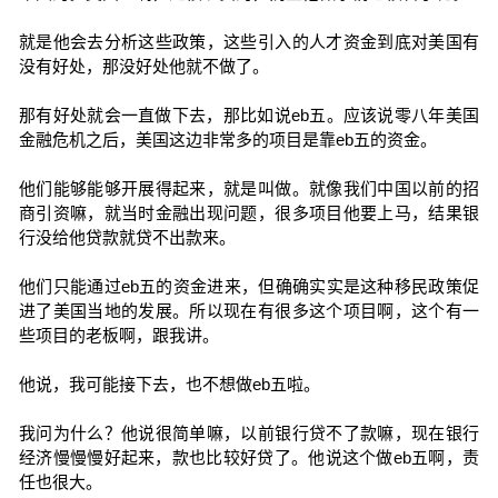
就是他会去分析这些政策，这些引入的人才资金到底对美国有
没有好处，那没好处他就不做了。
那有好处就会一直做下去，那比如说eb五。应该说零八年美国
金融危机之后，美国这边非常多的项目是靠eb五的资金。
他们能够能够开展得起来，就是叫做。就像我们中国以前的招
商引资嘛，就当时金融出现问题，很多项目他要上马，结果银
行没给他贷款就贷不出款来。
他们只能通过eb五的资金进来，但确确实实是这种移民政策促
进了美国当地的发展。所以现在有很多这个项目啊，这个有一
些项目的老板啊，跟我讲。
他说，我可能接下去，也不想做eb五啦。
我问为什么？他说很简单嘛，以前银行贷不了款嘛，现在银行
经济慢慢慢好起来，款也比较好贷了。他说这个做eb五啊，责
任也很大。