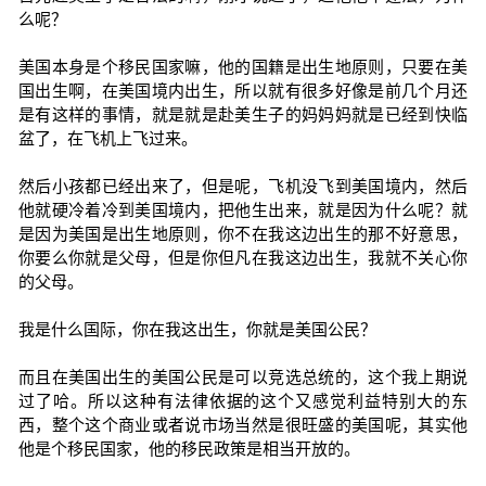
么呢？
美国本身是个移民国家嘛，他的国籍是出生地原则，只要在美
国出生啊，在美国境内出生，所以就有很多好像是前几个月还
是有这样的事情，就是就是赴美生子的妈妈妈就是已经到快临
盆了，在飞机上飞过来。
然后小孩都已经出来了，但是呢，飞机没飞到美国境内，然后
他就硬冷着冷到美国境内，把他生出来，就是因为什么呢？就
是因为美国是出生地原则，你不在我这边出生的那不好意思，
你要么你就是父母，但是你但凡在我这边出生，我就不关心你
的父母。
我是什么国际，你在我这出生，你就是美国公民？
而且在美国出生的美国公民是可以竞选总统的，这个我上期说
过了哈。所以这种有法律依据的这个又感觉利益特别大的东
西，整个这个商业或者说市场当然是很旺盛的美国呢，其实他
他是个移民国家，他的移民政策是相当开放的。