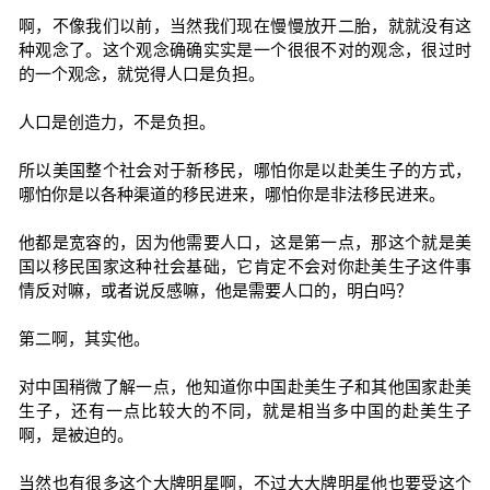
啊，不像我们以前，当然我们现在慢慢放开二胎，就就没有这
种观念了。这个观念确确实实是一个很很不对的观念，很过时
的一个观念，就觉得人口是负担。
人口是创造力，不是负担。
所以美国整个社会对于新移民，哪怕你是以赴美生子的方式，
哪怕你是以各种渠道的移民进来，哪怕你是非法移民进来。
他都是宽容的，因为他需要人口，这是第一点，那这个就是美
国以移民国家这种社会基础，它肯定不会对你赴美生子这件事
情反对嘛，或者说反感嘛，他是需要人口的，明白吗？
第二啊，其实他。
对中国稍微了解一点，他知道你中国赴美生子和其他国家赴美
生子，还有一点比较大的不同，就是相当多中国的赴美生子
啊，是被迫的。
当然也有很多这个大牌明星啊，不过大大牌明星他也要受这个