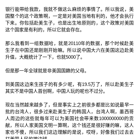
银行能带给我款，我就不做这么麻烦的事情了。所以我说，美
国整个的这个政策啊，一定是对美国当地有利的，他才会执行
下来。你包括赴美生子，也是出生地原则的，这个政策对美国
这个国家是有利的，所以它就会存在。
那么我看到一组数据哈，就是20110年的数据，那个时候赴美
生子在中国还是刚刚开始嘛。所以说中国大六在美国这边赴美
升值，大概统计了一下，也就5000了。
但是那一年全球就是非美国国籍的父母。
到美国这边来生孩子的有多少呢，有19.5万了，所以赴美生子
其实不是中国人首创啊，中国人玩的呢也不过分。
现在当然越来越多了，但是事实上之前很多都是比如说最早一
批的台湾人，很多过来赴美生子的韩国人，台湾人啊，墨西哥
人周边的这些就每年可以为美国社会带来数1000000000的贡
献，所以人家美国文明一算啊，这个钱还是很好赚的嘛，这人
家也不傻，所以我们这边理解的是说，哎呀，好像我们过去去
打美国人民的擦边球。