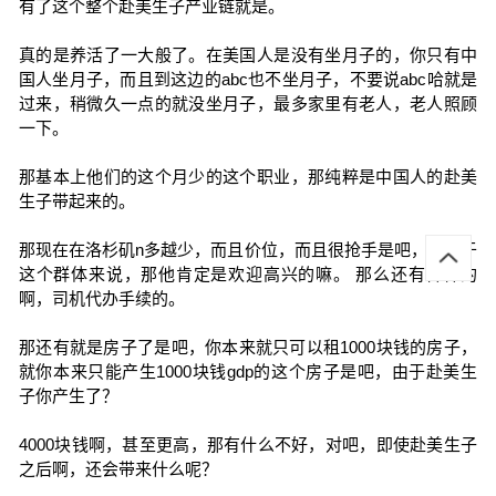
有了这个整个赴美生子产业链就是。
真的是养活了一大般了。在美国人是没有坐月子的，你只有中
国人坐月子，而且到这边的abc也不坐月子，不要说abc哈就是
过来，稍微久一点的就没坐月子，最多家里有老人，老人照顾
一下。
那基本上他们的这个月少的这个职业，那纯粹是中国人的赴美
生子带起来的。
那现在在洛杉矶n多越少，而且价位，而且很抢手是吧，那对于
这个群体来说，那他肯定是欢迎高兴的嘛。 那么还有各种的
啊，司机代办手续的。
那还有就是房子了是吧，你本来就只可以租1000块钱的房子，
就你本来只能产生1000块钱gdp的这个房子是吧，由于赴美生
子你产生了？
4000块钱啊，甚至更高，那有什么不好，对吧，即使赴美生子
之后啊，还会带来什么呢？