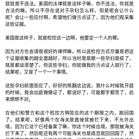
就就是不违法。美国的法律就是这样子嘛，你不违法，你就是
合法的嘛。所以不存在说对于孕妇怎么样，但是呢会让什么
呢？会让一些应付啊，希望他们做污点证了，因为他们观采集
这些证据。
美国是这样子，就是检控这一边啊，他要定一个人的罪。
因为对方也会请很很好的律师嘛。所以说检控方式尽量是把这
个证据收集的越全面越好，所以当时是是跟一些孕妇是痰了，
就是都谈清楚了，你这些孕妇，你就做我的污点证人就行了，
结果呢，又冒了一个一个事情。
这些孕妇前面答应了，好好的简翻这边说，我什么时候就开庭
的时候，我会出庭做做证了，都说好了，可能都字都签了，后
来想想不对。
在他们和警方和这个检控方啊答应的这个期限之内，跑回国
了。结果呢，好像两个在海关是直接就被拦下来，不允许出
境，因为它这个已经备案了嘛，你这个时候出境，那就被海关
拦下来了，然后呢还有两个可能海关也是疏忽就回回国了，然