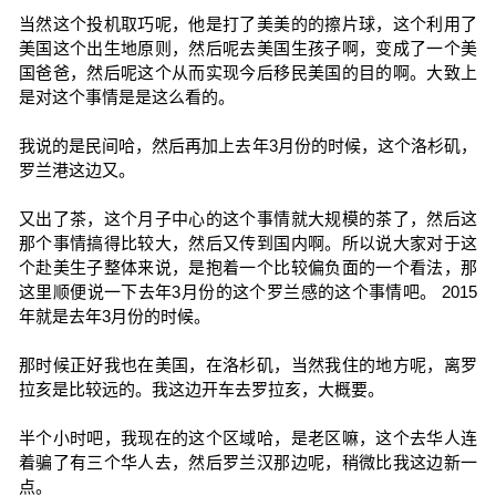
当然这个投机取巧呢，他是打了美美的的擦片球，这个利用了
美国这个出生地原则，然后呢去美国生孩子啊，变成了一个美
国爸爸，然后呢这个从而实现今后移民美国的目的啊。大致上
是对这个事情是是这么看的。
我说的是民间哈，然后再加上去年3月份的时候，这个洛杉矶，
罗兰港这边又。
又出了茶，这个月子中心的这个事情就大规模的茶了，然后这
那个事情搞得比较大，然后又传到国内啊。所以说大家对于这
个赴美生子整体来说，是抱着一个比较偏负面的一个看法，那
这里顺便说一下去年3月份的这个罗兰感的这个事情吧。 2015
年就是去年3月份的时候。
那时候正好我也在美国，在洛杉矶，当然我住的地方呢，离罗
拉亥是比较远的。我这边开车去罗拉亥，大概要。
半个小时吧，我现在的这个区域哈，是老区嘛，这个去华人连
着骗了有三个华人去，然后罗兰汉那边呢，稍微比我这边新一
点。