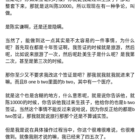
整套下来，那就是这叫陈10000。所以现现在有一种争论，叫
做。
是陈实谦啊，还是还是隐瞒。
当然了，能做到这一点其实是不太容易的一件事情，为什么
呢？首先现在都是十年签证啊，我签证的时候就是旅游，然后
呢，比如说来旅游了一次，然后呢赴美生子是什么呢？是我第
二次，甚至是第三次的时候。
那你至少又不要求我改这个签证是吧？那我就我就我就进来了
嘛。而且B one b two里面的b two，其中有一个医疗。
就是这个也是含糊的地方，什么意思呢，就是说你告诉他，就
陈10000的时候，你告诉他我过来生孩子，他给你的也是b two
签证。当然这个事情不能反过来说哈说，因为你反正给的都是b
two签证，那我就就说旅行那那个还是不算诚实签。
但是我是说在具体操作过程当中，你这个很难很难说，也很难
做到。就像我刚才说的嘛，我已经来了四五次了。