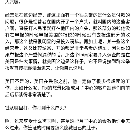
大六嘛。
经营是在这边经营，那这里面有一个很关键的是什么是付款的
问题，很多是经营者在国内开了一个户头，就叫国内的这些客
户啊，直接打人民币就打在他国内的户头，那这部分的钱他没
有在申报的时候申报美国的报税的时候没有去报这部分的收
入，那这个就是很明显的是投入税嘛。再加上呢，某一些这个
经营者，这又比较炫富，开的都是非常名贵的跑车，因为你如
果举报这个严重偷漏税的话，那这个fbi肯定要介入调查的是在
美国是件大事情，就美国这边是这样子，它不是说接到群众举
报就直接把你滴溜进来，让你自己说啊。
美国不是的，美国在丢你之前，他一定做了很多很想死的工
作，比如什么呢，Fbi的旅景化妆成月子中心的客户跟他们前前
后后都谈得非常清楚了。
钱从哪里打，你打到什么户头？
啊，过来享受什么黛玉啊，甚至这些月子中心的会教他你要怎
么过来，你签证的时候要怎么隐藏自己的肚子。