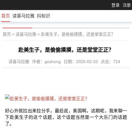
登录
注册
首页
读喜马拉雅
抖知识
首页
>
读喜马拉雅
>
赴美生子，是偷偷摸摸，还是堂堂正正？
赴美生子，是偷偷摸摸，还是堂堂正正？
读喜马拉雅
作者：gezhong
日期：2025-02-10
点击：724
好心外就拉出来拉分手，最后说，美国啊，这期呢，我来聊一
下赴美生子的这个话题，这个话题当然是一个大乐门的话题
了。