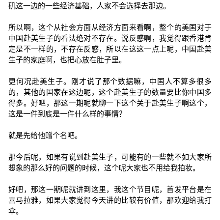
矶这一边的一些经济基础，人家不会选择去那边。
所以啊，这个从社会方面从经济方面来看啊，整个的美国对于
中国赴美生子的看法绝对不存在。说反感啊，我觉得跟香港肯
定是不一样的，不存在反感，所以在这这一点上呢，中国赴美
生子的家庭啊，也把心放在肚子里。
更何况赴美生子。刚才说了那个数据嘛，中国人不算多很多
的，其他的国家在这边呢，这个赴美生子的数量要比你中国多
得多。好吧，那这一期呢就聊一下这个关于赴美生子啊这个，
这是一件到底是一件什么样的事情？
就是先给他赠个名吧。
那今后呢，如果有说到赴美生子，可能有的一些就不如大家所
想象的那么好的问题的时候，这个呢大家也不用给我拍妆。
好吧，那这一期呢就讲到这里，我这个节目呢，首发平台是在
喜马拉雅，如果大家觉得今天讲的比较有价值，那欢迎给我打
伞。