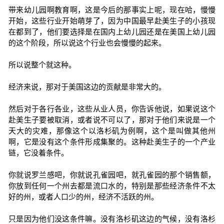
带来幼儿园啊教育啊，这是今后的那事实上呢，现在哈，慢慢
开始，这些行业开始萌芽了，因为中国最早赴美生子的小孩现
在都到了，他们要选择是在国内上幼儿园还是在美国上幼儿园
的这个阶段，所以说这个行业也会慢慢的起来。
所以说整个就这种。
经济来说，那对于美国这边的贡献是非常大的。
然后对于各行各业，这些从业人员，你告诉他说，如果说这个
赴美生子要被取消，或者说不可以了，那对于他们来说是一个
天大的灾难，那像这个以洛杉矶为例啊，这个是叫做其他州
啊，它是没有这个条件形成集聚的。这种赴美生子的一个产业
链，它没着条件。
你就说罗兰感吧，你就说孔雀园吧，就孔雀园的那个销售额，
你放到任何一个州去都是流口水的，特别是那些经济条件不太
好的州，或者人口少的州，经济不活跃的州。
只是因为他们没这条件嘛。没有洛杉矶这边的气候，没有洛杉