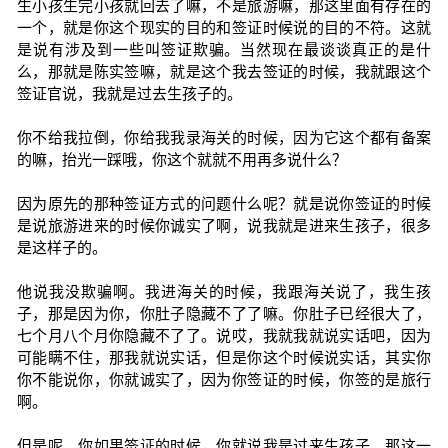
生小孩生完小孩就回去了嘛，不是旅游嘛，那这里面有存在的
一个，就是你这个现实的目的和签证时候说的目的不符。这就
是说有涉及到一些叫签证欺骗。当然现在最谈谈真正的是什
么，那就是陈实签嘛，就是这个我去签证的时候，我就跟这个
签证官说，我就是过去生孩子的。
你不给我拉倒，你给我我录海关的时候，因为它这个都有备案
的嘛，抬光一踩哦，你这个就就不用再多说什么？
因为原先的那种签证方式的问题什么呢？就是说你签证的时候
是说旅游进来的时候你诚实了啊，说我就是进来生孩子，很多
是这样子的。
他说我没欺骗啊。我进海关的时候，我跟海关说了，我生孩
子，那是因为你，你肚子隐藏不了了嘛。你肚子已经很大了，
七个月八个月你隐藏不了了。说哎，我就我就说实话吧，因为
可能瞒不住，那我就说实话，但是你这个时候说实话，其实你
你不能说你，你就诚实了，因为你签证的时候，你签的是旅行
啊。
但是呢，你如果签证的时候，你就说我是过来生孩子，那这一