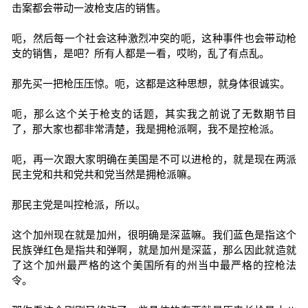
击案都会带动一波枪支店的销售。
呃，然后每一个社会这种激烈冲突的呃，这种事件也会带动枪
支的销售，是吧？所有人都是一看，哎哟，乱了有点乱。
那先买一把枪压压惊。呃，这都是这种思想，就身体很诚实。
呃，那么这个关于枪支的话题，其实我之前说了无数期节目
了，那大家也都非常清楚，我是拥枪派啊，我不是控枪派。
呃，再一次跟大家明确在美国是不可以进枪的，就是现在两派
民主党和共和党共和党当然是拥枪派嘛。
那民主党是叫控枪派，所以。
这个加州现在就是加州，很明确是深蓝嘛。我们蓝色是指这个
民族弹红色是指共和弹啊，就是加州是深蓝，那么因此就造就
了这个加州最严格的这个美国所有的州当中最严格的控枪法
令。