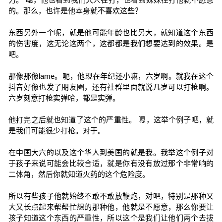
的。那么，也许是他本身就不喜欢这些？
东西另外一个呢，就是他可能年龄也比另大，就知道这个东西
的伤害度，这无论这两个，这都都是我们想要达到的效果。是
吧。
那像那像lame。呃，他现在年纪还小嘛，六岁啊。就我在这个
抖音好像也发了朋友圈，还有社群里面就说几岁可以打枪啊。
六岁刻意打枪实弹哈，都是实弹。
他打完之后就也知道了这个的严重性。 嗯，这举个例子吧，就
是我们可能很少打枪。对于。
在中国大六的以及这个华人到美国的就是我。我举这个例子对
于孩子来说可能会比较合适，就是你有没有放过那个非常响的
二体角，然后你就知道火药的这个危险度。
所以有些孩子他就始终不敢不敢放鞭炮，对吧，特别是那种又
大又长点起来帮帮忙想的那种他，他就是不愿意，那么你要让
孩子知道这个东西的严重性，所以这个是我们让他们两个去拔