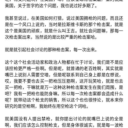
美国，关于签字的这个问题，我也说过好多期了。
我甚至说过，在美国如何打猎，说过美国拥枪的问题，而且还
是在一个风口上说的，当时是拉斯维卡斯的那个枪击案，就是
这个是美国的顽疾，就是什么叫王吉。就社会问题嘛，那每一
次枪击案出来，当然说的是比较严重的枪击案哈。
就是就引起社会讨论的那种枪击案，每一次出来。
这个这个社会活动家和政治人物都在忙于讨论，我们是不是应
该控枪更严格一些啊。但是呢，就普通的老百姓啊，其实就是
嘴巴上说别人需要空墙，但是呢联系到自己身上都是在想说，
哎，我要不要也去买一把枪压压筋啊，这开玩笑哈，就是也去
买一把枪，干嘛就是万一这种这种枪击案发生在我们周围，是
吧？我有一把枪也能防身嘛。所以每一次枪击案都会造成什么
呢？就带动这个枪支的销售，所以这个也也很悖论，就本来你
研究的是空枪啊，我始终在用空枪这个词哈。
就美国没有人提出禁枪，就你提出讨论的就嘴巴上说的全是
啊，我们应该怎么控制枪支，但是身体很诚实，就是每一波枪