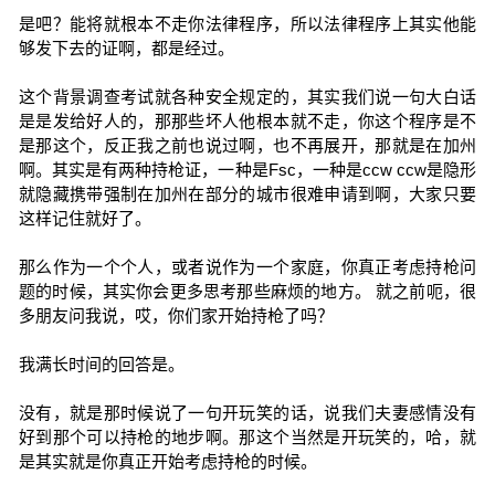
是吧？能将就根本不走你法律程序，所以法律程序上其实他能
够发下去的证啊，都是经过。
这个背景调查考试就各种安全规定的，其实我们说一句大白话
是是发给好人的，那那些坏人他根本就不走，你这个程序是不
是那这个，反正我之前也说过啊，也不再展开，那就是在加州
啊。其实是有两种持枪证，一种是Fsc，一种是ccw ccw是隐形
就隐藏携带强制在加州在部分的城市很难申请到啊，大家只要
这样记住就好了。
那么作为一个个人，或者说作为一个家庭，你真正考虑持枪问
题的时候，其实你会更多思考那些麻烦的地方。 就之前呃，很
多朋友问我说，哎，你们家开始持枪了吗？
我满长时间的回答是。
没有，就是那时候说了一句开玩笑的话，说我们夫妻感情没有
好到那个可以持枪的地步啊。那这个当然是开玩笑的，哈，就
是其实就是你真正开始考虑持枪的时候。