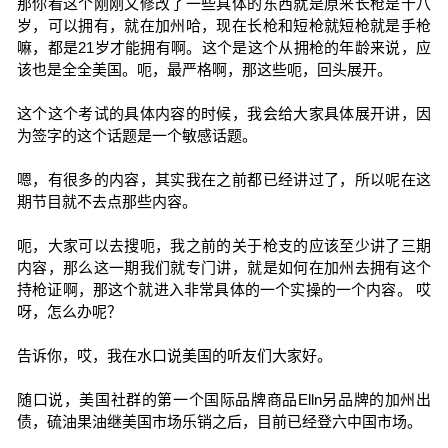
那你看这个刚刚又修改了一些具体的东西就是原来长枪是十八
岁，可以拥有，就在加州哈，现在长枪和短枪就短枪就是手枪
嘛，都是21岁才能拥有啊。这个是这个从拥枪的年龄来说，应
该也是全全美国。呃，最严格啊，那这些呃，回头展开。
这个这个考试的具体内容的时候，我会给大家具体展开讲，因
为签字的这个话题是一个敏感话题。
嗯，有很多的内容，其实我在之前都已经讲过了，所以呢在这
期节目就不去点那些内容。
呃，大家可以去搜呃，我之前的关于枪支的应该至少讲了三期
内容，那么这一期我们就专门讲，就是如何在加州去拥有这个
持枪证啊，那这个就进入非常具体的一个实操的一个内容。 哎
呀，怎么办呢？
告诉你，哎，我在水口说美国的听友们大家好。
随口说，美国社群的第一个国际品牌商品Elln另品牌的加州出
债，硫油果油继美国市场乐销之后，目前已经登六中国市场。