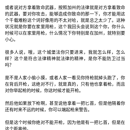
或者说对方拿着致命武器，按照加州的法律就是对方拿着致命
的武器，要对你攻击，能够造成你致命的那一下，你才能用这
个千载难粉这个词好像用的不太对哈，就是总之太少了。这种
状况就是你要在家里用枪，这个我回头会说到这个你，你什么
时候可以在家里用枪，什么情况下你特别是在加州，就特别要
小心。
很多人说，哦，这个城堡法你只要进来，我就怎么样，怎么
样？这个是符合法律精神就法律的精神，是你不能防卫过当
吗？
是不是人家小偷小摸，或者人家一看见你持枪就掉头跑了，你
在背后开枪，这绝对不行，就是真的，只有他也拿着枪，而且
对你举起枪的时候，你这时候才能开枪。
然后他如果放下枪啊，甚至说他拿着一把匕首，但是他隔着你
还有时来不远的时候，你可以端起枪来警告。
但是这个时候你绝对不能开枪，因为他是有一把匕首，但是在
这个距离他。