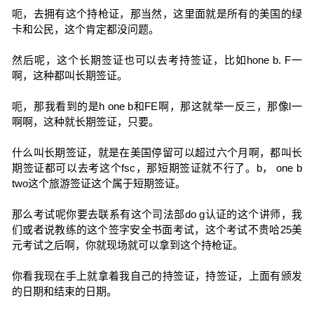
呃，去拥有这个持枪证，那当然，这里面就是所有的美国的绿
卡和公民，这个肯定都没问题。
然后呢，这个长期签证也可以去考持签证，比如hone b. F一
啊，这种都叫长期签证。
呃，那我看到的是h one b和FE啊，那这就举一反三，那像l一
啊啊，这种就长期签证，只要。
什么叫长期签证，就是在美国停留可以超过六个月啊，都叫长
期签证都可以去考这个fsc，那短期签证就不行了。b， one b
two这个旅游签证这个属于短期签证。
那么考试呢你要去联系有这个司法部do g认证的这个讲师，我
们或者说教练的这个签字安全书面考试，这个考试不贵哈25美
元考试之后啊，你就现场就可以拿到这个持枪证。
你看我现在手上就拿着我自己的持签证，持签证，上面有颁发
的日期和结束的日期。