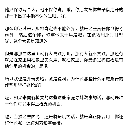
他只保你两个人，他不保你说，哦，你朋友把你车子借走开的
那一下出了事他不保的是吧。好。
那么印证过来，那枪肯定也不能外界，就是这些责任你都得考
虑到，然后这个你，你拿他来干嘛是吧，在靶场用那打打靶
呢，这个大家是知道的。
但是那那在这里面就有人喜欢打吧，那有人就不喜欢，那还有
就是在家里用在家里怎么用，就在家里，你最多是擦擦枪没有
给你用的机会的，是吧。
所以我也是开玩笑哈，就是说啊，为什么那些什么示威游行的
那些那些打砸抢的？
呃，如果来向有枪支的这些这些家庭寻衅滋事的话，那就是唯
一他们可以用得上枪支的机会。
呃，当然这里面呃，还是就是玩笑话，就是真正你要用，你还
得什么呢，还得对方也拿着枪。