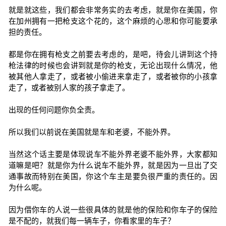
就是就这些，我们都会非常务实的去考虑，就是你在美国，你
在加州拥有一把枪支这个花的，这个麻烦的心思和你可能要承
担的责任。
都是你在拥有枪支之前要去考虑的，是吧，待会儿讲到这个持
枪法律的时候也会讲到就是你的枪支，无论出现什么情况，他
被其他人拿走了，或者被小偷进来拿走了，或者被你的小孩拿
走了，或者被别人家的孩子拿走了。
出现的任何问题你负全责。
所以我们以前说在美国就是车和老婆，不能外界。
当然这个话主要是体现说车不能外界老婆不能外界，大家都知
道嘛是吧？就是你为什么说车不能外界，就是因为一旦出了交
通事故而特别在美国，你这个车主是要负很严重的责任的。因
为什么呢。
因为借你车的人说一些很具体的就是他的保险和你车子的保险
是不配的，就我们每一辆车子，你看家里的车子？