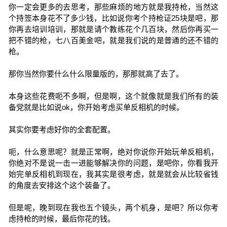
你一定会更多的去思考，那些麻烦的地方就是我持枪，当然这
个持签本身花不了多少钱，比如说你考个持枪证25块是吧，那
你再去培训培训，那就是请个教练花个几百块，然后你再买一
把不错的枪，七八百美金吧，就是我们说的是普通的还不错的
枪。
那你当然你要什么什么限量版的，那那就高了去了。
本身这些花费呃不多啊，但是啊，这个就像就是我们所有的装
备党就是比如说ok，你开始考虑买单反相机的时候。
其实你要考虑好你的全套配置。
呃，什么意思呢？就是正常啊，绝对你说你开始玩单反相机，
你绝对不是说一击一进能够解决你的问题，是吧你，你看我开
始完单反相机到现在，我其实是很考虑，就是就会从比较省钱
的角度去安排这个这个装备了。
但是呢，晚到现在我也五个镜头，两个机身，是吧？所以你考
虑持枪的时候，最后你花的钱。