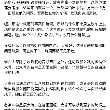
是枪和子弹弹甲跟实弹分开，放在你拿不到的地方，这你你你
都要考虑，这些东西就是一个，当然是怕出事情。另外一个万
一出现其他的问题，警察检查你的车辆，发现你违规运输。
呃，那这个就是刑事案件嘛啊。所以为什么那个周立波车上发
现枪是这么严重的问题，而这里面还涉及到就是枪的所有权的
问题。呃，这个一会儿也都会讲到，没有什么能够足。
没有什么可以阻挡对自由的向往。 大家好，这张专辑的播出时
间是每周一周五的下午，每周两期不见不散。
现在大家除了收听我的音频节目之外，还可以加入我的微信公
众号，公众号的名字是无限空间，这是一个跨越中美的自由连
接的社群。
大家可以通过这个公众号找到您所在的城市，或者是您喜欢的
微信群加入随口说美国的社群同时也在这个公众号里面已经建
成了。随口说美国的ip矩阵。
名字叫做星辰大海，在这里面呢，大家可以听到更多的跨境主