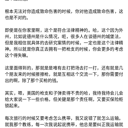
根本无法对你造成致命伤害的时候，你对他造成致命伤害，这
也是不对的。
即使是在你家里啊，这个是符合法律精神的。哈，这个因为外
州，比如说德州是什么情况，呃，很多人在谈德州的城堡法，
但是我相信就具体的去研究案情的时候，一定也是这个法律精
神。所以就是你真正去拥有一把枪支的时候，你会更多的考虑
这个得失嘛。
这里面得到的，那就是是唯有去打把场去打一打，还有就是几
个朋友来的时候擦擦枪，就是互相这个交流一下，那你需要付
出的啊，除了那个买枪的钱。
其实，嗯，美国的枪支和子弹卖得不贵的哈，我待我待会儿会
给大家说一下一些价格，但关键是那个责任啊，又要买保险柜
锁起来。
每次旅行的时候又要考虑怎么携带，我又说错了就怎么运输。
就我那个教练，每一次我说起说携带，他总是要纠正我运输就