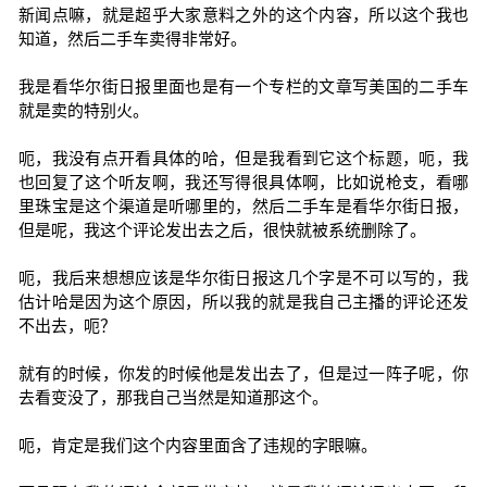
新闻点嘛，就是超乎大家意料之外的这个内容，所以这个我也
知道，然后二手车卖得非常好。
我是看华尔街日报里面也是有一个专栏的文章写美国的二手车
就是卖的特别火。
呃，我没有点开看具体的哈，但是我看到它这个标题，呃，我
也回复了这个听友啊，我还写得很具体啊，比如说枪支，看哪
里珠宝是这个渠道是听哪里的，然后二手车是看华尔街日报，
但是呢，我这个评论发出去之后，很快就被系统删除了。
呃，我后来想想应该是华尔街日报这几个字是不可以写的，我
估计哈是因为这个原因，所以我的就是我自己主播的评论还发
不出去，呃？
就有的时候，你发的时候他是发出去了，但是过一阵子呢，你
去看变没了，那我自己当然是知道那这个。
呃，肯定是我们这个内容里面含了违规的字眼嘛。