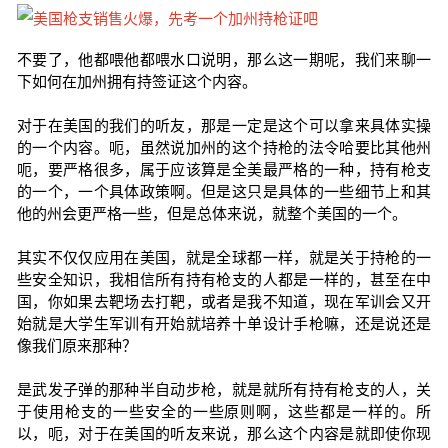
不要了，他都喂他都喂水口说明，那么这一期呢，我们来聊一
下如何在加州拥有持签证这个内容。
对于在美国的我们的听友，那是一定是这个可以拿来具体实操
的一个内容。呃，虽然说加州的这个持枪的法令哈要比其他州
呃，要严格很多，属于应该算是全美最严格的一种，持有枪支
的一个，一个具体政策啊。但是这只是具体的一些细节上和其
他的州会更严格一些，但是总体来说，就整个美国的一个。
其实不仅仅应用在美国，就是全球都一样，就是关于持枪的一
些安全知识，我相信所有持有枪支的人都是一样的，甚至在中
国，你如果去靶场去打靶，或者是我不知道，现在军训会又开
始就是大学生军训有开始就培养十单设计手枪嘛，还是说还是
像我们原来那种？
是武发子弹的那种半自动步枪，就是就所有持有枪支的人，关
于使用枪支的一些安全的一些原则啊，这些都是一样的。所
以，呃，对于在美国的听友来说，那么这个内容是就即使你现