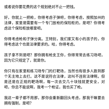
或者说你要花费的这个规划绝对不止一把钱。
好，你就上一把枪，你得考虑子弹吧，你得考虑，按照加州的
法律，家里是需要有一个专门放枪的保险柜的，是吧？你得考
虑这个保险柜放哪里吧。
你得考虑枪和子弹分离。王特别，我们家又有小的孩子的，你
得考虑这个也是法律要求的。哈，你得考虑。
孩子拿不到是吧？那你拥有枪支王你，你得常常去练习场吧，
因为它只规定了，就是你。
你只有在家里和练习场专门的打靶场，当然也有很多人跑到那
个无主地上去打。这不是说符合法律，这叫不违背法律啊。但
是还是在正规的靶场啊，每一次去交几十块钱就更安全，对
吧，你总不能说啊，我考一个枪证，我也买了枪。
我这一辈子都不用那，那你会重新翻回头考虑，那我干嘛要去
拥有强制，是吧？