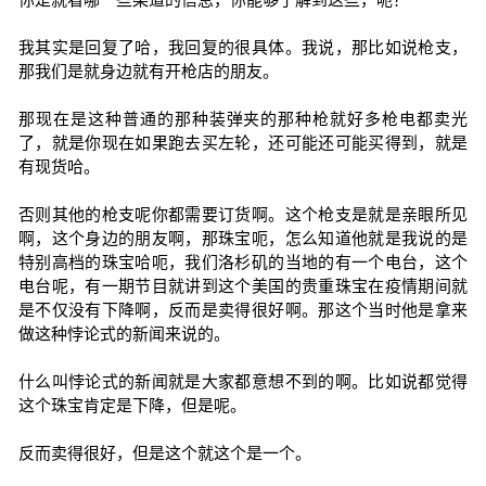
我其实是回复了哈，我回复的很具体。我说，那比如说枪支，
那我们是就身边就有开枪店的朋友。
那现在是这种普通的那种装弹夹的那种枪就好多枪电都卖光
了，就是你现在如果跑去买左轮，还可能还可能买得到，就是
有现货哈。
否则其他的枪支呢你都需要订货啊。这个枪支是就是亲眼所见
啊，这个身边的朋友啊，那珠宝呃，怎么知道他就是我说的是
特别高档的珠宝哈呃，我们洛杉矶的当地的有一个电台，这个
电台呢，有一期节目就讲到这个美国的贵重珠宝在疫情期间就
是不仅没有下降啊，反而是卖得很好啊。那这个当时他是拿来
做这种悖论式的新闻来说的。
什么叫悖论式的新闻就是大家都意想不到的啊。比如说都觉得
这个珠宝肯定是下降，但是呢。
反而卖得很好，但是这个就这个是一个。