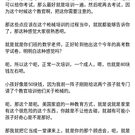
可以给你考试，那么最好就是培训一遍，然后呢再去考试，因
为这个时候这个教官啊，把这你需要注意的。
那这些点应该在这个枪械培训的过程当中，就就都能够告诉你
了，那这种感觉大家很熟悉吧。
就是就是你们班的数学老师，正好轮到他出这个今年的高考数
学试卷，明明白这种感觉吗？
呃，所以这个呃，正常一次培训，一个成人，嗯，也就是80块
钱左右吧。
小孩好像是50块钱，因为我前一阵子刚刚给这两个孩子就专门
请了个教官培训他们关于枪械的。
呃，那这个是呃。美国家庭的一种教育方式，就是说就是家里
有这个很危险的这个东西，你越是不让他去碰，就越有可能小
孩子好奇心是不是那好。
那我就把它当成一堂课来上，就是你的那个顾虑会，呃，就是