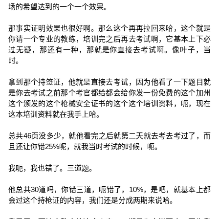
场的希望达到的一个一个效果。
那事实证明效果也很好啊。那么这个再再拉回来哈，这个就是
你请一个专业的教练，培训完之后再去考试啊，它基本上下必
过无疑，那还有一种，那就是你直接去考试啊。像叶子，当
时。
拿到那个持签证，他就是直接去考试，因为他看了一下题目就
是你去考试之前那个考官都给都会给你发一份免费的这个加州
这个颁发的这个枪械安全证书的这个这个培训资料，呃，现在
这本培训资料就在我手上哈。
总共46页没多少，就他看完之后就第二天就去考去考过了，而
且还让你错25%呢，就我当时考试的时候，呃。
我呃，我也错了。三道题。
他总共30道吗，你错三道，呃错了，10%，是吧，就基本上都
会过这个持枪证的内容，我们还是分成两期来说哈。