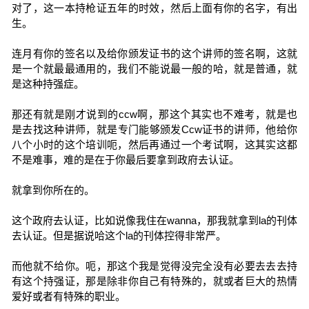
对了，这一本持枪证五年的时效，然后上面有你的名字，有出
生。
连月有你的签名以及给你颁发证书的这个讲师的签名啊，这就
是一个就最最通用的，我们不能说最一般的哈，就是普通，就
是这种持强症。
那还有就是刚才说到的ccw啊，那这个其实也不难考，就是也
是去找这种讲师，就是专门能够颁发Ccw证书的讲师，他给你
八个小时的这个培训呃，然后再通过一个考试啊，这其实这都
不是难事，难的是在于你最后要拿到政府去认证。
就拿到你所在的。
这个政府去认证，比如说像我住在wanna，那我就拿到la的刊体
去认证。但是据说哈这个la的刊体控得非常严。
而他就不给你。呃，那这个我是觉得没完全没有必要去去去持
有这个持强证，那是除非你自己有特殊的，就或者巨大的热情
爱好或者有特殊的职业。