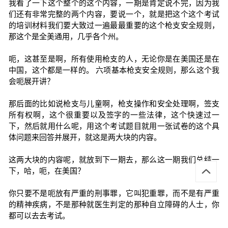
我看了一下这个整个的这个内容，一期是肯定说不完，因为我
们还有非常完整的两个内容，要说一个，就是把这个这个考试
的培训材料我们要大致过一遍最最重要的这个枪支安全规则，
那这个是全美通用，几乎各个州。
呃，这甚至是啊，所有使用枪支的人，无论你是在美国还是在
中国，这个都是一样的。 六项基本枪支安全规则，那么这个我
会呃展开讲？
那后面的比如说枪支与儿童啊，枪支操作和安全处理啊，签支
所有权啊，这个很重要以及签字的一些法律，这个快速过一
下，然后就用什么呢，用这个考试题目就用一张试卷的这个具
体问题来回答并展开，就这是两大块的内容。
这两大块的内容呢，就放到下一期去，那么这一期我们总结一
下，哈，呃，在美国？
你只要不是呃放有严重的刑事罪，它叫犯重罪，而不是有严重
的精神疾病，不是那种就医生判定的那种自立障碍的人士，你
都可以去去考试。