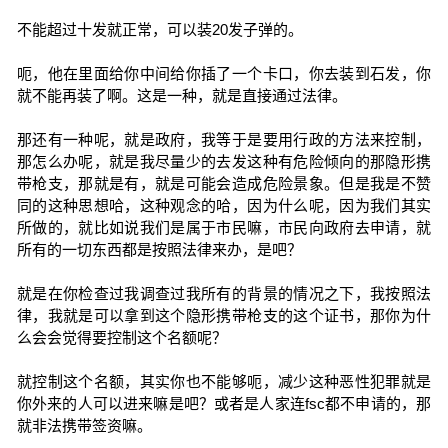
不能超过十发就正常，可以装20发子弹的。
呃，他在里面给你中间给你插了一个卡口，你去装到石发，你
就不能再装了啊。这是一种，就是直接通过法律。
那还有一种呢，就是政府，我等于是要用行政的方法来控制，
那怎么办呢，就是我尽量少的去发这种有危险倾向的那隐形携
带枪支，那就是有，就是可能会造成危险景象。但是我是不赞
同的这种思想哈，这种观念的哈，因为什么呢，因为我们其实
所做的，就比如说我们是属于市民嘛，市民向政府去申请，就
所有的一切东西都是按照法律来办，是吧？
就是在你检查过我调查过我所有的背景的情况之下，我按照法
律，我就是可以拿到这个隐形携带枪支的这个证书，那你为什
么会会觉得要控制这个名额呢？
就控制这个名额，其实你也不能够呃，减少这种恶性犯罪就是
你外来的人可以进来嘛是吧？或者是人家连fsc都不申请的，那
就非法携带签资嘛。