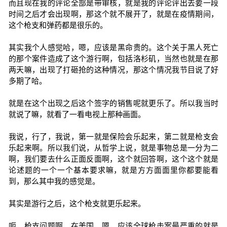
而且现在我的评论全部是带审核，就是我的评论评出去要一段
时间之后才会出现啊，那这个就不展开了，就是在疫情期间，
这个枪支和弹药都是很乐的。
其实我个人感觉哈，嗯，应该是黑命贵的。这个关于黑人死亡
的那个案件造成了这个游行啊，包括洛杉矶，当然也就是在那
两天嘛，出现了打砸抢的这种情况，那这个情况我节目说了好
多期了哈。
就是在这个出现之后这个签字的销售呢就更乐了。所以我当时
就说了嘛，就看了一看电视上那种画面。
我说，行了，我说，第一就是保险会乐起来，第二就是枪支会
乐起来啊。所以我们说，从哲学上说，就是事物总是一分为二
啊，我们要去什么正面反面啊，这个就回答啊，这个这个就是
论述题的一个一个基本要求嘛，就是方方面面里你都要能看
到，那么其中我的感觉是。
其实是游行之后，这个枪支就更乐起来。
呃，枪支问题啊，在美国，嗯，应该全球枪击案最严重的就是