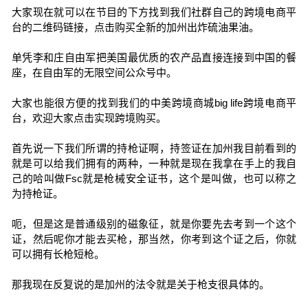
大家现在就可以在节目的下方找到我们社群自己的跨境电商平
台的二维码链接，点击购买全新的加州出炸硫油果油。
单凭李和庄自由军把美国最优质的农产品直接连接到中国的餐
座，在自由军的无限空间公众号中。
大家也能很方便的找到我们的中美跨境商城big life跨境电商平
台，欢迎大家点击实现跨境购买。
首先说一下我们所谓的持枪证啊，持签证在加州我目前看到的
就是可以给我们拥有的两种，一种就是现在我拿在手上的我自
己的哈叫做Fsc就是枪械安全证书，这个是叫做，也可以称之
为持枪证。
呃，但是这是普通级别的磁象征，就是你要先去考到一个这个
证，然后呢你才能去买枪，那当然，你考到这个证之后，你就
可以拥有长枪短枪。
那我现在反复说的是加州的法令就是关于枪支很具体的。