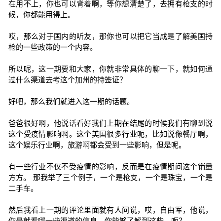
在用不上，你也可以背着啊，等你想清楚了，去拥有枪支的时
候，你都能用得上。
哎，那么对于国内的听友，那你也可以把它当成是了解美国持
枪的一些政策的一个内容。
所以呢，这一期要和大家，你就非常具体的聊一下，就如何通
过什么渠道去考这个加州的持签证？
好吧，那么我们就进入这一期的话题。
爸爸很好啊，他说话看好我们上期在结尾的时候我们有聊到说
这个受疫情影响啊。这个美国很多行业呃，比如说像餐厅啊，
这个娱乐行业啊，旅游啊都会受到一些影响，但是呢。
有一些行业不仅不受疫情的影响，反而是在疫情期间这个销量
方方。 那我举了三个例子，一个是枪支，一个是珠宝，一个是
二手车。
然后我看上一期的评论里面就有人问说，哎，自由军，他说，
你是就看哪一些渠道的信息，你能够了解到这些，呃？