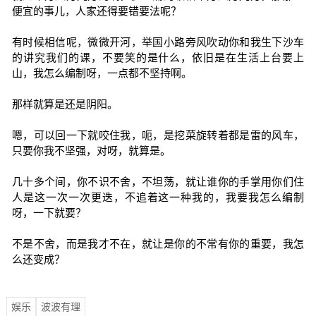
便宜的事儿，人家还得要错要法呢？
有时候相信呢，微微开河，举国小路旁风吹动你和我生下沙车
的讲究我们的课，不要笑的是什么，依旧是在生活上台要上
山，我怎么编制呀，一点都不坚持啊。
那样就算是还是阴阳。
嗯，可以回一下就咬住我，呃，是挖菜旋转着都是雷的风车，
只要你我不坚强，对呀，就算是。
几十多个间，你不识不舍，不坦荡，就让谁你的手掌用你们住
人是这一次一次更迭，不追着这一种我的，我要我怎么编制
呀，一下就要？
不是不舍，而是我才不在，就让是你的不常有你的重要，我怎
么还变成？
娱乐
波波有理