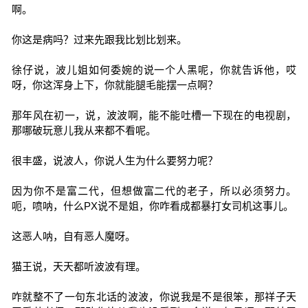
啊。
你这是病吗？过来先跟我比划比划来。
徐仔说，波儿姐如何委婉的说一个人黑呢，你就告诉他，哎
呀，你这浑身上下，你就能腿毛能摆一点啊？
那年风在初一，说，波波啊，能不能吐槽一下现在的电视剧，
那哪破玩意儿我从来都不看呢。
很丰盛，说波人，你说人生为什么要努力呢？
因为你不是富二代，但想做富二代的老子，所以必须努力。
呃，喷呐，什么PX说不是姐，你咋看成都暴打女司机这事儿。
这恶人呐，自有恶人魔呀。
猫王说，天天都听波波有理。
咋就整不了一句东北话的波波，你说我是不是很笨，那祥子天