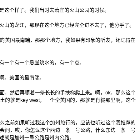
是这个样子。我们当时去萧宜的火山公园的时候。
火山的龙江，那现在这个地方已经完全进不去了，他分手了。
的美国最南端，那那个地方，我如果有印象的听友，还记得在
有一个有一个悬崖跳水的，有一个点。
啊。美国的最南端。
面，然后再顺着一条长长的手扶梯爬上来。啊，ok，那么这个
的就是key west，一个全美国的，那就是肖毅那里啊，这个
么之前如果听过我这个加州旅行的，应该也听过这个我推荐的
会问，哎，你怎么这个西边一条一号公路，什么东边一条一号
述就是加州一号公路是州内公路。