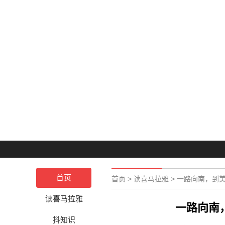
首页
首页
>
读喜马拉雅
>
一路向南，到美国
读喜马拉雅
一路向南，
抖知识