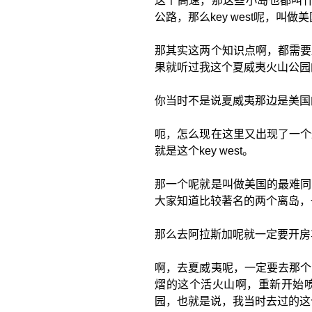
这个高速，那这些小岛也都叫什么
公路，那么key west呢，叫做
那其实这两个知识点啊，都需要
果就听过我这个夏威夷火山公园
你当时不是说夏威夷那边是美国
呃，怎么现在这里又出现了一个
就是这个key west。
那一个呢就是叫做美国的最难同
大家知道比较著名的两个离岛，
那么去阿拉斯加呢就一定要开房
啊，去夏威夷呢，一定要去那个
熠的这个活火山啊，重新开始
园，也就是说，我当时去过的这