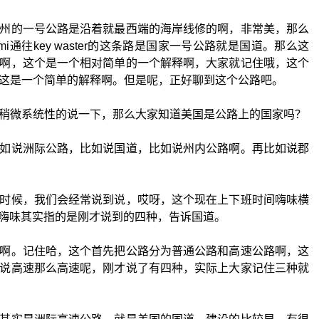
州的一号公路是沿着就最西端的海岸线修的啊，非常美，那么
i通往key waster的这条路是国家一号公路就是国道。那么这
啊，这个是一个相对简单的一个解释啊，大家就记住哦，这个
这是一个简单的解释啊。但是呢，正好聊到这个公路吧。
稍微系统性的说一下，那么大家知道美国是公路上的国家吗？
如说洲际公路，比如说国道，比如说州内公路啊。再比如说郡
时候，我们会经常说到说，哎呀，这个现在上下班时间嗨味横
么这个嗨味其实指的是刚才说到的四种，告诉国道。
啊。记住哈，这个首先把公路分为普通公路和高速公路啊，这
说高速那么高速呢，刚才说了有四种，实际上大家记住三种就