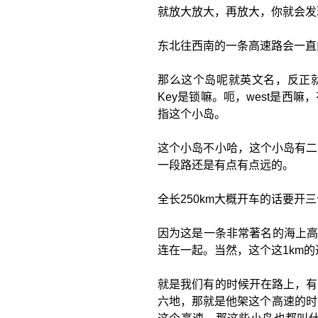
就放大放大，再放大，你就会发
东北往西南的一条高速路会一直向
那么这个岛呢就英文名，反正就是
Key是锁嘛。呃，west是西
指这个小岛。
这个小岛不小哈，这个小岛有二
一段路还是有点有点远的。
全长250km大概开车的话要开三
因为这是一条非常著名的海上高速
连在一起。当然，这个这1km
就是我们有的时候开在路上，有
六地，那就是他架这个高速的时