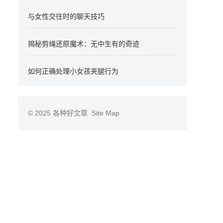
与女性交往时的聊天技巧
揭秘剪绳还原魔术：无中生有的奇迹
如何正确处理小女孩夹腿行为
© 2025
各种好文章
Site Map