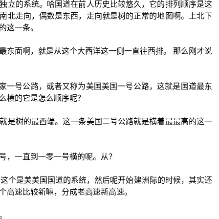
独立的系统。哈国道在前人历史比较悠久，它的排列顺序是这
南北走向，偶数是东西，走向就是树的正常的地图啊。上北下
的这一条。
最东面啊，就是从这个大西洋这一侧一直往西排。 那么刚才说
条叫国家一号公路，或者又称为美国美国一号公路，这就是国道最东
么横的它是怎么顺序呢？
就是树的最西端。这一条美国二号公路就是横着最最高的这一
号，一直到一零一号横的呢。从？
，这个是美美国国道的系统，然后呢开始建洲际的时候，其实还
个高速比较新嘛，分成老高速新高速。
。