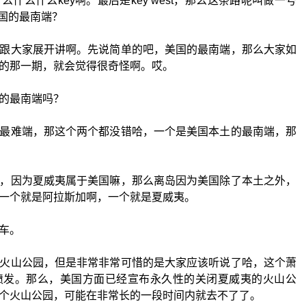
什么什么key啊。最后是key west，那么这条路呢叫做一号
美国的最南端？
跟大家展开讲啊。先说简单的吧，美国的最南端，那么大家如
的那一期，就会觉得很奇怪啊。哎。
的最南端吗？
最难端，那这个两个都没错哈，一个是美国本土的最南端，那
，因为夏威夷属于美国嘛，那么离岛因为美国除了本土之外，
一个就是阿拉斯加啊，一个就是夏威夷。
车。
火山公园，但是非常非常可惜的是大家应该听说了哈，这个萧
喷发。那么，美国方面已经宣布永久性的关闭夏威夷的火山公
个火山公园，可能在非常长的一段时间内就去不了了。