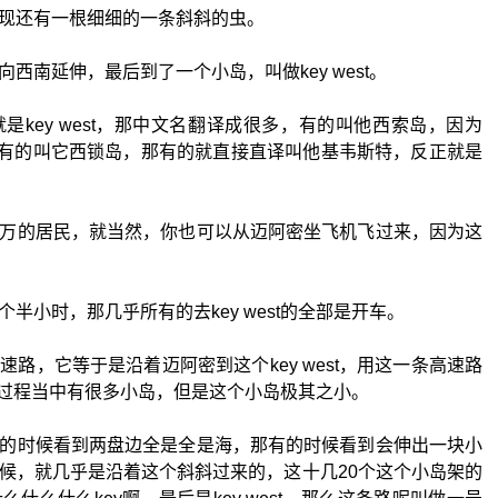
现还有一根细细的一条斜斜的虫。
西南延伸，最后到了一个小岛，叫做key west。
key west，那中文名翻译成很多，有的叫他西索岛，因为
嘛，有的叫它西锁岛，那有的就直接直译叫他基韦斯特，反正就是
万的居民，就当然，你也可以从迈阿密坐飞机飞过来，因为这
个半小时，那几乎所有的去key west的全部是开车。
路，它等于是沿着迈阿密到这个key west，用这一条高速路
的过程当中有很多小岛，但是这个小岛极其之小。
的时候看到两盘边全是全是海，那有的时候看到会伸出一块小
候，就几乎是沿着这个斜斜过来的，这十几20个这个小岛架的