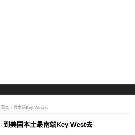
本土最南端Key West去
到美国本土最南端Key West去