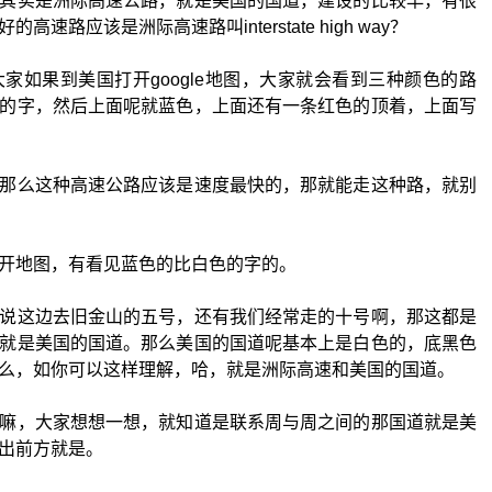
其实是洲际高速公路，就是美国的国道，建设的比较早，有很
路应该是洲际高速路叫interstate high way？
家如果到美国打开google地图，大家就会看到三种颜色的路
的字，然后上面呢就蓝色，上面还有一条红色的顶着，上面写
那么这种高速公路应该是速度最快的，那就能走这种路，就别
开地图，有看见蓝色的比白色的字的。
说这边去旧金山的五号，还有我们经常走的十号啊，那这都是
就是美国的国道。那么美国的国道呢基本上是白色的，底黑色
么，如你可以这样理解，哈，就是洲际高速和美国的国道。
嘛，大家想想一想，就知道是联系周与周之间的那国道就是美
出前方就是。