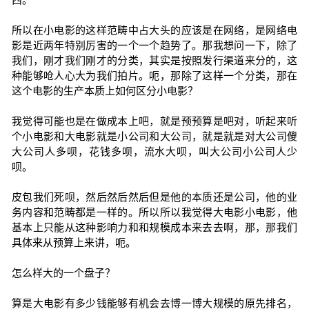
所以在小电影的这样范畴中占大头的应该是在网络，是网络电
影是近两年特别厉害的一个一个趋势了。那我想问一下，除了
我们，刚才我们刚才的分类，其实是按照发行渠道来分的，这
种能够呛人心大为我们拍片。呃，那除了这样一个分类，那在
这个电影的生产本质上如何区分小电影？
我觉得可能也是在做成本上吧，就是预预算是吧对，听起来听
个小电影和大电影就是小公司和大公司，就是就是对大公司傻
大公司人多呗，花钱多呗，流水大呗，叫大公司小公司人少
呗。
皮包我们死呗，然后然后然后但是他的本质还是公司，他的业
务内容和范畴都是一样的。所以所以我觉得大电影小电影，他
基本上只能从这种影响力和和规模成本来去去啊，那，那我们
具体来从预算上来讲，呃。
怎么样大的一个盘子？
算是大电影有多少钱能够有机会去博一博大规模的原先排名，