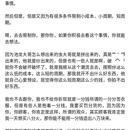
事情。
然后但是，但是又因为有很多条件限制小成本，小周期，短周
期。
嗯，去去限制你，那你你，如果你积极去看这个事情，你就能
去想法。
因为池龙大哥怎么想出来的虫大哥就是拼出来的，真是怎么想
出来的，他就是炒出来的，但是也有一些人就是啊，破坏破坏
就你不会破坏破坏了，就是我顺从这个潮流去去，按照你这么
这么低的成本，这么短的周期，那我就开不出什么好东西，他
就自己心里预设，就觉得你这么短周期这么少的钱，你拍不出
好东西。
我也不去跟你，我也不给你折现就是一分钱所谓的一分分签衣
服，但是有些人是抱着一分钱，我要买罚分货的，因为因为
你，你顾客，你肯定是这样，所谓的观众，其实顾客我肯定是
我一天想买八分火，那你能不能用一分钱造出八万块来。