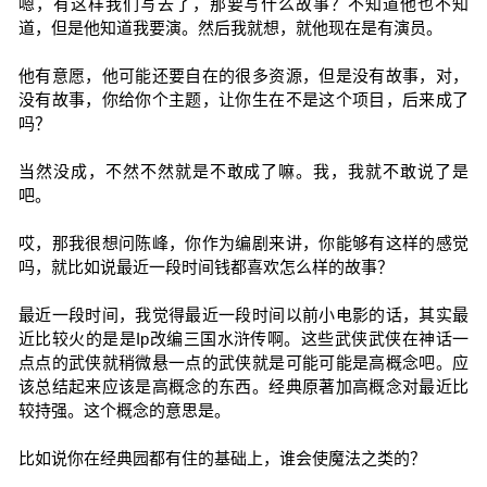
嗯，有这样我们写去了，那要写什么故事？不知道他也不知
道，但是他知道我要演。然后我就想，就他现在是有演员。
他有意愿，他可能还要自在的很多资源，但是没有故事，对，
没有故事，你给你个主题，让你生在不是这个项目，后来成了
吗？
当然没成，不然不然就是不敢成了嘛。我，我就不敢说了是
吧。
哎，那我很想问陈峰，你作为编剧来讲，你能够有这样的感觉
吗，就比如说最近一段时间钱都喜欢怎么样的故事？
最近一段时间，我觉得最近一段时间以前小电影的话，其实最
近比较火的是是Ip改编三国水浒传啊。这些武侠武侠在神话一
点点的武侠就稍微悬一点的武侠就是可能可能是高概念吧。应
该总结起来应该是高概念的东西。经典原著加高概念对最近比
较持强。这个概念的意思是。
比如说你在经典园都有住的基础上，谁会使魔法之类的？