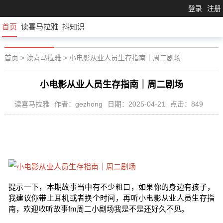
登录
注册
首页
读喜马拉雅
抖知识
首页
>
读喜马拉雅
>
小电影从业人员生存指南｜周二剧场
小电影从业人员生存指南｜周二剧场
读喜马拉雅
作者：gezhong
日期：2025-04-21
点击：849
提示一下，本期故事当中有不少粗口，如果你的身边有孩子，
我建议你带上耳机或者换个时间，再听小电影从业人员生存指
南，欢迎收听故事fm周二小剧场我是不是还好久不见。