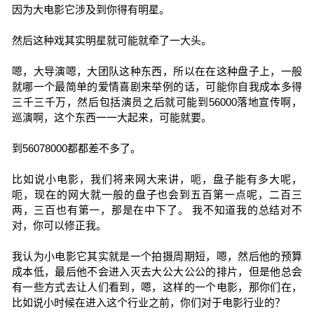
因为大电影它涉及到你得有明星。
然后这种戏其实明星就可能就牵了一大头。
嗯，大导演嗯，大团队这种东西，所以在在这种盘子上，一般
就哪一个最简单的爱情喜剧来举例的话，可能你自我成本多得
三千三千万，然后包括演员之后就可能到56000落地宣传啊，
巡演啊，这个东西一一大起来，可能就要。
到56078000都都差不多了。
比如说小电影，我们将来网大来讲，呃，盘子能有多大呢，
呃，现在的网大就一般的盘子也会到五百第一点呢，二百三
两，三百也有第一，那是在中下了。 我不知道我的总结对不
对，你可以修正我。
我认为小电影它其实就是一个拍摄周期短，嗯，然后他的预算
成本低，最后他不会进入灭去大公大公公的排片，但是他总会
有一些方式去让人们看到，嗯，这样的一个电影，那你们在，
比如说小时候在进入这个行业之前，你们对于电影行业的？