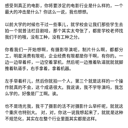
感受到真正的电影，你将要涉足的电影行业是什么样的，一个
最大的冲击是什么？你这么一说，我也想想。
以前大学的时候也干过一些事儿，就学校会让我们那些学生去
拍一个就普法栏目剧哇，那个其实太夸张了，都是学校老师找
我们干的哦，没有工种，没有工种之分。
你看我们一开始想啊，有摄影导演呃，制片什么啊，都都分
工，明星消费有限呃，企业经费有限都是你干啊，有你的。一
边一边举着杆，一边空着掌机，然后呢一边推着轨道就就就脚
推着轨道手，右手拿着，拿着机器。
左手举着杆儿，然后你就拍一个人，第三个就是这样的一个操
作就真的不会，这个成语很大。我说诶，我不学导演吗，我怎
么学的，好像是厂工啊。诶。
也不是场光我，我干了摄影的活不对摄影什么举杆呢，就就这
个重庆也特别大。 对，对，你这一说我想起来了，就就是这种
不规范化，其实在在整个行业里面其实都是这样。