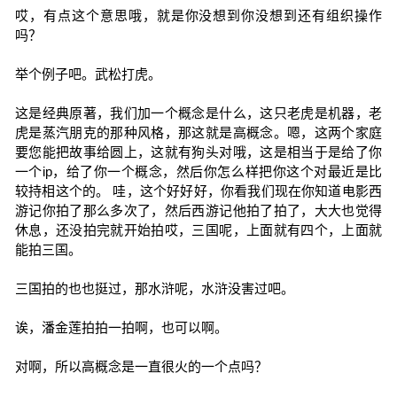
哎，有点这个意思哦，就是你没想到你没想到还有组织操作
吗？
举个例子吧。武松打虎。
这是经典原著，我们加一个概念是什么，这只老虎是机器，老
虎是蒸汽朋克的那种风格，那这就是高概念。嗯，这两个家庭
要您能把故事给圆上，这就有狗头对哦，这是相当于是给了你
一个ip，给了你一个概念，然后你怎么样把你这个对最近是比
较持相这个的。 哇，这个好好好，你看我们现在你知道电影西
游记你拍了那么多次了，然后西游记他拍了拍了，大大也觉得
休息，还没拍完就开始拍哎，三国呢，上面就有四个，上面就
能拍三国。
三国拍的也也挺过，那水浒呢，水浒没害过吧。
诶，潘金莲拍拍一拍啊，也可以啊。
对啊，所以高概念是一直很火的一个点吗？