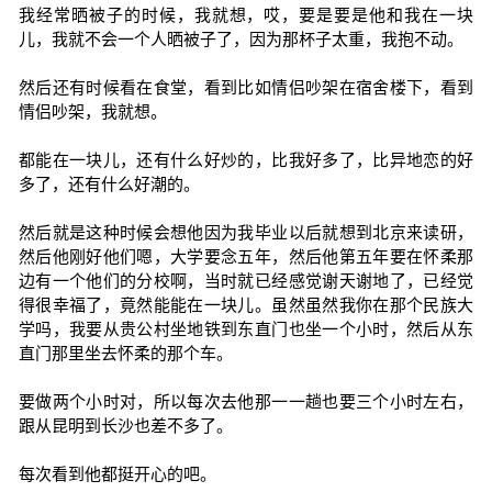
我经常晒被子的时候，我就想，哎，要是要是他和我在一块
儿，我就不会一个人晒被子了，因为那杯子太重，我抱不动。
然后还有时候看在食堂，看到比如情侣吵架在宿舍楼下，看到
情侣吵架，我就想。
都能在一块儿，还有什么好炒的，比我好多了，比异地恋的好
多了，还有什么好潮的。
然后就是这种时候会想他因为我毕业以后就想到北京来读研，
然后他刚好他们嗯，大学要念五年，然后他第五年要在怀柔那
边有一个他们的分校啊，当时就已经感觉谢天谢地了，已经觉
得很幸福了，竟然能能在一块儿。虽然虽然我你在那个民族大
学吗，我要从贵公村坐地铁到东直门也坐一个小时，然后从东
直门那里坐去怀柔的那个车。
要做两个小时对，所以每次去他那一一趟也要三个小时左右，
跟从昆明到长沙也差不多了。
每次看到他都挺开心的吧。