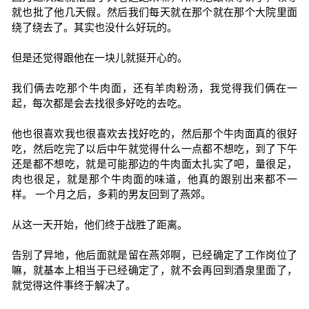
就也批了他几天假。然后我们每天就在那个就在那个大院里面
绕了绕去了。其实也没什么好玩的。
但是还觉得跟他在一块儿就挺开心的。
我们俩去吃那个牛肉面，还有羊肉粉汤，我觉得我们俩在一
起，每次都是会去找很多好吃的去吃。
他也很喜欢我也很喜欢去找好吃的，然后那个牛肉面真的很好
吃，然后吃完了以后中午就觉得什么一点都不想吃，到了下午
还是都不想吃，就是可能那边的牛肉面太扎实了吧，量很足，
肉也很足，就是那个牛肉面的味道，他真的跟别出来都不一
样。 一个月之后，多莉的男友回到了燕郊。
从这一天开始，他们终于战胜了距离。
告别了异地，他后面就是留在燕郊啊，已经确定了工作岗位了
嘛，就基本上相当于已经确定了，就不会再回到酒泉里面了，
就觉得这件事终于解决了。