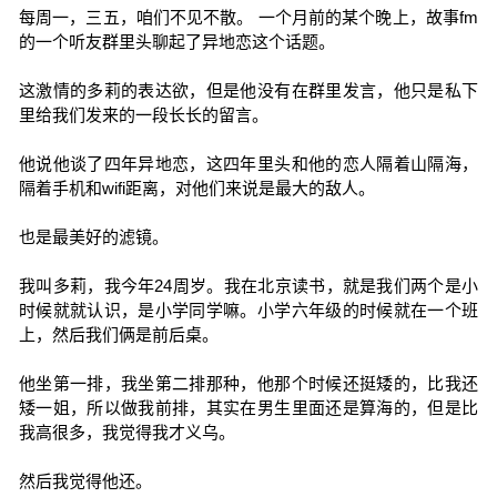
每周一，三五，咱们不见不散。 一个月前的某个晚上，故事fm
的一个听友群里头聊起了异地恋这个话题。
这激情的多莉的表达欲，但是他没有在群里发言，他只是私下
里给我们发来的一段长长的留言。
他说他谈了四年异地恋，这四年里头和他的恋人隔着山隔海，
隔着手机和wifi距离，对他们来说是最大的敌人。
也是最美好的滤镜。
我叫多莉，我今年24周岁。我在北京读书，就是我们两个是小
时候就就认识，是小学同学嘛。小学六年级的时候就在一个班
上，然后我们俩是前后桌。
他坐第一排，我坐第二排那种，他那个时候还挺矮的，比我还
矮一姐，所以做我前排，其实在男生里面还是算海的，但是比
我高很多，我觉得我才义乌。
然后我觉得他还。