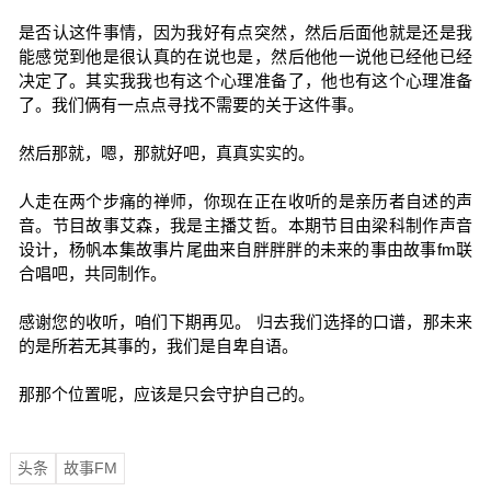
是否认这件事情，因为我好有点突然，然后后面他就是还是我
能感觉到他是很认真的在说也是，然后他他一说他已经他已经
决定了。其实我我也有这个心理准备了，他也有这个心理准备
了。我们俩有一点点寻找不需要的关于这件事。
然后那就，嗯，那就好吧，真真实实的。
人走在两个步痛的禅师，你现在正在收听的是亲历者自述的声
音。节目故事艾森，我是主播艾哲。本期节目由梁科制作声音
设计，杨帆本集故事片尾曲来自胖胖胖的未来的事由故事fm联
合唱吧，共同制作。
感谢您的收听，咱们下期再见。 归去我们选择的口谱，那未来
的是所若无其事的，我们是自卑自语。
那那个位置呢，应该是只会守护自己的。
头条
故事FM