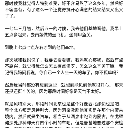
那时候我就觉得人特别难受，好不容易熬了这么多年，然后好
不容易有，有了这么一个还觉得挺开心满意的结果结果又出叉
子了。
一七年三月初，然后五一的时候，我去他们基地看他。我早上
五点多起来，去南苑做的坐飞机，坐到甲鱼关。
到晚上七点七点左右才到的他们基地。
那次我和我妈说了，我要去看看嘛，我妈就心疼我，然后有点
不高兴，就觉得我怎么怎么有点傻呀，怎么这么辛苦干嘛。我
记得我妈问我说，你自己一个人坐一天的车了，你不孤单吗？
然后我当时都没有想到这些，就想到能见到他就很开心。 那天
还挺还挺辛苦的，因为那段时间好像是天气不太好。
就是风特别大，那段时间北京也是整个好像西北那边也是吧，
整个北方都是风特别大，因为酒泉激励他其实是在那个内蒙古
境内，然后就是坐汽车，相当于从酒泉市跑到内蒙古，在戈壁
滩深处那种昨天有四个小时的车吧，但是晋基地要过那个安检