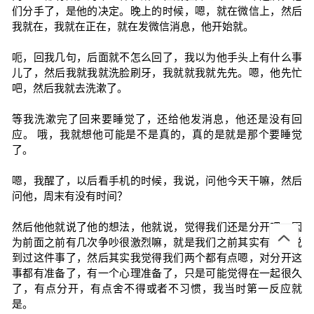
们分手了，是他的决定。晚上的时候，嗯，就在微信上，然后
我就在，我就在正在，就在发微信消息，他开始就。
呃，回我几句，后面就不怎么回了，我以为他手头上有什么事
儿了，然后我就我就洗脸刷牙，我就就我就先先。嗯，他先忙
吧，然后我就去洗漱了。
等我洗漱完了回来要睡觉了，还给他发消息，他还是没有回
应。 哦，我就想他可能是不是真的，真的是就是那个要睡觉
了。
嗯，我醒了，以后看手机的时候，我说，问他今天干嘛，然后
问他，周末有没有时间？
然后他他就说了他的想法，他就说，觉得我们还是分开吧，因
为前面之前有几次争吵很激烈嘛，就是我们之前其实有已经说
到过这件事了，然后其实我觉得我们两个都有点嗯，对分开这
事都有准备了，有一个心理准备了，只是可能觉得在一起很久
了，有点分开，有点舍不得或者不习惯，我当时第一反应就
是。