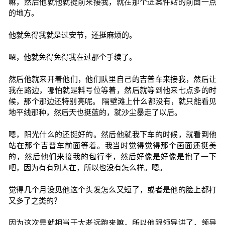
嘛，然后他就他就提前来接我，就在那个进案件站的前面一点
的地方。
他就免得我就是过安节，还挺麻烦的。
嗯，他就免得免得我在过那个手续了。
然后他就来开着他们，他们队里自己的吉普车来接我，然后让
我在路边，哪怕就是料号位等着，然后就等到他来七点多的时
候，那个那边还特别亮呢。 隔壁滩上什么都没有，就只能看见
地平线那种，然后天也挺蓝的，就沙尘暴走了以后。
嗯，阳光什么的还挺好的。然后他就我下车的时候，就看到他
站在那个吉普车前面等着。我当时觉得觉得那个画面还挺美
的，然后他们来接我的包行李，然后好像是好像是抱了一下
吧，因为有有别人在，所以也没有怎么样。嗯。
觉得几个月没见他这个头发怎么又短了，或者是他的脸上都打
又多了之类的？
因为这次是就相当于大老远跑来嘛，所以他跟领导讲了，领导