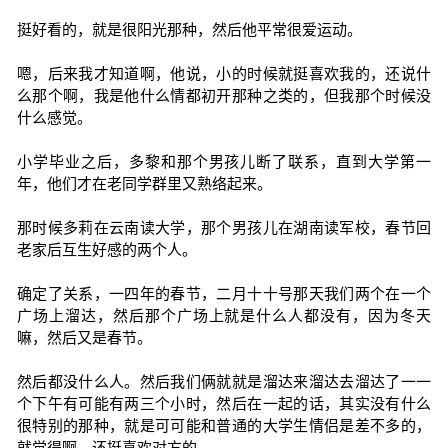
挺好看的，就是很阳光那种，然后他平常很爱运动。
嗯，后来我才知道啊，他说，小的时候就挺喜欢我的，还说什
么那个啊，我是他什么情都初开那种之类的，但我那个时候没
什么感觉。
小学毕业之后，多黎和那个男孩儿断了联系，直到大学第一
年，他们才在老同学群里又熟络起来。
那时候多莉在云南读大学，那个男孩儿在湖南读军校，春节回
老家后互生好感的两个人。
确定了关系，一四年的春节，二月十十号那天我们两个在一个
广场上溜达，然后那个广场上就是什么人都没有，因为冬天
嘛，然后又是春节。
然后都没什么人。然后我们俩就就是溜达来溜达去溜达了一一
个下午有可能有两三个小时，然后在一起的话，其实没有什么
很特别的那种，就是可可能和普通的大学生情侣是差不多的，
就觉得啊，还挺喜欢对方的。