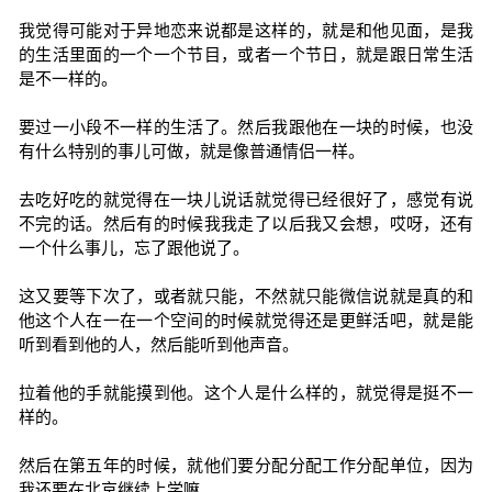
我觉得可能对于异地恋来说都是这样的，就是和他见面，是我
的生活里面的一个一个节目，或者一个节日，就是跟日常生活
是不一样的。
要过一小段不一样的生活了。然后我跟他在一块的时候，也没
有什么特别的事儿可做，就是像普通情侣一样。
去吃好吃的就觉得在一块儿说话就觉得已经很好了，感觉有说
不完的话。然后有的时候我我走了以后我又会想，哎呀，还有
一个什么事儿，忘了跟他说了。
这又要等下次了，或者就只能，不然就只能微信说就是真的和
他这个人在一在一个空间的时候就觉得还是更鲜活吧，就是能
听到看到他的人，然后能听到他声音。
拉着他的手就能摸到他。这个人是什么样的，就觉得是挺不一
样的。
然后在第五年的时候，就他们要分配分配工作分配单位，因为
我还要在北京继续上学嘛。