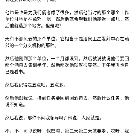
他也是也是为我们俩考虑了很多，然后他当时的那个那个工作
单位驻地是在燕郊，嗯，然后他就希望我们俩能近一点儿，然
后他就选那个地方。但是呢？
天有不测风云的那个单位，它相当于是酒泉卫星发射中心在燕
郊的一个分支机构的那种。
然后他刚到那个单位，一个月都没到，然后就说就说他们要回
那个酒泉去集训半年，然后那次他就就很突然。下午我再也自
己是看书。
然后我记得是五点吧，五点多。
然后他跟我说，接到任务要回到回酒泉去，然后什么任务，他
说不知道。
然后我说，那你不问我领导吗？他说，人家就是。
不，不，可以说呀，保密嘛，第二天第三天就要走，哎呀，我