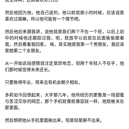
然后他因为他，他自己说的，他以前就是小的时候，应该说是
喜欢过我嘛。所以他可能有一个情节吧。
然后他后来跟我讲，说他就是我们两个不在一个班，以后上初
中的时候他还跟踪过我，呃，就放学以后就在后面偷偷跟着
我，然后看着我回家。 唉，其实她是我第一个男朋友，我应该
是她第二个女朋友。
从一开始这段感情就注定是异地恋，但两个年轻人不在乎，他
们那时候觉得未来还长。
只要敖得毕业，将来总有机会朝夕相处。
多莉如今回想起来，大学那几年，他所经历的更像是一场甜蜜
与苦涩交杂的网恋，那个手机就像就像监狱一样，他就被关在
那里面。
然后想把他从手机里面揪出来，但是但是揪不出来。