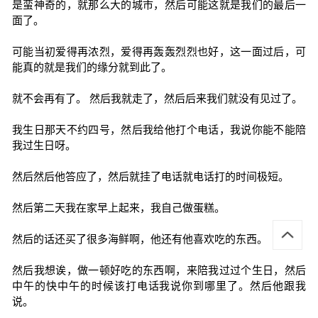
是蛮神奇的，就那么大的城市，然后可能这就是我们的最后一
面了。
可能当初爱得再浓烈，爱得再轰轰烈烈也好，这一面过后，可
能真的就是我们的缘分就到此了。
就不会再有了。 然后我就走了，然后后来我们就没有见过了。
我生日那天不约四号，然后我给他打个电话，我说你能不能陪
我过生日呀。
然后然后他答应了，然后就挂了电话就电话打的时间极短。
然后第二天我在家早上起来，我自己做蛋糕。
然后的话还买了很多海鲜啊，他还有他喜欢吃的东西。
然后我想诶，做一顿好吃的东西啊，来陪我过过个生日，然后
中午的快中午的时候该打电话我说你到哪里了。然后他跟我
说。