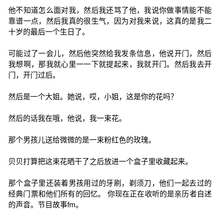
他不知道怎么面对我，然后我还骂了他，我说你做事情能不能
靠谱一点，然后我真的很生气，因为对我来说，这真的是我二
十岁的最后一个生日了。
可能过了一会儿，然后他突然给我发条信息，他说开门，然后
我想啊，那我就心里一一下就提起来，我就开门。然后我去开
门，开门过后。
然后是一个大姐。她说，哎，小姐，这是你的花吗？
然后的话我在哦，他说，我一束花。
那个男孩儿送给微微的是一束粉红色的玫瑰。
贝贝打算把这束花晒干了之后放进一个盒子里收藏起来。
那个盒子里还装着男孩用过的牙刷，剃须刀，他们一起去过的
经典门票和他们所有的回忆。 你现在正在收听的是亲历者自述
的声音。节目故事fm。