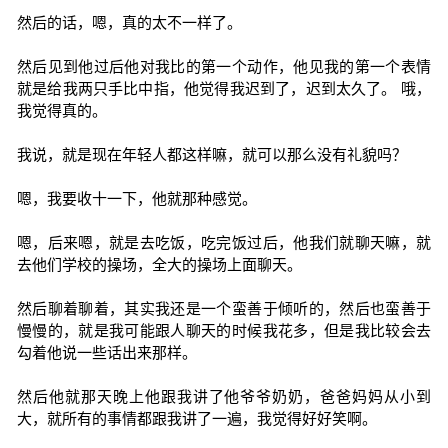
然后的话，嗯，真的太不一样了。
然后见到他过后他对我比的第一个动作，他见我的第一个表情
就是给我两只手比中指，他觉得我迟到了，迟到太久了。 哦，
我觉得真的。
我说，就是现在年轻人都这样嘛，就可以那么没有礼貌吗？
嗯，我要收十一下，他就那种感觉。
嗯，后来嗯，就是去吃饭，吃完饭过后，他我们就聊天嘛，就
去他们学校的操场，全大的操场上面聊天。
然后聊着聊着，其实我还是一个蛮善于倾听的，然后也蛮善于
慢慢的，就是我可能跟人聊天的时候我花多，但是我比较会去
勾着他说一些话出来那样。
然后他就那天晚上他跟我讲了他爷爷奶奶，爸爸妈妈从小到
大，就所有的事情都跟我讲了一遍，我觉得好好笑啊。