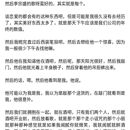
然后李宗盛的歌呀蛮好的，其实就是每个。
谈恋爱的都会有的这种东西吧，但是可能是我很久没有去经历
了，其实美好东西太多了，就是那天下午应该是我们公司的年
终的数值。
然后我梳完直过后西装笔挺吧，然后去想给他一个惊喜，因为
我一般很少下午去找他嘛。
然后他在我知道他在酒吧，然后呢，那天阳光很好，然后我敲
门，然后他就光着上半身膀子，然后穿着他的吊担裤出来。
然后的话，嗯。然后他看到是我。他说。
他可能以为我是我，我以为是敲那个送货的，在敲门就看到是
我，他很意外。
然后我们就拥抱在一起，就在酒吧，只有我们两个人，然后就
酒吧开业前，然后放着歌，就是那个那个走小诅咒的那个小丽
就那种那种感觉就是如果我闻腻你就微笑，我就闻腻就醉酒