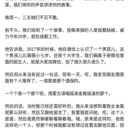
里，我们用你的声音讲述你的故事。
每周一，三五咱们不见不散。
前不久，我们收到了一个故事，投稿来搞的人是成都姑娘，威
力今年29岁，就在成都工作。
他告诉我，2017年的时候，他在微信上认识了一个男孩儿，这
个男孩儿比薇薇小七岁，还是个大学生，我们俩属于是微信里
面的陌生人，就是大家加微信，加了很久很久很久了。
然后但从来没有说过一句话，但有一天，哎，我发现朋友圈里
面有个人推荐了，一首歌是那个酒保的。
一个个是一个那个呃，用蒙古语唱摇滚金属摇滚的那个。
然后的话，当时我已经还蛮好听的，我从来没想到畜牧业金属
呢那么好听，然后又跟他留言了，我要我就问他，哎，这个人
是谁，然后我竟然聊着聊着聊着哦。哦，原来是这样的，他是
这样的一个人，但那个时候我都没有想过说要去跟他见面，因