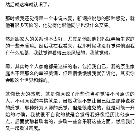
然后就这样就认识了。
那时候我还觉得是一个未说未复，新词抢说愁的那种感觉，就
他有很多苦恼呀，他觉得他跟他同学也没什么交集。
然后跟家人的关系也不太好，尤其是他跟他妈妈就弄原生家庭
的一些矛盾嘛。然后我在我看来，我那时候我没有觉得他跟我
有什么瓜葛，我就觉得看得云淡风轻的，我就觉得。
嗯，其实每个人家庭都是这样的啦，包括我自己，我的原生家
庭也不是那么的幸福美满，但是慢慢慢慢我就告诉他，其实你
会跟这个世界和解的。
就你长大的感觉，就是你原谅了那些你当初觉得不可原谅的
人，不可原谅的事情就是，虽然我很不想让自己就是那种说教
的感觉，那种好为人师的感觉，但是很难免的，就是可能一开
始的时候，我就很不自觉的就是会觉得我好像经历比他多一
点，后面就聊着聊着的，多聊一些音乐啊这些方面，然后我们
又一起看过画展。