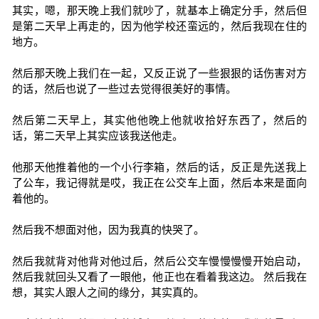
其实，嗯，那天晚上我们就吵了，就基本上确定分手，然后但
是第二天早上再走的，因为他学校还蛮远的，然后我现在住的
地方。
然后那天晚上我们在一起，又反正说了一些狠狠的话伤害对方
的话，然后也说了一些过去觉得很美好的事情。
然后第二天早上，其实他他晚上他就收拾好东西了，然后的
话，第二天早上其实应该我送他走。
他那天他推着他的一个小行李箱，然后的话，反正是先送我上
了公车，我记得就是哎，我正在公交车上面，然后本来是面向
着他的。
然后我不想面对他，因为我真的快哭了。
然后我就背对他背对他过后，然后公交车慢慢慢慢开始启动，
然后我就回头又看了一眼他，他正也在看着我这边。 然后我在
想，其实人跟人之间的缘分，其实真的。