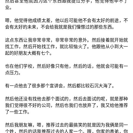
然后甚至他就因为这个东西跟我提过分手，他觉得他毕不了
业。
嗯，他觉得他成绩太差，他以后可能他不会有太好的前途，不
会有太好的未来，不会给我就是我们憧憬过的那些东西。
这点东西让我非常非常，非常非常的意外。然后接着就开始就
找工作，然后开始找工作，就比较恼火了。他跟他从小到大一
起的好朋友大概有七个。
也在他们学校，然后好像只有他，然后的话，他就会可能有一
点压力。
有一点他去了很多那个宣讲会，然后都比较石沉大海了。
然后他还没有找他去那个面试的，然后去面试的呢，就是那种
我们觉得很不好的公司，然后也我们也放弃了，我又给他推荐
了一些工作。
然后我朋友嘛，嗯，推荐过去的最搞笑的就是因为我俩是同一
个姓，然后的话我推荐过去的人家一个。哦，你家的表弟，你