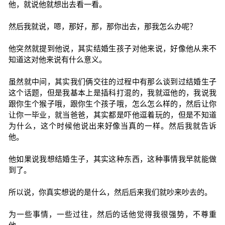
他，就说他就想出去看一看。
然后我就说，嗯，那好，那，那你出去，那我怎么办呢？
他突然就提到他说，其实结婚生孩子对他来说，好像他从来不
知道这对他来说有什么意义。
虽然就中间，其实我们俩交往的过程中有那么谈到过结婚生子
这个话题，但是我基本上是插科打混的，我就逗他的，我说我
跟你生个猴子哦，跟你生个孩子哦，怎么怎么样的，然后让你
让你一毕业，就当爸爸，其实都是吓他逗着玩的，但是不知道
为什么，这个时候他说出来好像当真的一样。然后我就告诉
他。
他如果说我想结婚生子，其实这种东西，这种事情我早就能做
到了。
所以说，你真实想说的是什么，然后后来我们就吵来吵去的。
为一些事情，一些过往，然后的话他觉得我很强势，不尊重