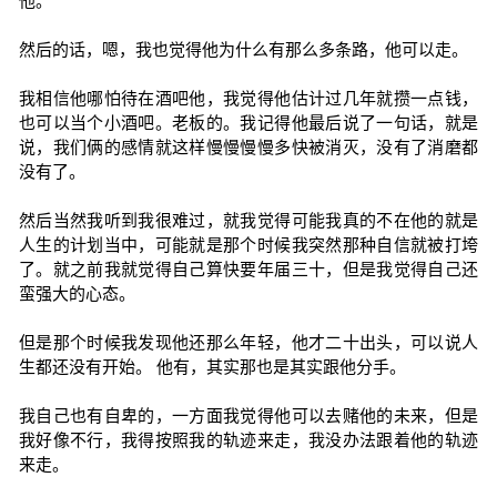
他。
然后的话，嗯，我也觉得他为什么有那么多条路，他可以走。
我相信他哪怕待在酒吧他，我觉得他估计过几年就攒一点钱，
也可以当个小酒吧。老板的。我记得他最后说了一句话，就是
说，我们俩的感情就这样慢慢慢慢多快被消灭，没有了消磨都
没有了。
然后当然我听到我很难过，就我觉得可能我真的不在他的就是
人生的计划当中，可能就是那个时候我突然那种自信就被打垮
了。就之前我就觉得自己算快要年届三十，但是我觉得自己还
蛮强大的心态。
但是那个时候我发现他还那么年轻，他才二十出头，可以说人
生都还没有开始。 他有，其实那也是其实跟他分手。
我自己也有自卑的，一方面我觉得他可以去赌他的未来，但是
我好像不行，我得按照我的轨迹来走，我没办法跟着他的轨迹
来走。