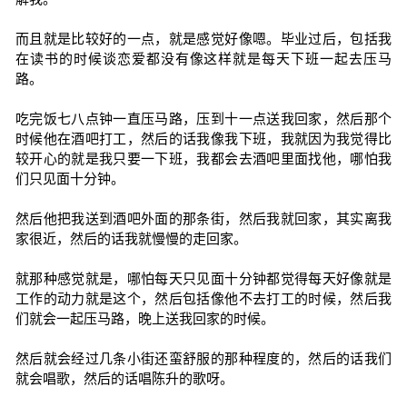
而且就是比较好的一点，就是感觉好像嗯。毕业过后，包括我
在读书的时候谈恋爱都没有像这样就是每天下班一起去压马
路。
吃完饭七八点钟一直压马路，压到十一点送我回家，然后那个
时候他在酒吧打工，然后的话我像我下班，我就因为我觉得比
较开心的就是我只要一下班，我都会去酒吧里面找他，哪怕我
们只见面十分钟。
然后他把我送到酒吧外面的那条街，然后我就回家，其实离我
家很近，然后的话我就慢慢的走回家。
就那种感觉就是，哪怕每天只见面十分钟都觉得每天好像就是
工作的动力就是这个，然后包括像他不去打工的时候，然后我
们就会一起压马路，晚上送我回家的时候。
然后就会经过几条小街还蛮舒服的那种程度的，然后的话我们
就会唱歌，然后的话唱陈升的歌呀。