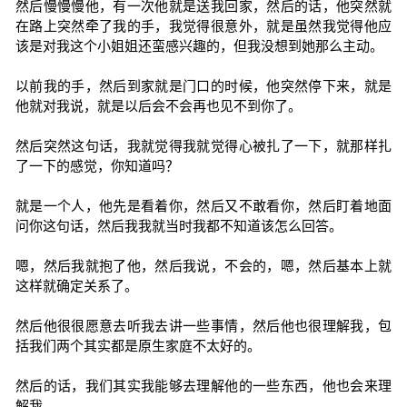
然后慢慢慢他，有一次他就是送我回家，然后的话，他突然就
在路上突然牵了我的手，我觉得很意外，就是虽然我觉得他应
该是对我这个小姐姐还蛮感兴趣的，但我没想到她那么主动。
以前我的手，然后到家就是门口的时候，他突然停下来，就是
他就对我说，就是以后会不会再也见不到你了。
然后突然这句话，我就觉得我就觉得心被扎了一下，就那样扎
了一下的感觉，你知道吗？
就是一个人，他先是看着你，然后又不敢看你，然后盯着地面
问你这句话，然后我我就当时我都不知道该怎么回答。
嗯，然后我就抱了他，然后我说，不会的，嗯，然后基本上就
这样就确定关系了。
然后他很很愿意去听我去讲一些事情，然后他也很理解我，包
括我们两个其实都是原生家庭不太好的。
然后的话，我们其实我能够去理解他的一些东西，他也会来理
解我。