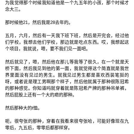
为我觉得那个时候我知道他是一个九五年的小孩，那个时候才
念大三。
那时候他21，然后我是28去年的。
五月，六月，然后有一天我下班下班，然后是开完会，经过他
们学校，我想去他们学校，那边就是吃点东西。哎，我想起这
个项目，我就说，嗯，要不我们见一面吧。
然后就见了，嗯，然后他在那儿等我等了很久，在一个就是天
桥下面，然后我见到他的第一面，我就觉得这个简直就是我世
界里面没有见过的男生。就我见过男生都是喜欢西装笔挺的
呀，或者说是理工男啊那个样子，然后他就属于那种很陈冠希
的那种感觉。你知道吗就穿着就是陈冠希产牌的那种吊单裤，
然后屁股上还有一个大的疤的那种。
然后那种大的t恤。
呃，很夸张的那种，穿着在我看来很夸张哈，可能好像现在九
零后，九五后，零零后都那样穿。