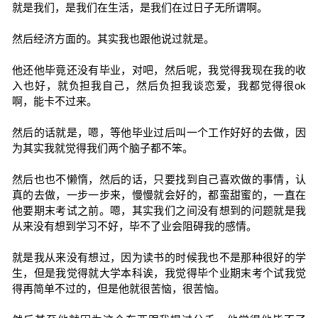
就是我们，是我们在生活，是我们在过日子无所谓啊。
然后经济方面的。其实我也跟他说过就是。
他还他毕竟还没有毕业，对吧，然后呢，我觉得我现在我的收
入也好，就负担我自己，然后负担我谈恋爱，我都觉得很ok
啊，能卡不过来。
然后的话就是，嗯，等他毕业过后叫一个工作好好的去做，因
为其实我就觉得我们两个脑子都不笨。
然后也也不懒惰，然后的话，只要找到自己喜欢做的事情，认
真的去做，一步一步来，慢慢就会好的，都蛮甜蜜的，一直在
他要期末考试之前。嗯，其实我们之间没有想到的问题就是我
从来没有想到学习不好，毕不了业会阻碍我的感情。
就是我从来没有想过，因为读书的时候我也不是那种很好的学
生，但是我觉得就大学本科诶，我觉得毕个业期末考个试我觉
得再简单不过的，但是他就很苦恼，很苦恼。