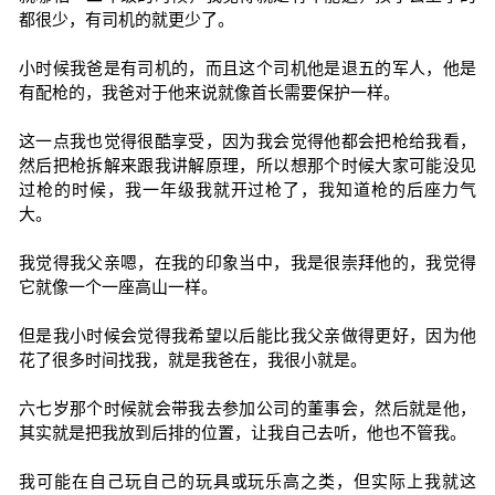
都很少，有司机的就更少了。
小时候我爸是有司机的，而且这个司机他是退五的军人，他是
有配枪的，我爸对于他来说就像首长需要保护一样。
这一点我也觉得很酷享受，因为我会觉得他都会把枪给我看，
然后把枪拆解来跟我讲解原理，所以想那个时候大家可能没见
过枪的时候，我一年级我就开过枪了，我知道枪的后座力气
大。
我觉得我父亲嗯，在我的印象当中，我是很崇拜他的，我觉得
它就像一个一座高山一样。
但是我小时候会觉得我希望以后能比我父亲做得更好，因为他
花了很多时间找我，就是我爸在，我很小就是。
六七岁那个时候就会带我去参加公司的董事会，然后就是他，
其实就是把我放到后排的位置，让我自己去听，他也不管我。
我可能在自己玩自己的玩具或玩乐高之类，但实际上我就这