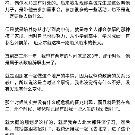
样，偶尔木乃是有好处的。后来我发现你嘉诚先生是这么叫他
儿子，是带他去参加董事会，参加很多的一些活动，也不是说
一定要你去做什么。
但是就是培养你从小学到高中俏，就是每个人都会羡慕的那种
孩子家境，因时自己也很努力，从小学到高中，学习成绩一直
都名列前茅。 迈克尔就这样一路顺风顺水的长大。
直到高三那一年，我爸有两年的时间就是203年，那个时候，他
是属于从政府辞职出来了。
就是跟朋友一起做这个地产的事情，因为我爸爸政府的关系比
较广，所以说这是当时这个事情，我也没觉得有什么不好，没
有发现有什么变化。
那个时候其实并没有什么呃危机的征兆出现，而且就是我在高
三，那个时候，我爸就已经有跟我一些人生的规划做好了。
就大概的规划是这样的，就是我会去北大都经济学习，然后
呢，教授都跟我招好了，我爸还陪我一起飞去北京，进了这个