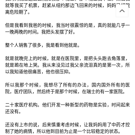
就等我买了机票，赶紧从纽约那边飞回来的时候，妈妈已经脱
离危险期了。
但是我看到我爸的时候，我当时很震惊的是，真的就能几乎一
一晚两晚的时间。我把头发摆了好。
整个人销售了很多，我是看到他就是。
就是就晚完上的时候，就是在医院里，是把头头跑去角落里，
就是跪在地上哭。我从来没见过我父亲流泪真的是第一次，所
以我知道他很痛苦，他也很压抑。
所以我那个时候，我想尽了所有的办法，国内国外所有的医
院，医疗团队，然后终于是那个时候，在瑞士的有一家医院。
二十家医疗机构。他们开发一种新型的药物是实验，时间起来
还没有。
还没有上市的说，后来慎重考虑时候，让我妈妈用了中药才控
制了她的病情，所以他到目前为止是一个比较稳定的状态。