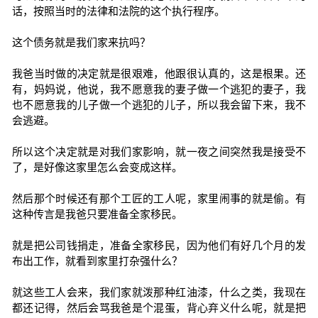
话，按照当时的法律和法院的这个执行程序。
这个债务就是我们家来抗吗？
我爸当时做的决定就是很艰难，他跟很认真的，这是根果。还
有，妈妈说，他说，我不愿意我的妻子做一个逃犯的妻子，我
也不愿意我的儿子做一个逃犯的儿子，所以我会留下来，我不
会逃避。
所以这个决定就是对我们家影响，就一夜之间突然我是接受不
了，是好像这家里怎么会变成这样。
然后那个时候还有那个工匠的工人呢，家里闹事的就是偷。有
这种传言是我爸只要准备全家移民。
就是把公司钱捐走，准备全家移民，因为他们有好几个月的发
布出工作，就看到家里打杂强什么？
就这些工人会来，我们家就泼那种红油漆，什么之类，我现在
都还记得，然后会骂我爸是个混蛋，背心弃义什么呢，就是把