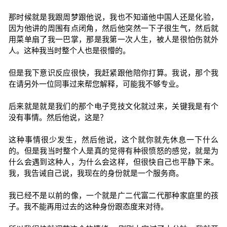
那时候就是我跟周梦跟他说，我也不知道他中国人还是化验，
因为他讲的周围有点闭角，然后他突然一下子很生气，然后就
用菜单扇了我一巴掌，那是我第一次人生，被人是很怕伤就外
人。这种我当时整个人也是很懵的。
但是我下意识反应很快，我赶紧跟他陪你打算。我说，那个我
在请另外一位同事过来帮您解释，可能我不够专业。
后来就是就是我们的那个电子竞技文化就过来，关键我是有个
没有事情。然后他说，这是？
这种事情很少发生，然后他说，这个就你就先休息一下什么
的。但是我当时整个人是真的觉得有种很愤怒的感觉，就是为
什么会遇到这种人，为什么会这样，但很快自己也平静下来。
我，我告诫自己说，我现在的身份就是一个服务商。
我已经不是以前的像，一个就是广二代富二代那种家庭里的孩
子。我不能再用过去的这种身份跟态度来对待。