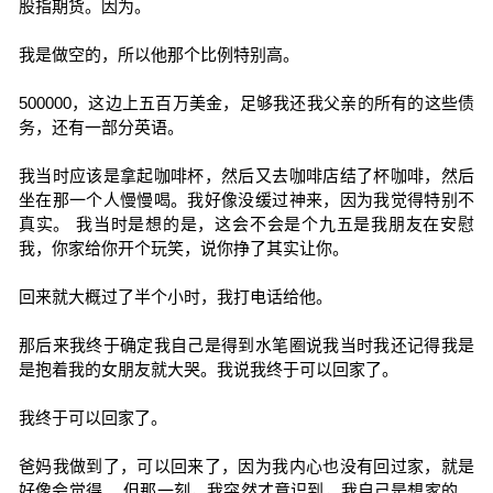
股指期货。因为。
我是做空的，所以他那个比例特别高。
500000，这边上五百万美金，足够我还我父亲的所有的这些债
务，还有一部分英语。
我当时应该是拿起咖啡杯，然后又去咖啡店结了杯咖啡，然后
坐在那一个人慢慢喝。我好像没缓过神来，因为我觉得特别不
真实。 我当时是想的是，这会不会是个九五是我朋友在安慰
我，你家给你开个玩笑，说你挣了其实让你。
回来就大概过了半个小时，我打电话给他。
那后来我终于确定我自己是得到水笔圈说我当时我还记得我是
是抱着我的女朋友就大哭。我说我终于可以回家了。
我终于可以回家了。
爸妈我做到了，可以回来了，因为我内心也没有回过家，就是
好像会觉得。 但那一刻，我突然才意识到，我自己是想家的。