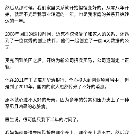
然后从那时候，我们家里关系就开始慢慢变好的，从零八年开
始，就是不光是我事业转运的一年，也是我家庭的关系开始转
运的一年。
2008年回国的这段时间，迈克不仅修复了和家人的关系，还遇
到了一位优秀的创业伙伴，他们一起创立了一家ai大数据的公
司。
麦克回到美国之后，开始为新公司招兵买马，公司逐渐走上正
轨。
他在2011年正式离开华清银行，全心投入到创业项目当中。 但
是到了2013年，国内的家人忽然传来了不好的消息。
原本就心脏不太好的母亲，因为多年的劳累和压力患上了一种
罕见且凶恶的心脏病。
医生说，很可能只剩下半年的时间了。
我妈妈就是送去医院抢救那个晚上，那个晚上我不在。然后我