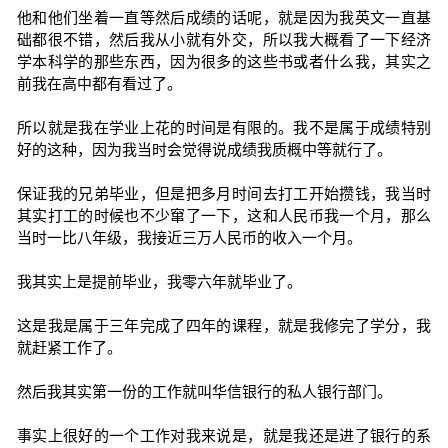
他和他们坐着一直等然后成绩的话呢，就是因为我英文一直基
础都很不错，然后我从小就有外交，所以我大概看了一下经济
学本科学的那些东西，因为很多的这些书或者什么我，其实之
前我在高中都有看过了。
所以就是我在学业上花的时间是有限的。我不是属于成绩特别
好的这种，因为我当时会觉得说成绩我质概中等就行了。
保证我的兄弟毕业，但是把多月时间去打工开始攒钱，我当时
其实打工的时候也不少窜了一下，这和人民币我一个月，那么
当时一比八年级，我接近三万人民币的收入一个月。
我其实上是提前毕业，我零六年就毕业了。
这是我是属于三年完成了四年的课程，就是我修完了学分，我
就赶紧工作了。
然后我其实第一份的工作就叫华信银行的私人银行部门。
事实上很好的一个工作对我来说是，就是我还是进了银行的系