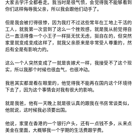
大家去学汗全都卷走。我当时是很气愤，会觉得我不能够看到
你们这样侮辱我父亲，所以我会跟他们动手了。
但是我会被打得很惨，因为我打不过这些常年在工地上干活的
工人，就我第一次尝到了这么一个挫败感，就是我从前觉得自
己一直活得像一个小王子一样挺无忧无虑，挺自在的，但突然
家里就变成变成这样了，就我父亲原来是非常受人尊重的，然
后有全是有影响力的。
这么一个人突然变成了一就是丧嫁犬一样，我接受不了这个现
实，所以我那个时候也很血气，也很冲动。
我爸其实都是看在眼里的，他觉得我不能再在国内这个环境待
下去了，因为这个事情会对我有很大的影响。
就是我爸，他有一天晚上就是很认真的跟我在书房常谈类似，
他就说，这时候我必须要出国。
他说，家里在香港的一个银行户头，还有一点钱不多，从来点
美金在里面，大概够我一个学期的生活费跟学费。