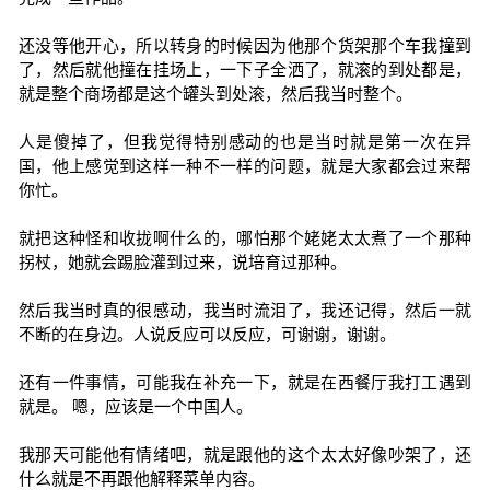
还没等他开心，所以转身的时候因为他那个货架那个车我撞到
了，然后就他撞在挂场上，一下子全洒了，就滚的到处都是，
就是整个商场都是这个罐头到处滚，然后我当时整个。
人是傻掉了，但我觉得特别感动的也是当时就是第一次在异
国，他上感觉到这样一种不一样的问题，就是大家都会过来帮
你忙。
就把这种怪和收拢啊什么的，哪怕那个姥姥太太煮了一个那种
拐杖，她就会踢脸灌到过来，说培育过那种。
然后我当时真的很感动，我当时流泪了，我还记得，然后一就
不断的在身边。人说反应可以反应，可谢谢，谢谢。
还有一件事情，可能我在补充一下，就是在西餐厅我打工遇到
就是。 嗯，应该是一个中国人。
我那天可能他有情绪吧，就是跟他的这个太太好像吵架了，还
什么就是不再跟他解释菜单内容。