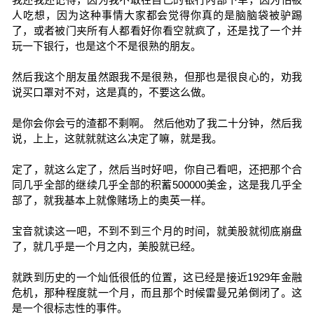
人吃想，因为这种事情大家都会觉得你真的是脑脑袋被驴踢
了，或者被门夹所有人都看好你看空就疯了，还是找了一个并
玩一下银行，也是这个不是很熟的朋友。
然后我这个朋友虽然跟我不是很熟，但那也是很良心的，劝我
说买口罩对不对，这是真的，不要这么做。
是你会你会亏的渣都不剩啊。 然后他劝了我二十分钟，然后我
说，上上，这就就就这么决定了嘛，就是我。
定了，就这么定了，然后当时好吧，你自己看吧，还把那个合
同几乎全部的继续几乎全部的积蓄500000美金，这是我几乎全
部了，就我基本上就像赌场上的奥英一样。
宝音就读这一吧，不到不到三个月的时间，就美股就彻底崩盘
了，就几乎是一个月之内，美股就已经。
就跌到历史的一个灿低很低的位置，这已经是接近1929年金融
危机，那种程度就一个月，而且那个时候雷曼兄弟倒闭了。这
是一个很标志性的事件。