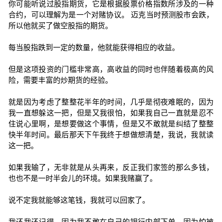
你可能听说过股指期货，它是根据股票价格指数所涉及的一种
合约，可以理解为是一个对赌协议。 迈克当时预测股市会跌，
所以他就买了做空股指的期货。
每当股指跌到一定的数量，他就能获得相应的收益。
但是这项投资的门槛非常高，高收益的同时也伴随着极高的风
险，需要丰富的炒期货的经验。
就是因为考虑了整整花半年的时间，几乎是彻夜难眠的，因为
我一直想躲这一把，但是又我很怕，如果我自己一直就是忍不
住说心里啊，是想要做这个事情，但是又不敢就是纠结了整整
快半年时间。最后那天下午我终于想做想清楚，我说，我就读
这一把。
如果我输了，无非就是从头再来，反正我们家签的那么多钱，
也也不是一时半会儿的环境。如果我赌赢了。
说不定我就能够这笔钱，我就可以回家了。
我还我还记得，因为我不敢在自己的银行内部下单，因为怕被