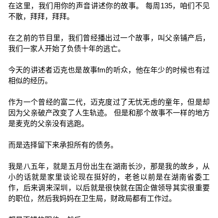
在这里，我们用你的声音讲述你的故事。 每周135，咱们不见
不散，拜拜，拜拜。
在之前的节目里，我们曾经播出过一个故事，叫父亲铺产后，
我们一家人开始了负债十年的逃亡。
今天的讲述者迈克也是故事fm的听众，他在年少的时候也有过
相似的经历。
作为一个曾经的富二代，迈克度过了无忧无虑的童年，但是却
因为父亲破产改变了人生轨迹。 但是和那个故事不一样的地方
是麦克的父亲没有逃跑。
而是选择留下来承担所有的债务。
我是八五年，就是五月份出生在湖南长沙，那是我的故乡，从
小的话就是家里谈论现在挺好的，老爸以前是在湖南省委工
作，后来调来深圳，以后就是很快就在国企做领导其实很重要
的职位，然后我妈妈在卫生局，财政局都有工作过。