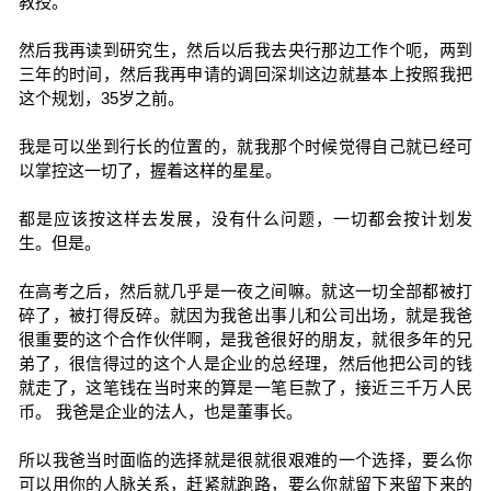
教授。
然后我再读到研究生，然后以后我去央行那边工作个呃，两到
三年的时间，然后我再申请的调回深圳这边就基本上按照我把
这个规划，35岁之前。
我是可以坐到行长的位置的，就我那个时候觉得自己就已经可
以掌控这一切了，握着这样的星星。
都是应该按这样去发展，没有什么问题，一切都会按计划发
生。但是。
在高考之后，然后就几乎是一夜之间嘛。就这一切全部都被打
碎了，被打得反碎。就因为我爸出事儿和公司出场，就是我爸
很重要的这个合作伙伴啊，是我爸很好的朋友，就很多年的兄
弟了，很信得过的这个人是企业的总经理，然后他把公司的钱
就走了，这笔钱在当时来的算是一笔巨款了，接近三千万人民
币。 我爸是企业的法人，也是董事长。
所以我爸当时面临的选择就是很就很艰难的一个选择，要么你
可以用你的人脉关系，赶紧就跑路，要么你就留下来留下来的