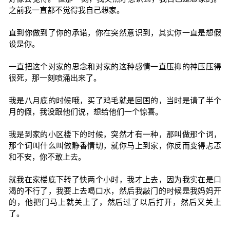
之前我一直都不觉得我自己想家。
直到你做到了你的承诺，你在突然意识到，其实你一直是想假
设是你。
一直把这个对家的思念和对家的这种感情一直压抑的神压压得
很死，那一刻喷涌出来了。
我是八月底的时候哦，买了鸡毛就是回国的，当时是请了半个
月的假，我没跟他们说，想给他们一个惊喜。
我是到家的小区楼下的时候，突然才有一种，那叫做那个词，
那个词叫什么叫做静香情切，就你马上到家，你反而变得忐忑
和不安，你不敢上去。
就我在家楼底下转了快两个小时，我才上去，因为我实在是口
渴的不行了，我要上去喝口水，然后我敲门的时候是我妈妈开
的，他把门马上就关上了，然后过了以后打开，然后又关上
了。