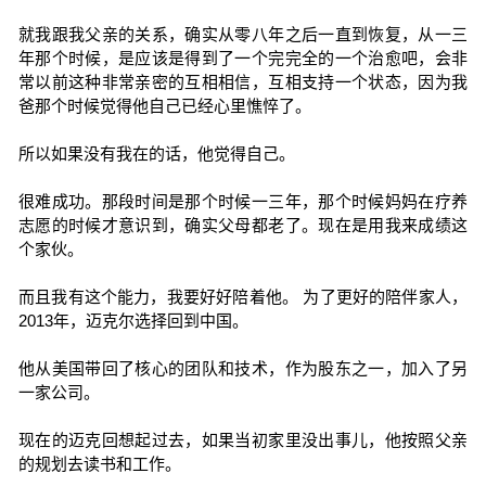
就我跟我父亲的关系，确实从零八年之后一直到恢复，从一三
年那个时候，是应该是得到了一个完完全的一个治愈吧，会非
常以前这种非常亲密的互相相信，互相支持一个状态，因为我
爸那个时候觉得他自己已经心里憔悴了。
所以如果没有我在的话，他觉得自己。
很难成功。那段时间是那个时候一三年，那个时候妈妈在疗养
志愿的时候才意识到，确实父母都老了。现在是用我来成绩这
个家伙。
而且我有这个能力，我要好好陪着他。 为了更好的陪伴家人，
2013年，迈克尔选择回到中国。
他从美国带回了核心的团队和技术，作为股东之一，加入了另
一家公司。
现在的迈克回想起过去，如果当初家里没出事儿，他按照父亲
的规划去读书和工作。