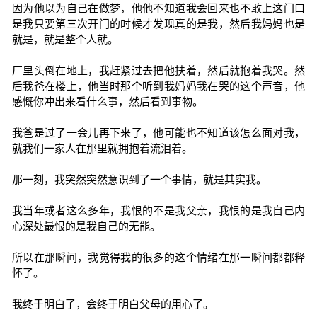
因为他以为自己在做梦，他他不知道我会回来也不敢上这门口
是我只要第三次开门的时候才发现真的是我，然后我妈妈也是
就是，就是整个人就。
厂里头倒在地上，我赶紧过去把他扶着，然后就抱着我哭。然
后我爸在楼上，他当时那个听到我妈妈我在哭的这个声音，他
感慨你冲出来看什么事，然后看到事物。
我爸是过了一会儿再下来了，他可能也不知道该怎么面对我，
就我们一家人在那里就拥抱着流泪着。
那一刻，我突然突然意识到了一个事情，就是其实我。
我当年或者这么多年，我恨的不是我父亲，我恨的是我自己内
心深处最恨的是我自己的无能。
所以在那瞬间，我觉得我的很多的这个情绪在那一瞬间都都释
怀了。
我终于明白了，会终于明白父母的用心了。