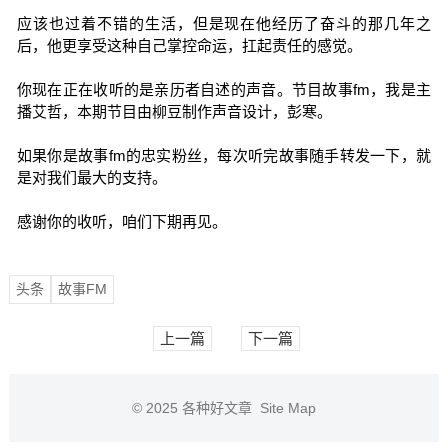
应该也过着不错的生活，但是现在他经历了奋斗的那几年之
后，他更享受这种自己掌控命运，扛起责任的感觉。
你现在正在收听的是亲历者自述的声音。节目故事fm，我是主
播艾哲，本期节目由柳豆制作声音设计，彭寒。
如果你是故事fm的忠实粉丝，每次听完故事随手转发一下，就
是对我们最大的支持。
感谢你的收听，咱们下期再见。
头条
故事FM
上一篇
下一篇
© 2025
各种好文章
Site Map