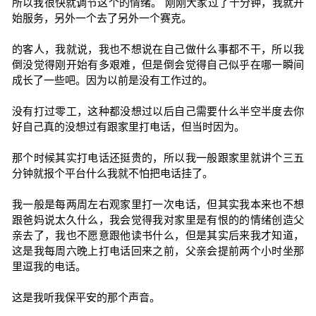
所以我很快就调节这个的情绪。 刚刚大家过了十分钟，我就开
始服务，另外一个去了另外一个赛克。
的客人，我就说，我也不想说在自己做什么事都不干，所以我
倒没觉得刚开始有多艰难，但是倒会觉得自己似乎在哪一瞬间
成长了一些吧。因为以前是没有工作过的。
没有打过零工，这种都没想过以后自己需要什么半空半度去你
好自己真的没想过有跟家里打电话，但当时因为。
那个时候其实打电话还挺贵的，所以我一般跟家里就讲个三五
分钟就报个平台什么我就不怕把电话挂了。
我一般是每两周左右观家里打一次电话，但其实我本来也不想
跟爸妈说太久什么，我会觉得我对家里是有恨的的情绪创造父
亲去了，我也不愿意跟他读书什么，但是其实后来我才知道，
这是我每周六晚上打电话回来之前，父亲会提前两个小时坐那
里逗我的电话。
这是我听我保平安的那个声音。