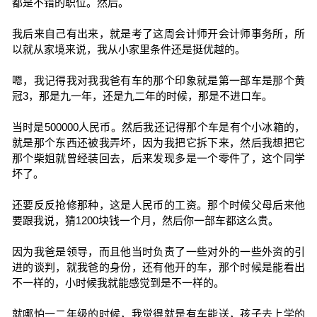
都是不错的职位。然后。
我后来自己有出来，就是考了这周会计师开会计师事务所，所
以就从家境来说，我从小家里条件还是挺优越的。
嗯，我记得我对我我爸有车的那个印象就是第一部车是那个黄
冠3，那是九一年，还是九二年的时候，那是不进口车。
当时是500000人民币。然后我还记得那个车是有个小冰箱的，
就是那个东西还被我弄坏，因为我把它拆下来，然后我想把它
那个柴姐就曾经装回去，后来发现多是一个零件了，这个同学
坏了。
还要反反抢修那种，这是人民币的工资。那个时候父母后来他
要跟我说，猜1200块钱一个月，然后你一部车都这么贵。
因为我爸是领导，而且他当时负责了一些对外的一些外资的引
进的谈判，就我爸的身份，还有他开的车，那个时候是能看出
不一样的，小时候我就能感觉到是不一样的。
就哪怕一二年级的时候，我觉得就是有车能送，孩子去上学的