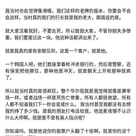
我当时也会觉得像滑稽，我们这样的老牌的版本，你要会不会
会这样。当时真的我们的行长就是我的老大，跟我说的是。
就大家活着就好，不要去死，所以鼓励大家，不管你损失多惨
重，我们要度过这一块。他这种话都讲出来了。
就是我真的是有亲眼见到，这是一个客户，就是他。
一个韩国人吧，他们直接拿着枪冲进银行的，然后是警察，还
有保安把他摁住，那种他是冲天，就是朝天上开枪那种就疯
了。
所以就当时真的是很疯狂。整个华尔街就是我觉得就像是屠宰
场一样，或者战场一样是死伤亡惨重，所有人都很绝望，所有
人都不知道我们下一秒会变成什么。 我当时甚至我都没有去想
我的挣了多少钱。是我的朋友打电话给我，他说麦肯锡不认识
什么大师啊，就是是不是有高人指点呢？
你知道吗，就是他说你的股票户头翻了十倍啊，就是你的这个