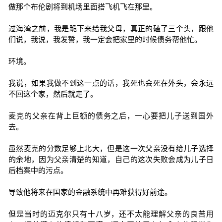
做那个布伦剧将到机场里面搭飞机飞在那里。
过海湾之前，我是跪下来给我父母，真正的磕了三个头，跟他
们说，我说，我发誓，我一定会把家里的时候债务帮他忙。
环境。
我说，如果我做不到这一点的话，我死也会死在外头，会永远
不回这个家，然后就走了。
麦克的父亲在背上巨额的债务之后，一心要把儿子送到国外
去。
虽然麦克的分数足够上北大，但是这一次父亲没有给儿子选择
的余地，因为父亲清楚的知道，自己的这次失败会成为儿子日
后档案中的污点。
导致他将来在国家的金融系统中再难获得好前途。
但是当时的迈克尔只有十八岁，还不太能理解父亲的良苦用