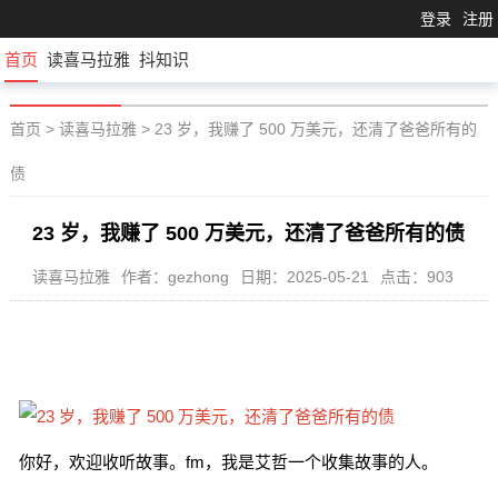
登录
注册
首页
读喜马拉雅
抖知识
首页
>
读喜马拉雅
>
23 岁，我赚了 500 万美元，还清了爸爸所有的
债
23 岁，我赚了 500 万美元，还清了爸爸所有的债
读喜马拉雅
作者：gezhong
日期：2025-05-21
点击：903
你好，欢迎收听故事。fm，我是艾哲一个收集故事的人。