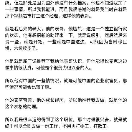
统，但是好处是因为国外他没有什么档案，他也不知道我加了
一些事情，所以我我能进，而且我很感谢的就是我当时在就是
那个视频超市打工这个经理，这样他的表哥。
就是我后来的老大，他的表哥，他尴尬，这是一个独立银行家
的状态，他有想招新的助理来一下，就是说吸引，然后然后来
谈一些，就是开拓，一些就是中国这边，可能因为当时移民
慢，六续续多了。
他是就是属于说推荐了我给他表哥认识，但他觉得说麦克这边
做事情很认真，可他是个很努力很兴奋的人。
所以他对中国的一些情情况，就是可能中国的企业家官员，那
些情况可能会比较了解。
他的家庭背景，他的成长经历，所以他推荐我去做，就是他的
这个表格的助理。
所以我是很幸运的得到了这个职位，那个时候很兴奋，就是就
终于可以全职去做一份工作，不用再打零工，打散工。