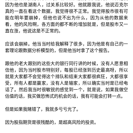
因为他也是湖南人，过关系比较好。他就跟我说，他说迈克尔
真的一直在看这个数据，我觉得很不正常。我觉得股市很有可
能在明年要崩掉，但他也说不出为什么，因为从他的数据来
看，他的风险啊，各方面的都不断的增加就是，但是股市又一
直在涨，他说这是不正常的。
应该会崩掉。他当当时给我解释了很多，因为他是有自己的一
套理论跟数据分析模型的，但是他当时拿了这个报告。
跟他的老大跟别的这些大的银行同行讲的时候，没有人愿意相
信他，因为当时股市特别好，每股已经涨到历史最高呀，所以
就是大家都不会觉得这个排队和结束大家都很疯狂，大都很享
受，所有人都是赢家，没有人是输家，所以确实当时是已经电
话了。然后我当时很敏锐的感觉到一个，就是说，如果我做空
估值的话，我买做恐怖式的机会的话，我有可能会打转一点。
但是如果我赌错了，我就多亏亏光了。
因为股指期货是很残酷的，是超高风险的投资。