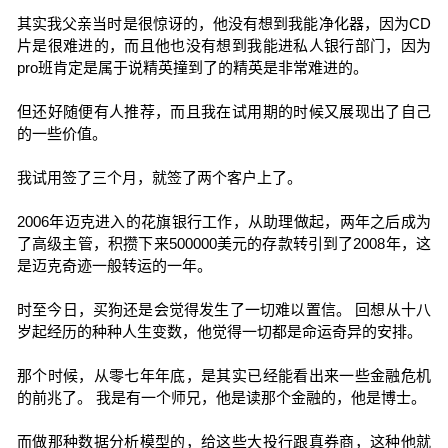
其实我父亲当时是很惊讶的，他没有想到我能净化器，因为CD
片是很难进的，而且他也没有想到我能进私人银行部门，因为
pro班肯定是属于说精英撞到了的精英是非常难进的。
但还好随便有人推荐，而且我在试用期的时候又展现出了自己
的一些价值。
我试用签了三个月，就签了两个客户上了。
2006年迈克进入的花旗银行工作，从助理做起，两年之后成为
了高级主管，积攒下来500000美元的存款转引到了2008年，这
是迈克奇迹一般转运的一年。
时至今日，买狗还是会觉得发生了一切难以置信。 回想从十八
岁起经历的种种人生变数，他觉得一切都是命运奇异的安排。
那个时候，从零七年年底，是其实已经能看出来一些金融危机
的前兆了。 我是有一个师兄，他是读那个金融的，他是博士。
而做那种数据分析模型的，给这些大投行跟真券商，这种他就