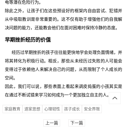
电等潜在危险行为。
除此之外，让孩子们在这些预设好的框架内自由尝试、犯错并
从中吸取教训是非常重要的。这不仅有助于增强他们的自我解
决问题的能力，还能教会他们在面对困难时保持冷静的态度。
早期挫折经历的价值
经历过早期挫折的孩子往往能更快地学会处理负面情绪，并
将其转化为积极行动。相反，那些从未经历过失败的人可能会
变得过于依赖他人来解决自己的问题，从而限制了个人成长的
空间。
因此，我们可以说，那些表面上看起来调皮捣蛋的小孩其实是
在通过不断试错来学习如何成为一个更加独立自主的人。
家庭教育
道家思想
心理韧性
孩子成长
安全界限
上一篇
下一篇