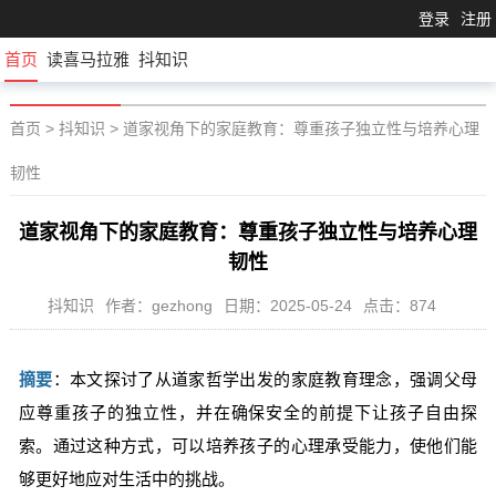
登录
注册
首页
读喜马拉雅
抖知识
首页
>
抖知识
>
道家视角下的家庭教育：尊重孩子独立性与培养心理
韧性
道家视角下的家庭教育：尊重孩子独立性与培养心理
韧性
抖知识
作者：gezhong
日期：2025-05-24
点击：874
摘要
：本文探讨了从道家哲学出发的家庭教育理念，强调父母
应尊重孩子的独立性，并在确保安全的前提下让孩子自由探
索。通过这种方式，可以培养孩子的心理承受能力，使他们能
够更好地应对生活中的挑战。