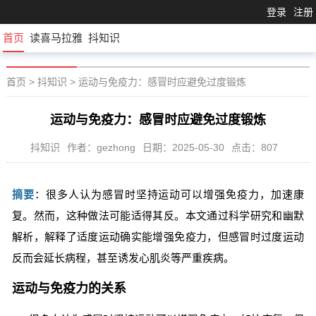
登录
注册
首页
读喜马拉雅
抖知识
首页
>
抖知识
>
运动与免疫力：感冒时应避免过度锻炼
运动与免疫力：感冒时应避免过度锻炼
抖知识
作者：gezhong
日期：2025-05-30
点击：807
摘要
：很多人认为感冒时坚持运动可以增强免疫力，加速康
复。然而，这种做法可能适得其反。本文通过科学研究和幽默
解析，解释了适度运动确实能增强免疫力，但感冒时过度运动
反而会延长病程，甚至诱发心肌炎等严重疾病。
运动与免疫力的关系