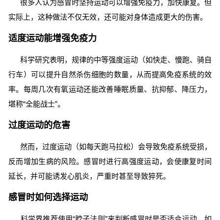
很多人认为感冒时坚持运动可以增强免疫力，加快康复。但
实际上，这种做法不仅无效，还可能对身体造成更大的伤害。
适度运动能增强免疫力
科学研究表明，规律的中等强度运动（如快走、慢跑、骑自
行车）可以提升自然杀伤细胞的数量，从而提高免疫系统的效
率。每周几次有氧运动还能改善睡眠质量、抗抑郁、降压力，
堪称“全能战士”。
过度运动的危害
然而，过度运动（如每天跑马拉松）会导致免疫系统受损，
反而增加生病的风险。感冒时进行高强度运动，会使康复时间
延长，并可能诱发心肌炎，严重时甚至导致猝死。
感冒时如何选择运动
科学界推荐使用“脖子法则”来判断感冒时是否适合运动。如