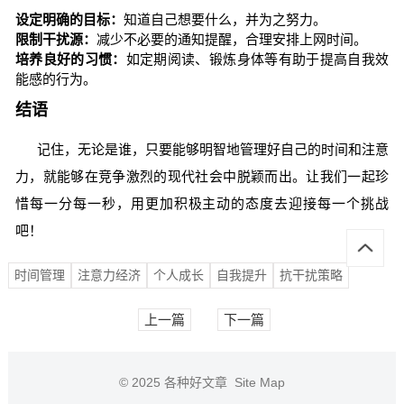
设定明确的目标：
知道自己想要什么，并为之努力。
限制干扰源：
减少不必要的通知提醒，合理安排上网时间。
培养良好的习惯：
如定期阅读、锻炼身体等有助于提高自我效
能感的行为。
结语
记住，无论是谁，只要能够明智地管理好自己的时间和注意
力，就能够在竞争激烈的现代社会中脱颖而出。让我们一起珍
惜每一分每一秒，用更加积极主动的态度去迎接每一个挑战
吧！
时间管理
注意力经济
个人成长
自我提升
抗干扰策略
上一篇
下一篇
© 2025
各种好文章
Site Map