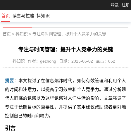
登录
注册
首页
读喜马拉雅
抖知识
首页
>
抖知识
>
专注与时间管理：提升个人竞争力的关键
专注与时间管理：提升个人竞争力的关键
抖知识
作者：gezhong
日期：2025-06-02
点击：852
摘要
：本文探讨了在信息爆炸时代，如何有效管理和利用个人
的时间和注意力，以提高学习效率和个人竞争力。通过分析现
代人面临的诱惑以及这些诱惑对人们生活的影响，文章强调了
专注于长期目标的重要性，并提供了实用建议帮助读者更好地
控制自己的时间和精力。
引言