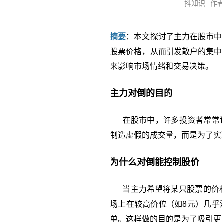
抖知识
作者
摘要
：本文探讨了主力在股市中
股票价格，从而引发散户的集中
来影响市场情绪和交易决策。
主力对倒的目的
在股市中，许多投资者常常误
制造虚假的成交量，而是为了实
为什么对倒能控制股价
当主力希望将某只股票的价格
场上在较高价位（如8元）几乎
单。这样做的目的是为了吸引更