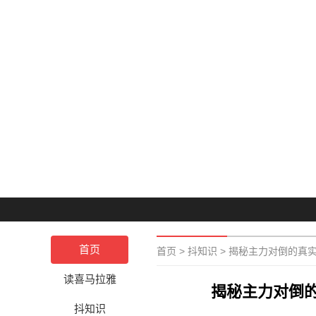
首页
首页
>
抖知识
>
揭秘主力对倒的真
读喜马拉雅
揭秘主力对倒
抖知识