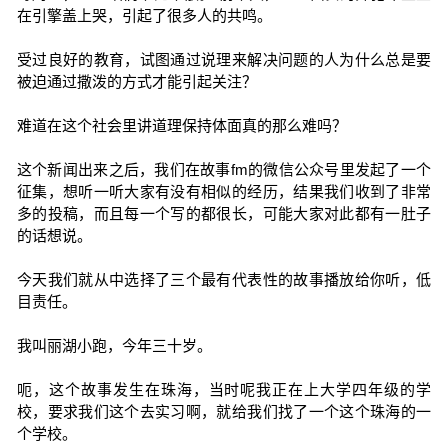
在引擎盖上哭，引起了很多人的共鸣。
受过良好的教育，试图通过说理来解决问题的人为什么总是要
被迫通过撒泼的方式才能引起关注？
难道在这个社会里讲道理保持体面真的那么难吗？
这个新闻出来之后，我们在故事fm的微信公众号里发起了一个
征集，想听一听大家有没有相似的经历，结果我们收到了非常
多的投稿，而且每一个写的都很长，可能大家对此都有一肚子
的话想说。
今天我们就从中选择了三个最有代表性的故事播放给你听，低
目责任。
我叫丽湖小跑，今年三十岁。
呃，这个故事发生在珠海，当时呢我正在上大学四年级的学
校，要求我们这个去实习啊，就给我们找了一个这个珠海的一
个学校。