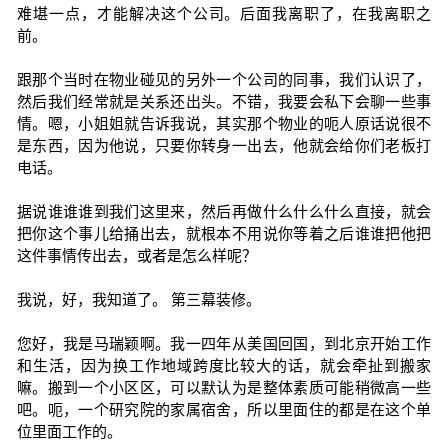
难堪一点，才能解决这个公司。后面我离职了，在我离职之
前。
跟那个当时在物业碰见的另外一个公司的同事，我们认识了，
然后我们经常就是关系还出头。不错，我要会私下会聊一些事
情。嗯，小姐姐就告诉我说，其实那个物业的呃人原话说很不
是东西，因为他说，只要你转身一出去，他就会给你们老板打
电话。
据说谁谁谁到我们这里来，然后再做什么什么什么直接，就会
把你这个事儿给捅出去，就根本不用说你等着之后谁谁把他把
这件事情传出去，或者是怎么样呢？
我说，好，我知道了。 第三幕装修。
您好，我是马瑞颖啊。我一四年从美国回国，到北京开始工作
和生活，因为换工作地域跨度比较大的话，就会牵扯到搬家
嘛。搬到一个小区区，可以默认为是整体素质可能稍微高一些
吧。呃，一个研究院的家属宿舍，所以里面住的都是在这个单
位里面工作的。