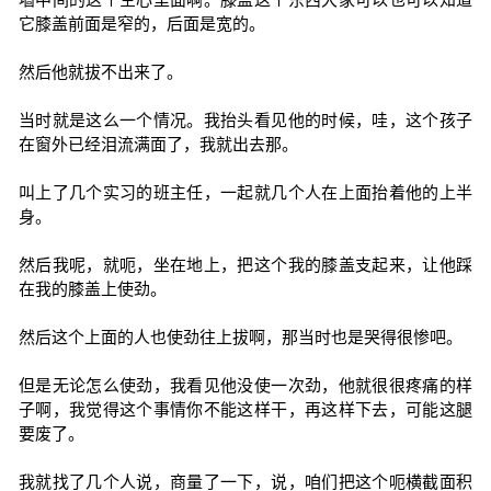
它膝盖前面是窄的，后面是宽的。
然后他就拔不出来了。
当时就是这么一个情况。我抬头看见他的时候，哇，这个孩子
在窗外已经泪流满面了，我就出去那。
叫上了几个实习的班主任，一起就几个人在上面抬着他的上半
身。
然后我呢，就呃，坐在地上，把这个我的膝盖支起来，让他踩
在我的膝盖上使劲。
然后这个上面的人也使劲往上拔啊，那当时也是哭得很惨吧。
但是无论怎么使劲，我看见他没使一次劲，他就很很疼痛的样
子啊，我觉得这个事情你不能这样干，再这样下去，可能这腿
要废了。
我就找了几个人说，商量了一下，说，咱们把这个呃横截面积