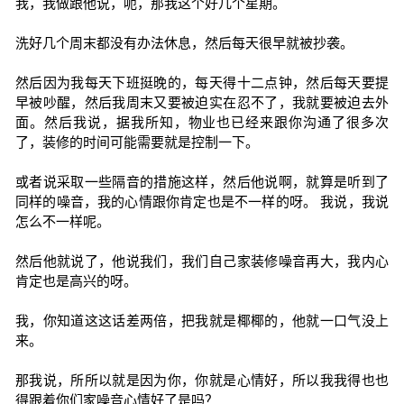
我，我做跟他说，呃，那我这个好几个星期。
洗好几个周末都没有办法休息，然后每天很早就被抄袭。
然后因为我每天下班挺晚的，每天得十二点钟，然后每天要提
早被吵醒，然后我周末又要被迫实在忍不了，我就要被迫去外
面。然后我说，据我所知，物业也已经来跟你沟通了很多次
了，装修的时间可能需要就是控制一下。
或者说采取一些隔音的措施这样，然后他说啊，就算是听到了
同样的噪音，我的心情跟你肯定也是不一样的呀。 我说，我说
怎么不一样呢。
然后他就说了，他说我们，我们自己家装修噪音再大，我内心
肯定也是高兴的呀。
我，你知道这这话差两倍，把我就是椰椰的，他就一口气没上
来。
那我说，所所以就是因为你，你就是心情好，所以我我得也也
得跟着你们家噪音心情好了是吗？