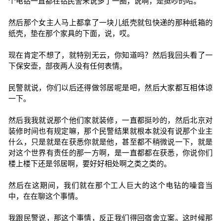
个电钻一直都在钻民警来说多了一圈，说啊，是挺吵的哈。
然后那个女主人马上都拿了一块儿纸壳就包快递的那种纸箱的
纸壳，垫在那个家具的下面，说，哎。
现在肯定不想了，就特别无云，你知道吗？然后我回头看了一
下保安壶，部夜两人没有任何表情。
民警就说，你们以后还得做邻居呢是吧，然后大家都互相体谅
一下。
然后我我就说那个他们家就装修，一直都挺吵的，然后北京对
装修时间也有规定嘛，那个民警结果就根本就没有说那个业主
什么，只是就是在获悉你就是他，甚至都不稍微说一下，就是
对这个世界有责任的那一方啊，是一直都都在获悉，你说你们
楼上楼下还是邻居啊，要好好相处啊之类之类的。
然后在这期间，我们就在那个工人巨大的这个电钻的噪音当
中，在在聊这个事情。
我跟民警说，那这个事情，反正我们得回宿舍立案。这时候那