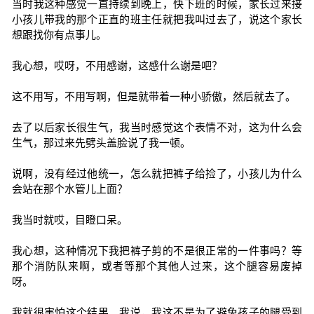
当时我这种感觉一直持续到晚上，快下班的时候，家长过来接
小孩儿带我的那个正直的班主任就把我叫过去了，说这个家长
想跟找你有点事儿。
我心想，哎呀，不用感谢，这感什么谢是吧？
这不用写，不用写啊，但是就带着一种小骄傲，然后就去了。
去了以后家长很生气，我当时感觉这个表情不对，这为什么会
生气，那过来先劈头盖脸说了我一顿。
说啊，没有经过他统一，怎么就把裤子给捡了，小孩儿为什么
会站在那个水管儿上面？
我当时就哎，目瞪口呆。
我心想，这种情况下我把裤子剪的不是很正常的一件事吗？等
那个消防队来啊，或者等那个其他人过来，这个腿容易废掉
呀。
我就很害怕这个结果。我说，我这不是为了避免孩子的腿受到