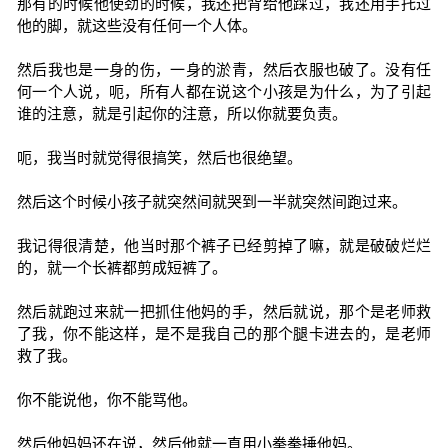
那有的时候他使劲的时候，我还把背给他踩过，我还用手托过
他的脚，就这些没有任何一个人体。
然后我也是一身的伤，一身的淤青，然后衣服也破了。没有任
何一个人说，呃，所有人都在说这个小孩是为什么，为了引起
谁的注意，就是引起你的注意，所以你就要负责。
呃，我当时就觉得很搞笑，然后也很绝望。
然后这个时候小孩子就突然间就哭到一半就突然间跑过来。
我记得很清楚，他当时那个裤子已经剪掉了嘛，就是破破烂烂
的，就一个长裤都剪成短裤了。
然后就跑过来就一把抓住他妈的手，然后就说，那个是老师救
了我，你不能这样，是不是我自己的那个腿卡进去的，是老师
救了我。
你不能说他，你不能骂他。
然后他妈妈还在说，然后他就一直用小拳拳捶他妈。