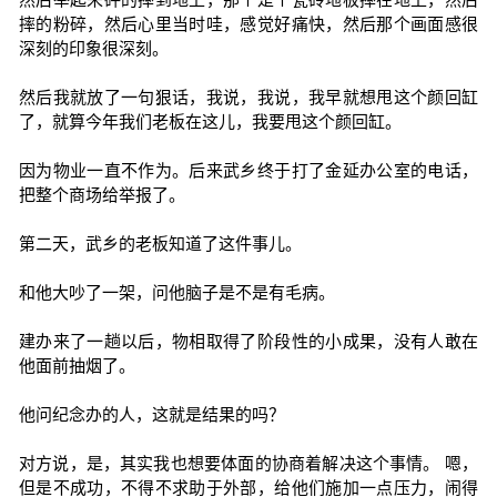
摔的粉碎，然后心里当时哇，感觉好痛快，然后那个画面感很
深刻的印象很深刻。
然后我就放了一句狠话，我说，我说，我早就想甩这个颜回缸
了，就算今年我们老板在这儿，我要甩这个颜回缸。
因为物业一直不作为。后来武乡终于打了金延办公室的电话，
把整个商场给举报了。
第二天，武乡的老板知道了这件事儿。
和他大吵了一架，问他脑子是不是有毛病。
建办来了一趟以后，物相取得了阶段性的小成果，没有人敢在
他面前抽烟了。
他问纪念办的人，这就是结果的吗？
对方说，是，其实我也想要体面的协商着解决这个事情。 嗯，
但是不成功，不得不求助于外部，给他们施加一点压力，闹得