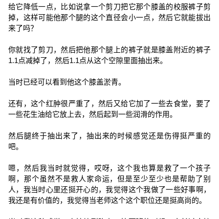
给它降低一点，比如说拿一个剪刀把它那个膝盖的校服裤子剪
掉，这样可能他那个腿的这个直径会小一点，然后它就能拔出
来了吗？
你就找了剪刀，然后把他那个腿上的裤子就是膝盖附近的裤子
1.1点减掉了，然后1.1点从这个空隙里面抽出来。
当时已经可以看到他这个膝盖淤青。
还有，这个红肿很严重了，然后又给它加了一些去食堂，要了
一些花生油给它放上去，然后起到一些润滑的作用。
然后腿终于抽出来了，抽出来的时候感觉还是伤得挺严重的
吧。
嗯，然后我当时就觉得，哎呀，这个我也算是救了一个孩子
啊，那个虽然不是救人家命运，但是至少至少也是帮助了别
人，我当时心里还挺开心的，我觉得这个我做了一些好事啊，
我还是有价值的，我觉得当老师这个这个职位还是挺高尚的。