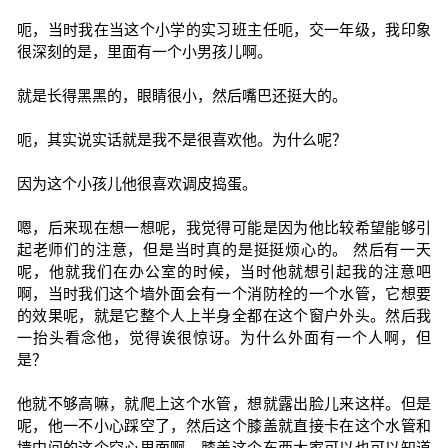
呃，当时我在当这个小学的实习班主任呃，交一年级，我印象
很深刻的是，里面有一个小男孩儿啊。
就是长得黑黑的，眼睛很小，然后嘴巴还挺大的。
呃，其实说实话就是我不是很喜欢他。为什么呢？
因为这个小孩儿他很喜欢调皮捣蛋。
嗯，后来现在想一想呢，我觉得可能是因为他比较希望能够引
起老师们的注意，但是当时真的是挺挺烦心的。 然后有一天
呢，他就我们在办公室的时候，当时他就想引起我的注意吧
啊，当时我们这个墙外面会有一个消防栓的一个水管，它想要
的效果呢，就是它整个人上半身全都在这个窗户外头。然后我
一抬头看念他，觉得诶很惊讶。为什么外面有一个人啊，但
是？
他就不够高嘛，就爬上这个水管，想就露出脸儿来这样。但是
呢，他一不小心踩空了，然后这个膝盖就直接卡在这个水管和
墙中间的这个空心里面啊。膝盖这个东西大家可以也可以知道