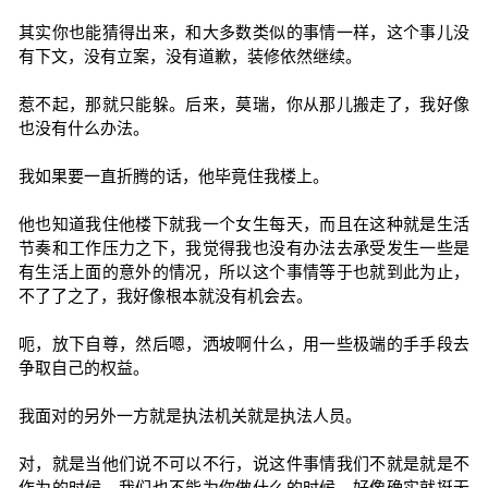
其实你也能猜得出来，和大多数类似的事情一样，这个事儿没
有下文，没有立案，没有道歉，装修依然继续。
惹不起，那就只能躲。后来，莫瑞，你从那儿搬走了，我好像
也没有什么办法。
我如果要一直折腾的话，他毕竟住我楼上。
他也知道我住他楼下就我一个女生每天，而且在这种就是生活
节奏和工作压力之下，我觉得我也没有办法去承受发生一些是
有生活上面的意外的情况，所以这个事情等于也就到此为止，
不了了之了，我好像根本就没有机会去。
呃，放下自尊，然后嗯，洒坡啊什么，用一些极端的手手段去
争取自己的权益。
我面对的另外一方就是执法机关就是执法人员。
对，就是当他们说不可以不行，说这件事情我们不就是就是不
作为的时候，我们也不能为你做什么的时候，好像确实就挺无