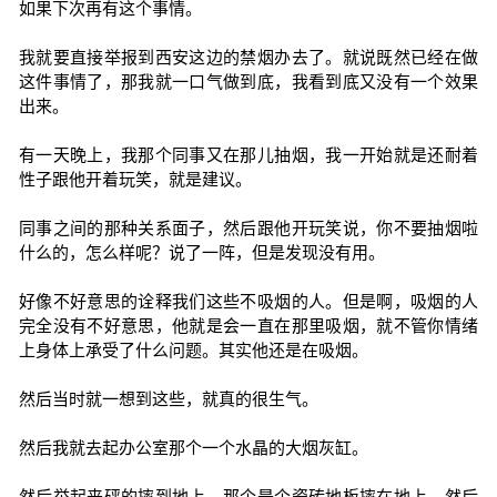
如果下次再有这个事情。
我就要直接举报到西安这边的禁烟办去了。就说既然已经在做
这件事情了，那我就一口气做到底，我看到底又没有一个效果
出来。
有一天晚上，我那个同事又在那儿抽烟，我一开始就是还耐着
性子跟他开着玩笑，就是建议。
同事之间的那种关系面子，然后跟他开玩笑说，你不要抽烟啦
什么的，怎么样呢？说了一阵，但是发现没有用。
好像不好意思的诠释我们这些不吸烟的人。但是啊，吸烟的人
完全没有不好意思，他就是会一直在那里吸烟，就不管你情绪
上身体上承受了什么问题。其实他还是在吸烟。
然后当时就一想到这些，就真的很生气。
然后我就去起办公室那个一个水晶的大烟灰缸。
然后举起来砰的摔到地上，那个是个瓷砖地板摔在地上，然后