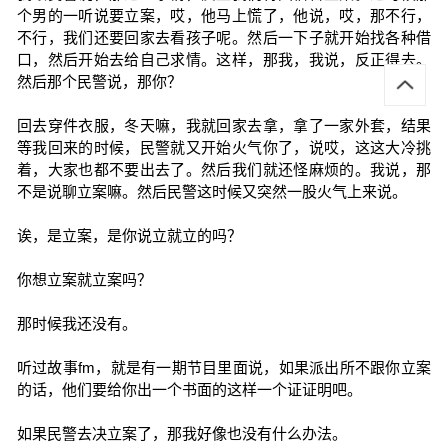
个男的一听说要立案，哎，他马上慌了，他说，哎，那不行，
不行，我们还要回家去看孩子呢。然后一下子就开始找各种借
口，然后开始去给自己求情。这样，那我，我说，反正得去。
然后那个民警说，那你？
回去穿件衣服，冬天嘛，我就回家去拿，拿了一家外套，结果
等我回来的时候，民警就又开始火气你了，说哎，这这大冷挑
着，大家也都不要出去了。然后我们就还怪麻烦的。我说，那
不是说聊立案嘛。然后民警这时候又突然一股火气上来说。
诶，是立案，是你说立就立的吗？
你想立案就立案吗？
那时候我还没有。
听过故事fm，就是有一期节目里面说，如果派出所不跟你立案
的话，他们要给你出一个书面的这样一个证证明吧。
如果民警去决立案了，那我好像也没有什么办法。