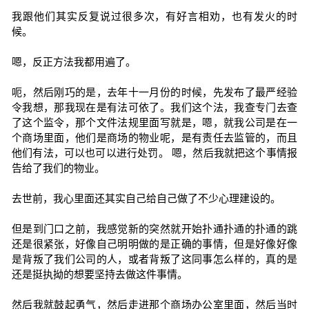
我跟他们其实反复说过很多次，有好言相劝，也有发火的时
候。
嗯，反正方法我都用遍了。
呃，然后刚巧的是，去年十一月份的时候，先发布了最严经验
令我想，那我现在是有法可依了。我们这个法，我查专门去查
了这个监令，那个文件法规里面写就是，嗯，就我公司是在一
个商场里面，他们是商场的物业呢，是有责任去监管的，而且
他们有法，可以也可以进行处罚。 嗯，然后我就把这个事情报
告给了我们的物业。
去世前，我心里面还其实自己给自己做了不少心理建设的。
但是到门口之前，我感觉新的突然就开始扑通扑通的扑通的跳
还是很紧张，好像自己明明做的是正确的事情，但是好像好像
是背叛了我们公司的人，或者背叛了这同事怎么样的，真的是
还是挺执拗的想要坚持去做这件事情。
然后我就鼓起勇气，然后走进那个商场办公室里面，然后当时