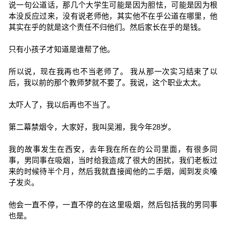
说一句公道话，那几个大学生可能是因为胆怯，可能是因为根
本没反应过来，没有说老师他，其实他不在乎公道在哪里，他
其实在乎的就是这个责任不归他们。然后家长在乎的是钱。
只有小孩子才知道是谁帮了他。
所以说，现在我再也不当老师了。 我从那一次实习结束了以
后，我以前的那个教师梦就不要了。我说，这个职业太太。
太吓人了，我以后再也不当了。
第二幕禁烟令，大家好，我叫吴湘，我今年28岁。
我的故事发生在西安，去年我在所在的公司里面，有很多同
事，男同事在吸烟，当时给我造成了很大的困扰，我们老板过
来的时候待半个月，然后我就直接闻他的二手烟，闻到发炎嗓
子发炎。
他会一直不停，一直不停的在这里吸烟，然后包括我的男同事
也是。