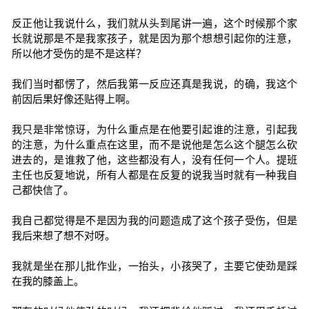
反正他让我说什么，我们就从头到尾讲一遍，这个时候那个家
长就说那是不是我家孩子，就是因为那个想想引起你的注意，
所以他才受伤的是不是这样？
我们当时都愣了，然后我第一反应还真是我说，的确，我这个
前因后果好像还贴得上啊。
我只是非常惊讶，为什么重点是在他要引起谁的注意，引起我
的注意，为什么重点在这里，而不是说他是怎么这个腿怎么砍
进去的，是谁救了他，这些都没有人，没有任何一个人。提班
主任也反复地说，所有人都是在反复的说我当时就有一种我自
己都快信了。
我自己都觉得是不是因为我的问题造成了这个孩子受伤，但是
我后来想了想不对呀。
我就是坐在那儿批作业，一抬头，小孩哭了，主要它使劲是踩
在我的膝盖上。