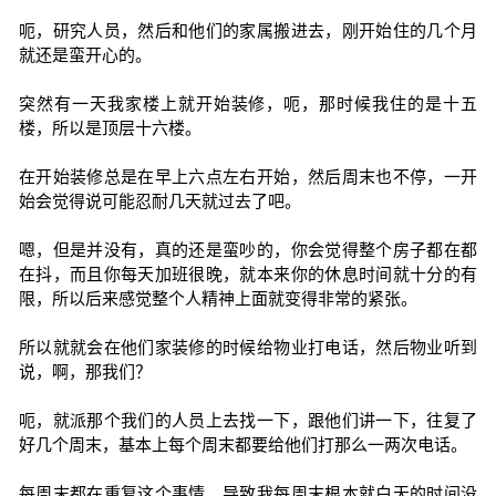
呃，研究人员，然后和他们的家属搬进去，刚开始住的几个月
就还是蛮开心的。
突然有一天我家楼上就开始装修，呃，那时候我住的是十五
楼，所以是顶层十六楼。
在开始装修总是在早上六点左右开始，然后周末也不停，一开
始会觉得说可能忍耐几天就过去了吧。
嗯，但是并没有，真的还是蛮吵的，你会觉得整个房子都在都
在抖，而且你每天加班很晚，就本来你的休息时间就十分的有
限，所以后来感觉整个人精神上面就变得非常的紧张。
所以就就会在他们家装修的时候给物业打电话，然后物业听到
说，啊，那我们？
呃，就派那个我们的人员上去找一下，跟他们讲一下，往复了
好几个周末，基本上每个周末都要给他们打那么一两次电话。
每周末都在重复这个事情，导致我每周末根本就白天的时间没