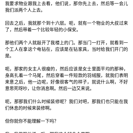
我要求物业跟我上去看，他们说，那你先上去，然后等一会儿
我们派两个人上去。
回去之后，我就那个到十六层。呃，就有一个物业的大叔过来
了，然后带着一个比较年轻的小保安。
那他们两个人就敲开了我楼上的门。那当门一打开，就看到一
个工人在拿这个电钻在，应该是在钻家具，当时给我们开门的
是。
呃，那家的女主人很瘦的，然后应该是女士里面平均的那种，
身高扎着一个马尾，然后穿着一件短款的羽绒服，就我们表明
来意之后，他一边呢，好像很客气的样子，就说什么啊，不好
意思死呀吵，让你消息啊。然后一边又来说。
呃，那那我们什么时候装修呢？我们对吧，那我们也只能在我
们休息的时候来装修啊。
但你就你不能理解一下吗？