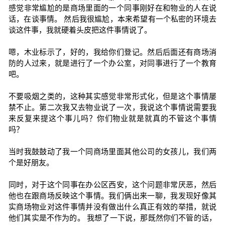
感觉非常尴尬的是商场里面的一个同事刚好在和物业的人在说
话，在谈事情。 然后我很尴尬，本来希望有一个私密的环境去
谈这件事，我就硬着头皮把这件事情说了。
嗯，木业标示了，好的，我给你们登记。然后后面还有商场消
防的人过来，就是进行了一个办公室，对同事进行了一个教育
吧。
不要吸烟之类的，这种其实感觉非常形式化，但是这个事情屡
禁不止。第二次我又去物业说了一次，我说这个事情说需要我
来反复来提这个事儿吗？你们物业就是就真的不管这个事情
吗？
当时我鼓鼓动了我一个同商场里面其他公司的女孩儿，我们两
个是好朋友。
同时，对于这个同事在办公区西安，这个问题非常厌恶，然后
他也在跟商场反映这个事情。我们俩出来一聊，我发现好像其
实商场物业对这件事情并没有做出什么真正有效的举措，就说
他们其实是不作为的。 我想了一下说，那既然你们不管的话，