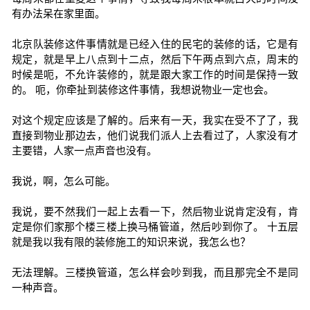
有办法呆在家里面。
北京队装修这件事情就是已经入住的民宅的装修的话，它是有
规定，就是早上八点到十二点，然后下午两点到六点，周末的
时候是呃，不允许装修的，就是跟大家工作的时间是保持一致
的。 呃，你牵扯到装修这件事情，我想说物业一定也会。
对这个规定应该是了解的。后来有一天，我实在受不了了，我
直接到物业那边去，他们说我们派人上去看过了，人家没有才
主要错，人家一点声音也没有。
我说，啊，怎么可能。
我说，要不然我们一起上去看一下，然后物业说肯定没有，肯
定是你们家那个楼三楼上换马桶管道，然后吵到你了。 十五层
就是我以我有限的装修施工的知识来说，我怎么也？
无法理解。三楼换管道，怎么样会吵到我，而且那完全不是同
一种声音。