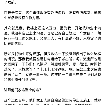
了眼前。
首先是噪音，这个事情那没有办法沟通，没有办法解决，就物
业显然也没有在作为嘛。
其次就是我，我楼上还这么暴力，因为我一开始找物业来沟
通，我没有自己上来沟通，也是觉得自己就是一个女孩子，然
后万一就上面又施工，又是工人，有什么说不好，人身安全也
比较堪忧嘛。
所以是找物业来沟通那。但是这这一下没想到做出了这么这样
的情况，那我我就要也是打电话给了派出所，呃，派出所也是
大概问了一下你们什么情况，然后就民警，嗯，很短，时间就
过来了，大概就等了个十几十几分钟吧。 嗯，民警上来之后也
是来了两个，就是一胖一瘦。这样的一个组合在整个我们从我
和物业撬开门到民警。
进到他们家这整个的这？
这个过程当中，他们家工人到自始至终没有停止过施工，就那