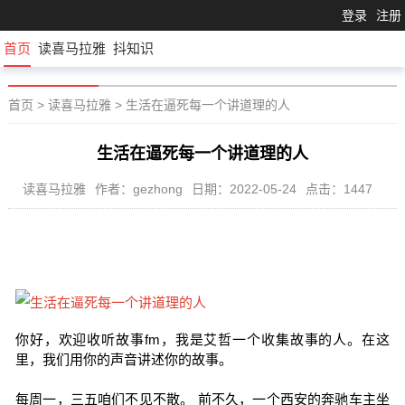
登录
注册
首页
读喜马拉雅
抖知识
首页
>
读喜马拉雅
>
生活在逼死每一个讲道理的人
生活在逼死每一个讲道理的人
读喜马拉雅
作者：gezhong
日期：2022-05-24
点击：1447
你好，欢迎收听故事fm，我是艾哲一个收集故事的人。在这
里，我们用你的声音讲述你的故事。
每周一，三五咱们不见不散。 前不久，一个西安的奔驰车主坐