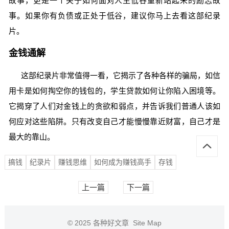
故事，更是一个关于如何面对人生低谷重新站起来的励志故
事。如果你有负债或正处于低谷，建议你马上去看这部纪录
片。
金钱通解
这部纪录片非常值得一看，它揭示了各种各样的骗局，如信
用卡是如何掏空你的钱包的，学生贷款如何让你陷入困境等。
它揭穿了人们对金钱上的贪欲和弱点，并告诉我们普通人该如
何应对这些陷阱。只有改变自己才能慢慢靠近财富，自己才是
最大的靠山。
搞钱
纪录片
赚钱思维
如何成为赚钱高手
存钱
上一篇
下一篇
© 2025
各种好文章
Site Map