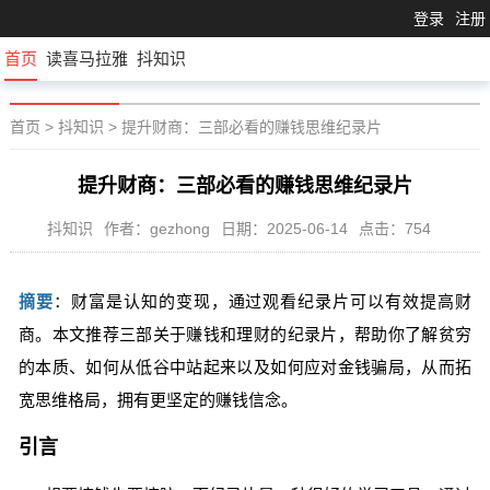
登录
注册
首页
读喜马拉雅
抖知识
首页
>
抖知识
>
提升财商：三部必看的赚钱思维纪录片
提升财商：三部必看的赚钱思维纪录片
抖知识
作者：gezhong
日期：2025-06-14
点击：754
摘要
：财富是认知的变现，通过观看纪录片可以有效提高财
商。本文推荐三部关于赚钱和理财的纪录片，帮助你了解贫穷
的本质、如何从低谷中站起来以及如何应对金钱骗局，从而拓
宽思维格局，拥有更坚定的赚钱信念。
引言