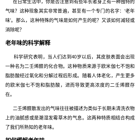
在日常生活中，你是否注意到有些年长者身上有一种独特的
气味？这种现象其实非常普遍，甚至有一个专门的名字：‘老年
味’。那么，这种特殊的气味是如何产生的呢？又该如何减轻或
消除呢？
老年味的科学解释
科学研究表明，当人们达到40岁以后，其皮肤表面会出现
一种名为二壬烯醛的化合物。这种物质来源于欧米伽七不饱和
脂肪酸经过氧化和分解过程后形成。随着人体老化，产生更多
的欧米伽七不饱和脂肪酸，进而导致更高浓度的二壬烯醛存
在。
二壬烯醛散发出的气味往往被描述为类似于长期未清洗衣物
上的油腻感或是潮湿发霉草木的气息。这两种特质相结合构成
了我们所熟知的老年味。