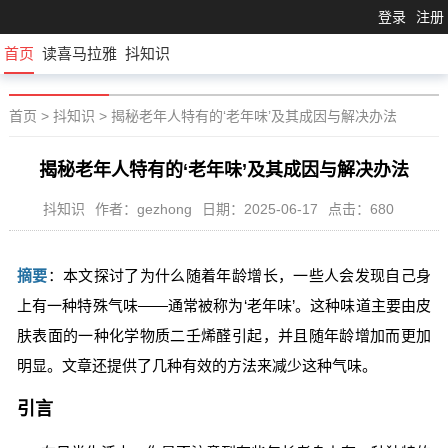
登录
注册
首页
读喜马拉雅
抖知识
首页
>
抖知识
>
揭秘老年人特有的‘老年味’及其成因与解决办法
揭秘老年人特有的‘老年味’及其成因与解决办法
抖知识
作者：gezhong
日期：2025-06-17
点击：680
摘要
：本文探讨了为什么随着年龄增长，一些人会发现自己身
上有一种特殊气味——通常被称为‘老年味’。这种味道主要由皮
肤表面的一种化学物质二壬烯醛引起，并且随年龄增加而更加
明显。文章还提供了几种有效的方法来减少这种气味。
引言