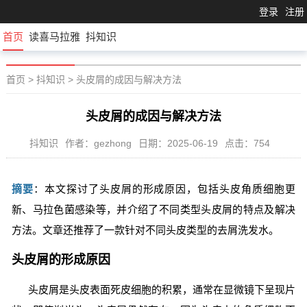
登录
注册
首页
读喜马拉雅
抖知识
首页
>
抖知识
>
头皮屑的成因与解决方法
头皮屑的成因与解决方法
抖知识
作者：gezhong
日期：2025-06-19
点击：754
摘要
：本文探讨了头皮屑的形成原因，包括头皮角质细胞更
新、马拉色菌感染等，并介绍了不同类型头皮屑的特点及解决
方法。文章还推荐了一款针对不同头皮类型的去屑洗发水。
头皮屑的形成原因
头皮屑是头皮表面死皮细胞的积累，通常在显微镜下呈现片