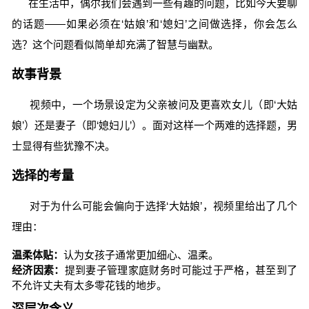
在生活中，偶尔我们会遇到一些有趣的问题，比如今天要聊
的话题——如果必须在‘姑娘’和‘媳妇’之间做选择，你会怎么
选？这个问题看似简单却充满了智慧与幽默。
故事背景
视频中，一个场景设定为父亲被问及更喜欢女儿（即‘大姑
娘’）还是妻子（即‘媳妇儿’）。面对这样一个两难的选择题，男
士显得有些犹豫不决。
选择的考量
对于为什么可能会偏向于选择‘大姑娘’，视频里给出了几个
理由：
温柔体贴：
认为女孩子通常更加细心、温柔。
经济因素：
提到妻子管理家庭财务时可能过于严格，甚至到了
不允许丈夫有太多零花钱的地步。