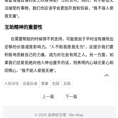
需要增强自身的实力以获得更广泛的认可。同时，对于那些无
法接受的事物，我们也应该学会更加开放和包容，“我不容人是
我无量”。
互助精神的重要性
在需要帮助的时候得不到支持，可能是由于平时没有展现出
足够的价值或是影响力。“人不助我是我无为”，这提示我们要
积极地贡献自己的力量，成为对社会有用之人。另一方面，如
果我们总是拒绝向他人伸出援手的话，则表明内心缺乏爱心和
同情心，“我不助人是我无善”。
人际交往
自我反省
尊重
包容
互助
上一篇
下一篇
© 2025
各种好文章
Site Map