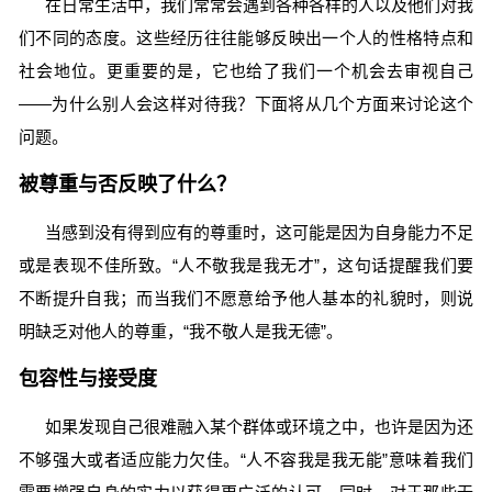
在日常生活中，我们常常会遇到各种各样的人以及他们对我
们不同的态度。这些经历往往能够反映出一个人的性格特点和
社会地位。更重要的是，它也给了我们一个机会去审视自己
——为什么别人会这样对待我？下面将从几个方面来讨论这个
问题。
被尊重与否反映了什么？
当感到没有得到应有的尊重时，这可能是因为自身能力不足
或是表现不佳所致。“人不敬我是我无才”，这句话提醒我们要
不断提升自我；而当我们不愿意给予他人基本的礼貌时，则说
明缺乏对他人的尊重，“我不敬人是我无德”。
包容性与接受度
如果发现自己很难融入某个群体或环境之中，也许是因为还
不够强大或者适应能力欠佳。“人不容我是我无能”意味着我们