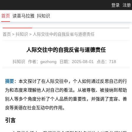
登录
注册
首页
读喜马拉雅
抖知识
首页
>
抖知识
>
人际交往中的自我反省与道德责任
人际交往中的自我反省与道德责任
抖知识
作者：gezhong
日期：2025-08-01
点击：718
摘要
：本文探讨了在人际交往中，个人如何通过反思自己的行
为和态度来理解他人对自己的看法。从被尊敬、被接纳到帮助
别人等多个角度分析了个人品质的重要性，并强调了宽容、善
良等美德在社会互动中的作用。
引言