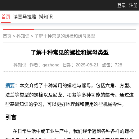
登录
注册
首页
读喜马拉雅
抖知识
首页
>
抖知识
>
了解十种常见的螺栓和螺母类型
了解十种常见的螺栓和螺母类型
抖知识
作者：gezhong
日期：2025-08-21
点击：728
摘要
：本文介绍了十种常用的螺栓与螺母，包括六角、方型、
法兰等类型的螺栓以及尼龙、扣紧等多种功能的螺母。通过这
些基础知识的学习，可以更好地理解和使用这些机械零件。
引言
在日常生活中或工业生产中，我们经常遇到各种各样的螺栓