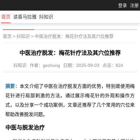
登录
注册
首页
读喜马拉雅
抖知识
首页
>
抖知识
>
中医治疗脱发：梅花针疗法及其穴位推荐
中医治疗脱发：梅花针疗法及其穴位推荐
抖知识
作者：gezhong
日期：2025-09-03
点击：824
摘要
：本文介绍了中医在治疗脱发方面的优势，特别是使用梅
花针进行局部刺激的方法。通过展示梅花针的外观和操作方
式，以及分享一个成功案例，文章还推荐了几个常用的穴位来
帮助改善脱发问题。
中医与脱发治疗