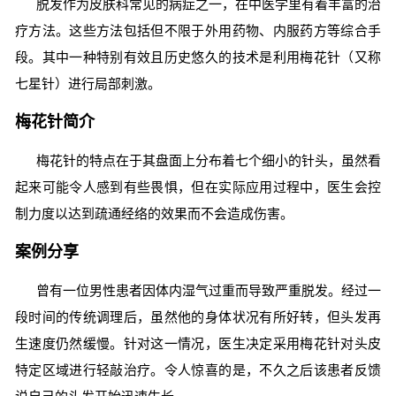
脱发作为皮肤科常见的病症之一，在中医学里有着丰富的治
疗方法。这些方法包括但不限于外用药物、内服药方等综合手
段。其中一种特别有效且历史悠久的技术是利用梅花针（又称
七星针）进行局部刺激。
梅花针简介
梅花针的特点在于其盘面上分布着七个细小的针头，虽然看
起来可能令人感到有些畏惧，但在实际应用过程中，医生会控
制力度以达到疏通经络的效果而不会造成伤害。
案例分享
曾有一位男性患者因体内湿气过重而导致严重脱发。经过一
段时间的传统调理后，虽然他的身体状况有所好转，但头发再
生速度仍然缓慢。针对这一情况，医生决定采用梅花针对头皮
特定区域进行轻敲治疗。令人惊喜的是，不久之后该患者反馈