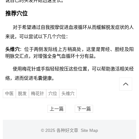
说自己的头发开始迅速生长。
推荐穴位
对于希望通过自我按摩促进血液循环从而缓解脱发症状的人
来说，可以尝试以下几个穴位：
头维穴
：位于两侧发际线上方稍高处，这里是胃经、胆经及阳
明脉交汇点，对增强全身气血循环十分有益。
使用梅花针或手指轻轻按压这些位置，可以帮助激活相关经
络，进而促进毛囊健康。
中医
脱发
梅花针
穴位
头维穴
上一篇
下一篇
© 2025
各种好文章
Site Map