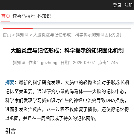
登录
注册
首页
读喜马拉雅
抖知识
首页
>
抖知识
>
大脑炎症与记忆形成：科学揭示的知识固化机制
大脑炎症与记忆形成：科学揭示的知识固化机制
抖知识
作者：gezhong
日期：2025-09-07
点击：745
摘要
：最新的科学研究发现，大脑中的轻微炎症对于形成长期
记忆至关重要。通过研究小鼠的海马体——大脑的记忆中心，
科学家们发现学习新知识时产生的神经电流会导致DNA损伤，
进而引发炎症反应。这一过程不仅修复了损伤，还使得记忆得
以巩固，并且在一周后形成了持久的记忆网络。
引言