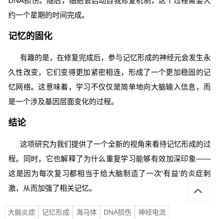
DNA损伤。随后，细胞会启动自我修复机制，这个过程需要大
约一个星期的时间完成。
记忆的固化
有趣的是，在修复完成后，参与记忆形成的神经元会发生永
久性改变，它们变得更加紧密相连，形成了一个更加稳固的记
忆网络。这意味着，学习不仅仅是简单地向大脑输入信息，而
是一个涉及基因层面变化的过程。
结论
这项研究为我们提供了一个全新的视角来看待记忆形成的过
程。同时，它也解释了为什么重复学习能够有效加深印象——
这是因为每次复习都相当于给大脑制造了一次‘有益’的炎症刺
激，从而加强了相关记忆。
大脑炎症
记忆形成
海马体
DNA损伤
神经电流