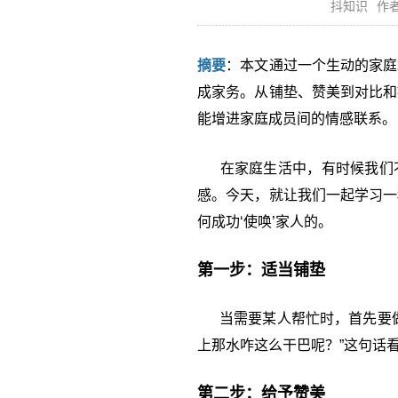
抖知识
作者
摘要
：本文通过一个生动的家庭
成家务。从铺垫、赞美到对比和
能增进家庭成员间的情感联系。
在家庭生活中，有时候我们不
感。今天，就让我们一起学习一
何成功‘使唤’家人的。
第一步：适当铺垫
当需要某人帮忙时，首先要做
上那水咋这么干巴呢？”这句话
第二步：给予赞美