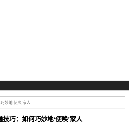
巧妙地‘使唤’家人
通技巧：如何巧妙地‘使唤’家人