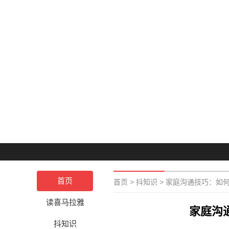
首页
首页
>
抖知识
>
家庭沟通技巧：如何
读喜马拉雅
家庭沟
抖知识