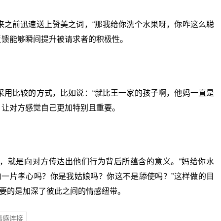
之前迅速送上赞美之词，“那我给你洗个水果呀，你咋这么聪
反馈能够瞬间提升被请求者的积极性。
用比较的方式，比如说：“就比王一家的孩子啊，他妈一直是
，让对方感觉自己更加特别且重要。
就是向对方传达出他们行为背后所蕴含的意义。“妈给你水
一片孝心吗？你是我姑娘吗？你这不是舔使吗？”这样做的目
要的是加深了彼此之间的情感纽带。
情感连接