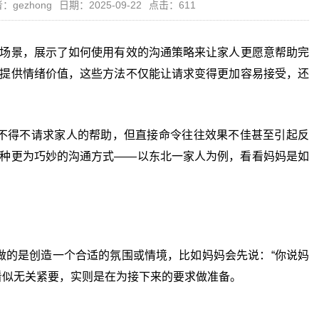
：gezhong
日期：2025-09-22
点击：611
场景，展示了如何使用有效的沟通策略来让家人更愿意帮助完
提供情绪价值，这些方法不仅能让请求变得更加容易接受，还
得不请求家人的帮助，但直接命令往往效果不佳甚至引起反
种更为巧妙的沟通方式——以东北一家人为例，看看妈妈是如
的是创造一个合适的氛围或情境，比如妈妈会先说：“你说妈
看似无关紧要，实则是在为接下来的要求做准备。