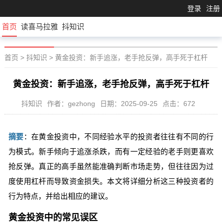
登录
注册
首页
读喜马拉雅
抖知识
首页
>
抖知识
>
黄金投资：新手追涨，老手抢反弹，高手死于杠杆
黄金投资：新手追涨，老手抢反弹，高手死于杠杆
抖知识
作者：gezhong
日期：2025-09-25
点击：672
摘要
：在黄金投资中，不同经验水平的投资者往往有不同的行
为模式。新手倾向于追涨杀跌，而有一定经验的老手则更喜欢
抢反弹。真正的高手虽然能准确判断市场走势，但往往因为过
度使用杠杆而导致资金损失。本文将详细分析这三种投资者的
行为特点，并给出相应的建议。
黄金投资中的常见误区