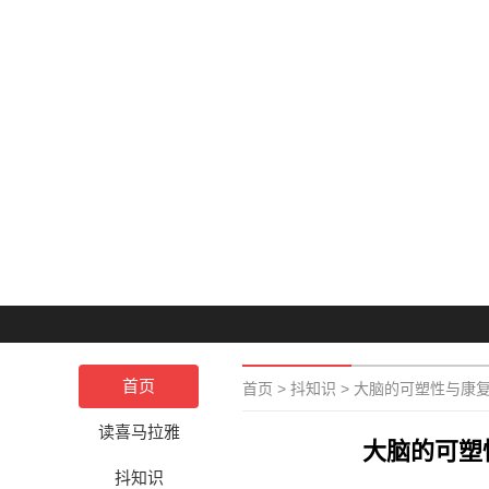
首页
首页
>
抖知识
>
大脑的可塑性与康
读喜马拉雅
大脑的可塑
抖知识