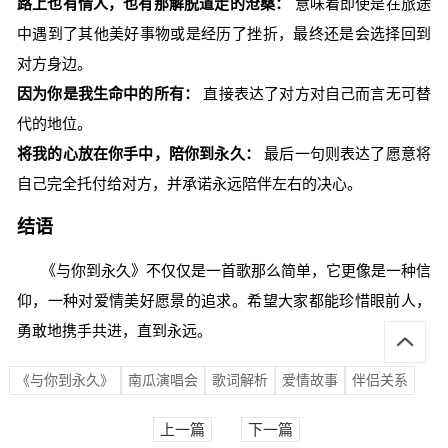
路上也有情人，也有那解脱道走的沧桑：
意味着即使是在旅途
中遇到了其他美好事物或是经历了挫折，最终还是会选择回到
对方身边。
因为你是我生命中的所有：
直接表达了对方对自己而言无可替
代的地位。
将我的心放在你手中，陪你到永久：
最后一句则表达了愿意将
自己完全托付给对方，并承诺永远陪伴左右的决心。
结语
《与你到永久》不仅仅是一首歌那么简单，它更像是一种信
仰，一种对爱情美好愿景的追求。希望大家都能珍惜眼前人，
勇敢地携手共进，直到永远。
《与你到永久》
南瓜演唱会
歌词解析
爱情故事
伴侣关系
上一篇
下一篇