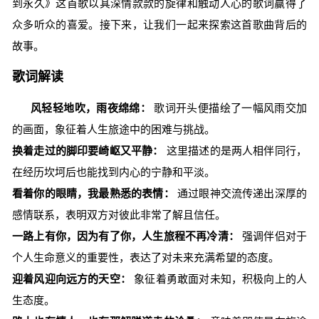
到永久》这首歌以其深情款款的旋律和触动人心的歌词赢得了
众多听众的喜爱。接下来，让我们一起来探索这首歌曲背后的
故事。
歌词解读
风轻轻地吹，雨夜绵绵：
歌词开头便描绘了一幅风雨交加
的画面，象征着人生旅途中的困难与挑战。
换着走过的脚印要崎岖又平静：
这里描述的是两人相伴同行，
在经历坎坷后也能找到内心的宁静和平淡。
看着你的眼睛，我最熟悉的表情：
通过眼神交流传递出深厚的
感情联系，表明双方对彼此非常了解且信任。
一路上有你，因为有了你，人生旅程不再冷清：
强调伴侣对于
个人生命意义的重要性，表达了对未来充满希望的态度。
迎着风迎向远方的天空：
象征着勇敢面对未知，积极向上的人
生态度。