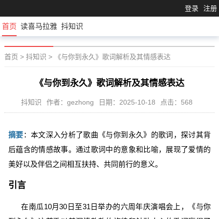
登录
注册
首页
读喜马拉雅
抖知识
首页
>
抖知识
>
《与你到永久》歌词解析及其情感表达
《与你到永久》歌词解析及其情感表达
抖知识
作者：gezhong
日期：2025-10-18
点击：568
摘要
：本文深入分析了歌曲《与你到永久》的歌词，探讨其背
后蕴含的情感故事。通过歌词中的意象和比喻，展现了爱情的
美好以及伴侣之间相互扶持、共同前行的意义。
引言
在南瓜10月30日至31日举办的六周年庆演唱会上，《与你