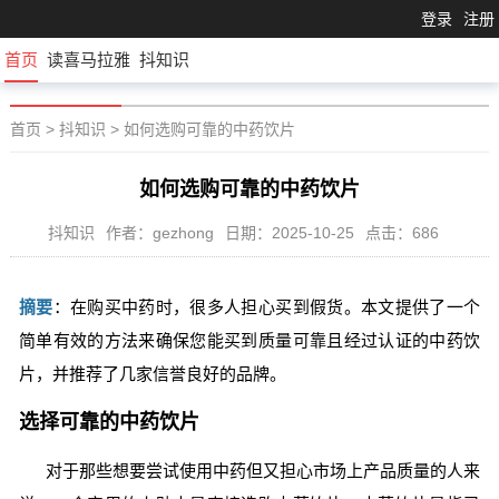
登录
注册
首页
读喜马拉雅
抖知识
首页
>
抖知识
>
如何选购可靠的中药饮片
如何选购可靠的中药饮片
抖知识
作者：gezhong
日期：2025-10-25
点击：686
摘要
：在购买中药时，很多人担心买到假货。本文提供了一个
简单有效的方法来确保您能买到质量可靠且经过认证的中药饮
片，并推荐了几家信誉良好的品牌。
选择可靠的中药饮片
对于那些想要尝试使用中药但又担心市场上产品质量的人来