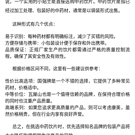
说，一个实用的小贴士是直接选购中药饮片。中药饮片是指已
经过加工处理、包装好的中药材，通常是以袋装形式出售。
这种形式有几个优点：
易于识别：每种药材都有明确标注，减少了买错的风险。
方便存储与携带：小包装设计便于保存和外出携带。
品质保证：正规厂家生产的饮片都需通过严格的质量控制流
程，确保了其安全性及有效性。
根据价格区间不同，这里有一些建议供参考：
性价比高选项：国强牌是一个不错的选择，它提供了多种常见
药材，价格适中。
中等价位：瓦屋山也是一个值得信赖的品牌，在保持合理价格
的同时也注重产品质量。
高端系列：如果您追求更高质量的产品，则可以考虑康美，虽
然价格稍贵，但在行业内享有良好声誉。
总之，在挑选中药饮片时，优先选择知名品牌的包装产品将