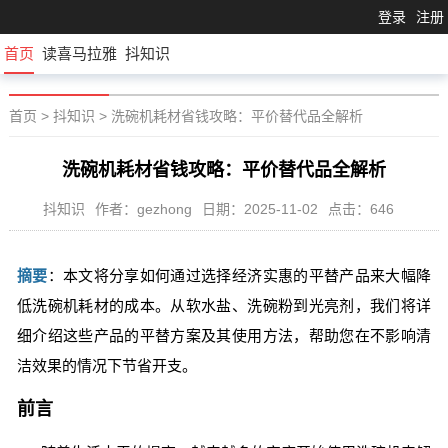
登录
注册
首页
读喜马拉雅
抖知识
首页
>
抖知识
>
洗碗机耗材省钱攻略：平价替代品全解析
洗碗机耗材省钱攻略：平价替代品全解析
抖知识
作者：gezhong
日期：2025-11-02
点击：646
摘要
：本文将分享如何通过选择经济实惠的平替产品来大幅降
低洗碗机耗材的成本。从软水盐、洗碗粉到光亮剂，我们将详
细介绍这些产品的平替方案及其使用方法，帮助您在不影响清
洁效果的情况下节省开支。
前言