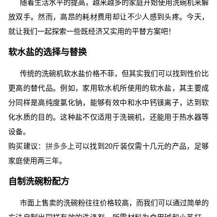
随着生活水平的提高，越来越多的家庭开始使用洗碗机来解
放双手。然而，高昂的耗材费用却让不少人感到头疼。今天，
就让我们一起探索一些既经济又实用的平替方案吧！
软水盐的选择与替换
传统的洗碗机软水盐价格不菲，但其实我们可以找到性价比
更高的替代品。例如，家用软水机所使用的软水盐，其主要成
分同样是高纯度氯化钠，能够有效中和水中钙镁离子，达到软
化水质的目的。这种盐不仅适用于洗碗机，还能用于热水器等
设备。
购买建议：
拼多多
上可以找到20斤装仅需十几元的产品，足够
家庭使用两三年。
自制洗碗粉配方
市面上售卖的洗碗粉往往价格较高，而我们可以通过简单的