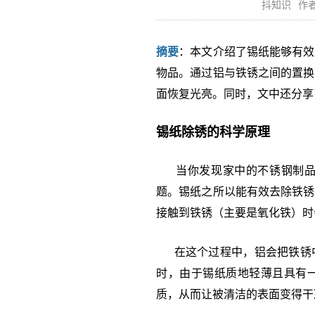
抖知识
作者
摘要
：本文介绍了锡纸能够有效
物品。通过铝与铁锈之间的置换
面恢复光亮。同时，文中还分享
锡纸除锈的科学原理
当你发现家中的不锈钢制品上
题。锡纸之所以能有效去除铁锈
接触到铁锈（主要是氧化铁）时
在这个过程中，铝会把铁锈中
时，由于锡纸质地轻薄且具有
质，从而让被清洁的表面变得干