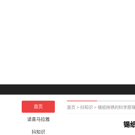
首页
首页
>
抖知识
>
锡纸除锈的科学原
读喜马拉雅
锡
抖知识