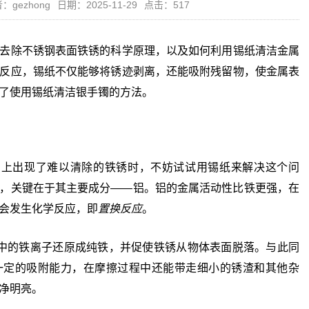
：gezhong
日期：2025-11-29
点击：517
去除不锈钢表面铁锈的科学原理，以及如何利用锡纸清洁金属
反应，锡纸不仅能够将锈迹剥离，还能吸附残留物，使金属表
了使用锡纸清洁银手镯的方法。
出现了难以清除的铁锈时，不妨试试用锡纸来解决这个问
，关键在于其主要成分——铝。铝的金属活动性比铁更强，在
会发生化学反应，即
置换反应
。
的铁离子还原成纯铁，并促使铁锈从物体表面脱落。与此同
一定的吸附能力，在摩擦过程中还能带走细小的锈渣和其他杂
净明亮。