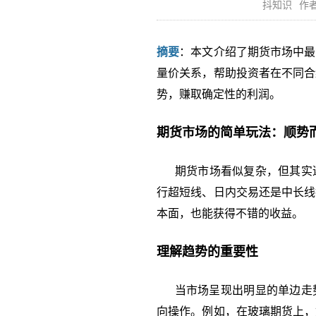
抖知识
作者
摘要
：本文介绍了期货市场中最
量价关系，帮助投资者在不同合
势，赚取确定性的利润。
期货市场的简单玩法：顺势
期货市场看似复杂，但其实遵
行超短线、日内交易还是中长线
本面，也能获得不错的收益。
理解趋势的重要性
当市场呈现出明显的单边走势
向操作。例如，在玻璃期货上，