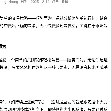
：gezhong
日期：2025-12-14
点击：549
简单的交易策略——顺势而为。通过分析趋势单边行情，结合
约中做出正确的决策。无论是做多还是做空，关键在于跟随趋
而为
循一个简单的原则就能轻松驾驭——顺势而为。无论你是进
投资，只要紧紧抓住趋势这一核心要素，无需深究技术面或基
时（如持续上涨或下跌），这时最重要的就是跟随这个大方
如果观察到整体趋势向下，即使短期内出现反弹，只要这种反