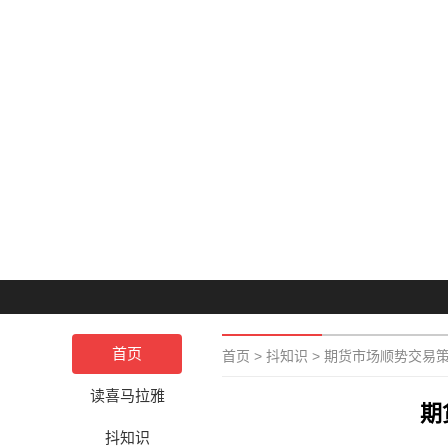
首页
首页
>
抖知识
>
期货市场顺势交易
读喜马拉雅
期
抖知识