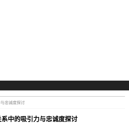
力与忠诚度探讨
关系中的吸引力与忠诚度探讨