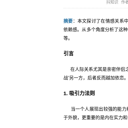
抖知识
作者
摘要
：本文探讨了在情感关系中
依赖感。从多个角度分析了这种
等。
引言
在人际关系尤其是亲密伴侣之间
战’另一方，后者反而越加依恋
1. 吸引力法则
当一个人展现出较强的能力和
于外貌，更重要的是内在实力和