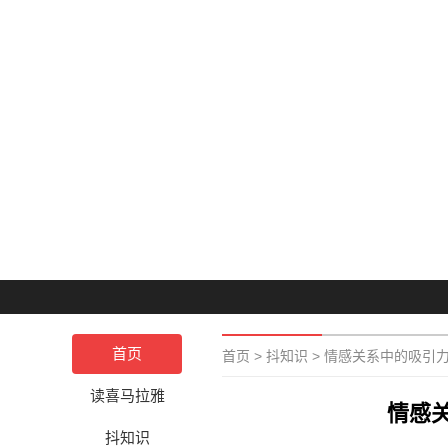
首页
首页
>
抖知识
>
情感关系中的吸引
读喜马拉雅
情感
抖知识