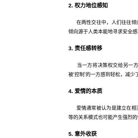
2. 权力地位感知
在两性交往中，人们往往倾向
倾向源于人类本能地寻求安全感
3. 责任感转移
当一方将决策权交给另一方时
被‘控制’的一方感到轻松，减少
4. 爱情的本质
爱情通常被认为是建立在相互
等的关系模式也可能产生强烈的
5. 意外收获