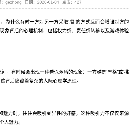
：gezhong
日期：2026-01-04
点击：427
，为什么有时一方对另一方采取‘虐’的方式反而会增强对方的
现象背后的心理机制，包括权力感、责任感转移以及游戏体验
，有时候会出现一种看似矛盾的现象：一方越是‘严格’或‘挑
。这背后隐藏着复杂的人际心理学原理。
魅力时，往往会吸引到异性的好感。这种吸引力不仅仅来源
个人魅力。