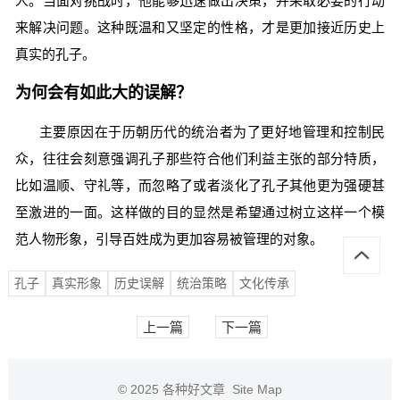
人。当面对挑战时，他能够迅速做出决策，并采取必要的行动
来解决问题。这种既温和又坚定的性格，才是更加接近历史上
真实的孔子。
为何会有如此大的误解？
主要原因在于历朝历代的统治者为了更好地管理和控制民
众，往往会刻意强调孔子那些符合他们利益主张的部分特质，
比如温顺、守礼等，而忽略了或者淡化了孔子其他更为强硬甚
至激进的一面。这样做的目的显然是希望通过树立这样一个模
范人物形象，引导百姓成为更加容易被管理的对象。
孔子
真实形象
历史误解
统治策略
文化传承
上一篇
下一篇
© 2025
各种好文章
Site Map