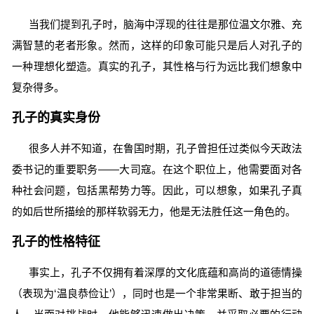
当我们提到孔子时，脑海中浮现的往往是那位温文尔雅、充
满智慧的老者形象。然而，这样的印象可能只是后人对孔子的
一种理想化塑造。真实的孔子，其性格与行为远比我们想象中
复杂得多。
孔子的真实身份
很多人并不知道，在鲁国时期，孔子曾担任过类似今天政法
委书记的重要职务——大司寇。在这个职位上，他需要面对各
种社会问题，包括黑帮势力等。因此，可以想象，如果孔子真
的如后世所描绘的那样软弱无力，他是无法胜任这一角色的。
孔子的性格特征
事实上，孔子不仅拥有着深厚的文化底蕴和高尚的道德情操
（表现为‘温良恭俭让’），同时也是一个非常果断、敢于担当的