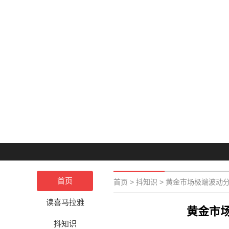
首页
首页
>
抖知识
>
黄金市场极端波动
读喜马拉雅
黄金市
抖知识