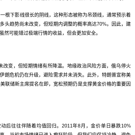
一根下影线很长的阴线，这种形态被称为吊颈线，通常预示着
多头趋势尚未改变，但短期内调整的概率高达70%。因此，建
虽然可能错过极端行情的收益，但会更加安全。
改变，但短期情绪有所降温。地缘政治风险方面，俄乌停火
伊朗危机仍在升级，避险需求并未消失。此外，特朗普宣称美
且美联储新主席提名在即，宽松预期仍是支撑黄金价格的重要因
往往伴随着均值回归。2011年8月，金价单日暴跌10%
高。当前市场情绪已进入癫狂阶段，但我们应保持冷静，避免