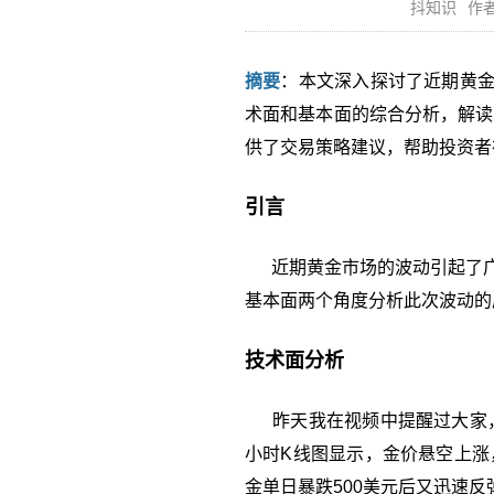
抖知识
作者
摘要
：本文深入探讨了近期黄金
术面和基本面的综合分析，解读
供了交易策略建议，帮助投资者
引言
近期黄金市场的波动引起了广泛
基本面两个角度分析此次波动的
技术面分析
昨天我在视频中提醒过大家，黄
小时K线图显示，金价悬空上涨
金单日暴跌500美元后又迅速反