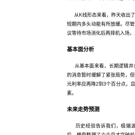
从K线形态来看，昨天收出了
短期内多头动能有所放缓。尽管
议等待市场消化后再择机入场，
基本面分析
从基本面来看，长期逻辑并未
的消息暂时缓解了紧张局势，但
元利率应再降2到3个百分点，
素。
未来走势预测
历史经验告诉我们，极端波动后
后，横盘整理了六个月才突破前