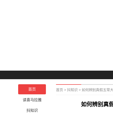
首页
首页
>
抖知识
>
如何辨别真假五常
读喜马拉雅
如何辨别真
抖知识