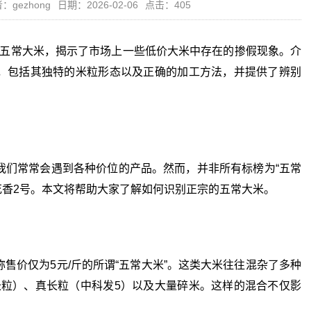
：gezhong
日期：2026-02-06
点击：405
五常大米，揭示了市场上一些低价大米中存在的掺假现象。介
，包括其独特的米粒形态以及正确的加工方法，并提供了辨别
们常常会遇到各种价位的产品。然而，并非所有标榜为“五常
花香2号。本文将帮助大家了解如何识别正宗的五常大米。
价仅为5元/斤的所谓“五常大米”。这类大米往往混杂了多种
粒）、真长粒（中科发5）以及大量碎米。这样的混合不仅影