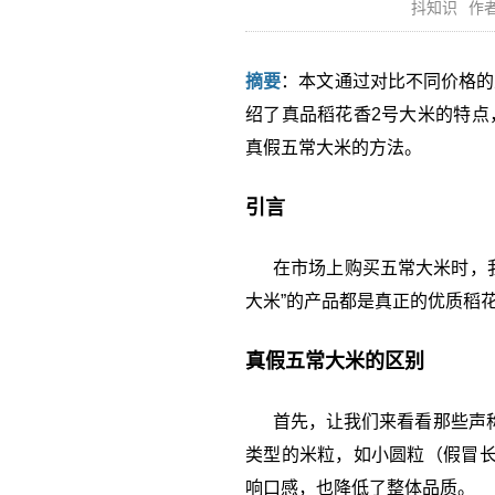
抖知识
作者
摘要
：本文通过对比不同价格的
绍了真品稻花香2号大米的特点
真假五常大米的方法。
引言
在市场上购买五常大米时，我
大米”的产品都是真正的优质稻
真假五常大米的区别
首先，让我们来看看那些声称售
类型的米粒，如小圆粒（假冒长
响口感，也降低了整体品质。