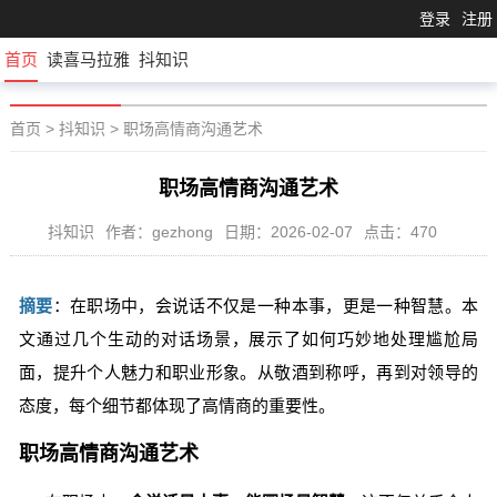
登录
注册
首页
读喜马拉雅
抖知识
首页
>
抖知识
>
职场高情商沟通艺术
职场高情商沟通艺术
抖知识
作者：gezhong
日期：2026-02-07
点击：470
摘要
：在职场中，会说话不仅是一种本事，更是一种智慧。本
文通过几个生动的对话场景，展示了如何巧妙地处理尴尬局
面，提升个人魅力和职业形象。从敬酒到称呼，再到对领导的
态度，每个细节都体现了高情商的重要性。
职场高情商沟通艺术