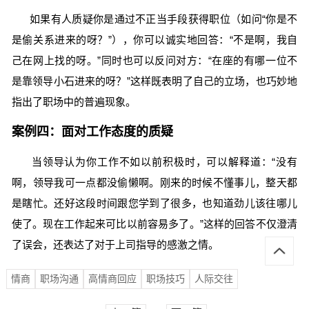
如果有人质疑你是通过不正当手段获得职位（如问“你是不
是偷关系进来的呀？”），你可以诚实地回答：“不是啊，我自
己在网上找的呀。”同时也可以反问对方：“在座的有哪一位不
是靠领导小石进来的呀？”这样既表明了自己的立场，也巧妙地
指出了职场中的普遍现象。
案例四：面对工作态度的质疑
当领导认为你工作不如以前积极时，可以解释道：“没有
啊，领导我可一点都没偷懒啊。刚来的时候不懂事儿，整天都
是瞎忙。还好这段时间跟您学到了很多，也知道劲儿该往哪儿
使了。现在工作起来可比以前容易多了。”这样的回答不仅澄清
了误会，还表达了对于上司指导的感激之情。
情商
职场沟通
高情商回应
职场技巧
人际交往