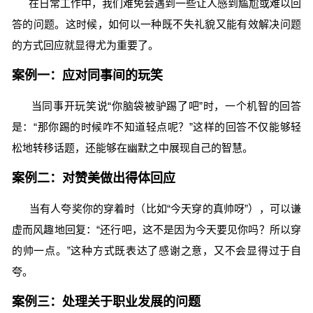
在日常工作中，我们难免会遇到一些让人感到尴尬或难以回
答的问题。这时候，如何以一种既不失礼貌又能有效解决问题
的方式回应就显得尤为重要了。
案例一：应对同事间的玩笑
当同事开玩笑说“你脑袋被驴踢了吧”时，一个机智的回答
是：“那你踢的时候咋不知道轻点呢？”这样的回答不仅能够轻
松地转移话题，还能够在幽默之中展现自己的智慧。
案例二：对赞美做出得体回应
当有人夸奖你的穿着时（比如“今天穿的真帅呀”），可以谦
虚而风趣地回复：“还行吧，这不是因为今天要见你吗？所以穿
的帅一点。”这种方式既表达了感谢之意，又不会显得过于自
夸。
案例三：处理关于职业发展的问题