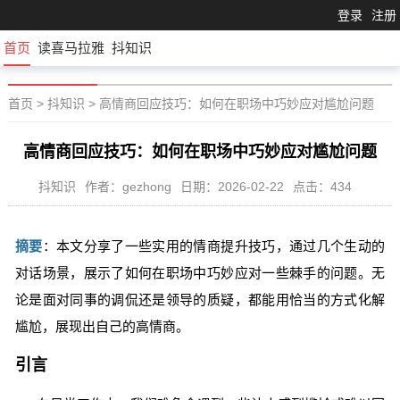
登录
注册
首页
读喜马拉雅
抖知识
首页
>
抖知识
>
高情商回应技巧：如何在职场中巧妙应对尴尬问题
高情商回应技巧：如何在职场中巧妙应对尴尬问题
抖知识
作者：gezhong
日期：2026-02-22
点击：434
摘要
：本文分享了一些实用的情商提升技巧，通过几个生动的
对话场景，展示了如何在职场中巧妙应对一些棘手的问题。无
论是面对同事的调侃还是领导的质疑，都能用恰当的方式化解
尴尬，展现出自己的高情商。
引言