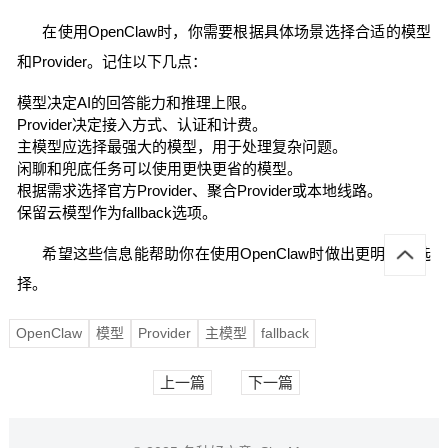
在使用OpenClaw时，你需要根据具体场景选择合适的模型
和Provider。记住以下几点：
模型决定AI的回答能力和推理上限。
Provider决定接入方式、认证和计费。
主模型应选择最强大的模型，用于处理复杂问题。
闲聊和兜底任务可以使用更快更省的模型。
根据需求选择官方Provider、聚合Provider或本地线路。
保留云模型作为fallback选项。
希望这些信息能帮助你在使用OpenClaw时做出更明智的选
择。
OpenClaw
模型
Provider
主模型
fallback
上一篇
下一篇