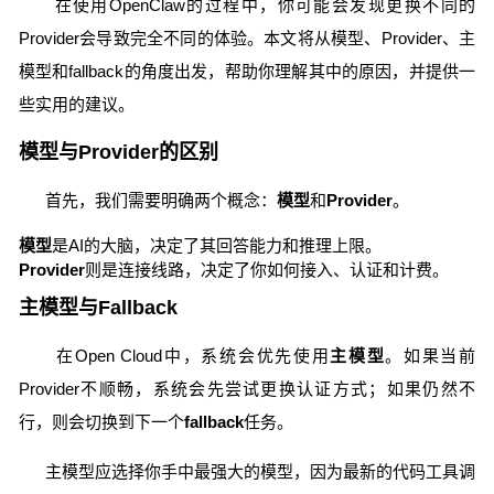
在使用OpenClaw的过程中，你可能会发现更换不同的
Provider会导致完全不同的体验。本文将从模型、Provider、主
模型和fallback的角度出发，帮助你理解其中的原因，并提供一
些实用的建议。
模型与Provider的区别
首先，我们需要明确两个概念：
模型
和
Provider
。
模型
是AI的大脑，决定了其回答能力和推理上限。
Provider
则是连接线路，决定了你如何接入、认证和计费。
主模型与Fallback
在Open Cloud中，系统会优先使用
主模型
。如果当前
Provider不顺畅，系统会先尝试更换认证方式；如果仍然不
行，则会切换到下一个
fallback
任务。
主模型应选择你手中最强大的模型，因为最新的代码工具调