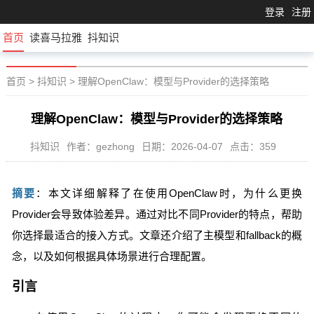
登录
注册
首页
读喜马拉雅
抖知识
首页
>
抖知识
>
理解OpenClaw：模型与Provider的选择策略
理解OpenClaw：模型与Provider的选择策略
抖知识
作者：gezhong
日期：2026-04-07
点击：359
摘要
：本文详细解释了在使用OpenClaw时，为什么更换
Provider会导致体验差异。通过对比不同Provider的特点，帮助
你选择最适合的接入方式。文章还介绍了主模型和fallback的概
念，以及如何根据具体场景进行合理配置。
引言