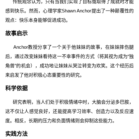
传统观念认为，只有当我们实现了目标或取得了成就时才能
感到快乐。然而，心理学家Shawn Anchor提出了一种颠覆性的
观点：快乐本身能够促进成功。
故事启示
Anchor教授分享了一个关于他妹妹的故事，在妹妹摔伤腿
后，通过改变妹妹看待这一不幸事件的方式（将其视为成为“独
角兽”的机会），成功地让妹妹从哭泣转变为欢笑。这个经历后
来启发了他对积极心态重要性的研究。
科学依据
研究表明，当人们处于积极情绪中时，大脑会分泌多巴胺，
这不仅让人感觉良好，还能提高学习效率、创造力以及反应速
度。相反，长期的压力和负面情绪则会抑制这些能力。
实践方法