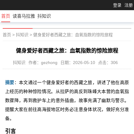
登录
注册
首页
读喜马拉雅
抖知识
首页
>
抖知识
>
健身爱好者西藏之旅：血氧指数的惊险旅程
健身爱好者西藏之旅：血氧指数的惊险旅程
抖知识
作者：gezhong
日期：2026-05-10
点击：306
摘要
：本文通过一个健身爱好者的西藏之旅，讲述了他在高原
上经历的种种惊险情况。从拉萨的高反到珠峰大本营的血氧指
数骤降，再到救护车上的意外插曲，故事充满了幽默与警示。
提醒大家在前往高海拔地区时务必注意身体状况，做好充分准
备。
引言