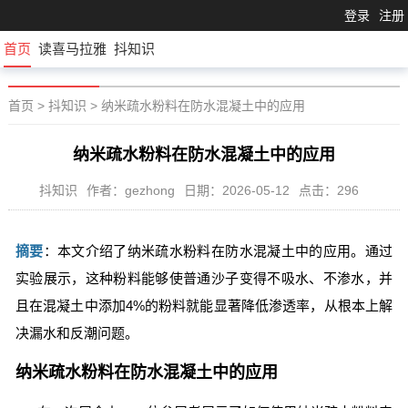
登录
注册
首页
读喜马拉雅
抖知识
首页
>
抖知识
>
纳米疏水粉料在防水混凝土中的应用
纳米疏水粉料在防水混凝土中的应用
抖知识
作者：gezhong
日期：2026-05-12
点击：296
摘要
：本文介绍了纳米疏水粉料在防水混凝土中的应用。通过
实验展示，这种粉料能够使普通沙子变得不吸水、不渗水，并
且在混凝土中添加4%的粉料就能显著降低渗透率，从根本上解
决漏水和反潮问题。
纳米疏水粉料在防水混凝土中的应用