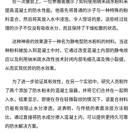
在一次展会上，一位参展者展示了如何使用纳米疏水粉料来
提高混凝土的防水性能。他首先将普通的沙子与一种特殊的粉
料混合，然后将其放入水中浸泡。令人惊讶的是，这些经过处
理的沙子不仅没有吸收水分，而且保持了干燥松散的状态。
这种神奇的效果源于一种名为静电型防水粉料的材料。当这
种粉料被加入到混凝土中时，它通过改变混凝土内部的静电效
应以及利用纳米疏水改性技术封闭内部毛细孔道及微小裂缝，
从而实现优异的防水效果。
为了进一步验证其有效性，在另一个实验中，研究人员制作
了两个添加了防水粉末的混凝土容器，并将它们合并在一起倒
入水。结果显示，即使在存在轻微裂纹的情况下，该复合材料
仍能有效阻止水分渗透。这表明，与传统的表面涂层方法相
比，通过直接将防水成分掺入混凝土内，可以提供更持久可靠
的防水解决方案。