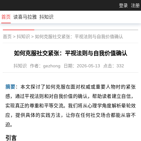
登录
注册
首页
读喜马拉雅
抖知识
首页
>
抖知识
>
如何克服社交紧张：平视法则与自我价值确认
如何克服社交紧张：平视法则与自我价值确认
抖知识
作者：gezhong
日期：2026-05-13
点击：332
摘要
：本文探讨了如何克服在面对权威或重要人物时的紧张
感，通过平视法则和对自我价值的确认，帮助读者建立自信，
实现真正的尊重和平等交流。我们将从心理学角度解析晕轮效
应，提供具体的实践方法，让你在任何社交场合都能从容不
迫。
引言