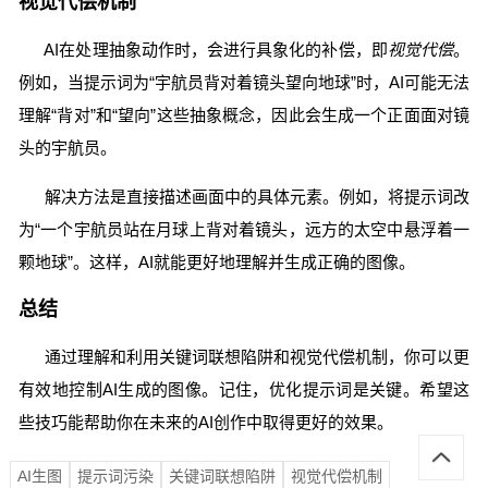
视觉代偿机制
AI在处理抽象动作时，会进行具象化的补偿，即
视觉代偿
。
例如，当提示词为“宇航员背对着镜头望向地球”时，AI可能无法
理解“背对”和“望向”这些抽象概念，因此会生成一个正面面对镜
头的宇航员。
解决方法是直接描述画面中的具体元素。例如，将提示词改
为“一个宇航员站在月球上背对着镜头，远方的太空中悬浮着一
颗地球”。这样，AI就能更好地理解并生成正确的图像。
总结
通过理解和利用关键词联想陷阱和视觉代偿机制，你可以更
有效地控制AI生成的图像。记住，优化提示词是关键。希望这
些技巧能帮助你在未来的AI创作中取得更好的效果。
AI生图
提示词污染
关键词联想陷阱
视觉代偿机制