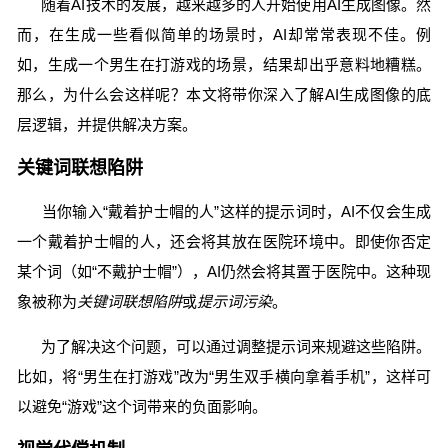
随着AI技术的发展，越来越多的人开始使用AI生成图像。然
而，在生成一些看似简单的场景时，AI却常常表现不佳。例
如，生成一个男生在打游戏的场景，结果却出乎意料地糟糕。
那么，为什么会这样呢？本文将带你深入了解AI生成图像的底
层逻辑，并提供解决方案。
关键词联想陷阱
当你输入“戴着护士帽的人”这样的提示词时，AI不仅会生成
一个戴着护士帽的人，还会将其放在医院环境中。即使你否定
某个词（如“不戴护士帽”），AI仍然会将其置于医院中。这种现
象被称为
关键词联想陷阱
或
提示词污染
。
为了解决这个问题，可以通过调整提示词来规避这些陷阱。
比如，将“男生在打游戏”改为“男生双手横向拿着手机”，这样可
以避免“游戏”这个词带来的负面影响。