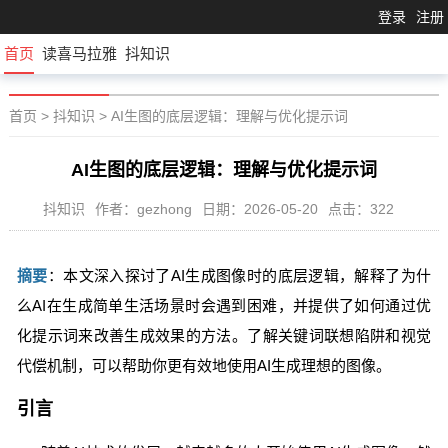
登录
注册
首页
读喜马拉雅
抖知识
首页
>
抖知识
>
AI生图的底层逻辑：理解与优化提示词
AI生图的底层逻辑：理解与优化提示词
抖知识
作者：gezhong
日期：2026-05-20
点击：322
摘要
：本文深入探讨了AI生成图像时的底层逻辑，解释了为什
么AI在生成简单生活场景时会遇到困难，并提供了如何通过优
化提示词来改善生成效果的方法。了解关键词联想陷阱和视觉
代偿机制，可以帮助你更有效地使用AI生成理想的图像。
引言