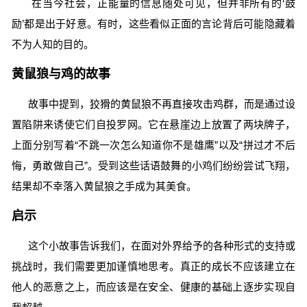
在当今社会，正能量的信息随处可见，但并非所有的‘鼓
励’都是出于好意。有时，这些看似正面的言论背后可能隐藏着
不为人知的目的。
黄鼠狼与鸡的故事
故事中提到，狡猾的黄鼠狼不再直接攻击鸡群，而是通过设
置陷阱来诱使它们自投罗网。它在悬崖边上放置了两块牌子，
上面分别写着“不跳一次怎么知道你不是雄鹰”以及“拼过才不后
悔，勇敢做自己”。受到这些话语鼓舞的小鸡们纷纷尝试飞翔，
结果却不幸落入黄鼠狼之手成为其美食。
启示
这个小故事告诉我们，在面对外界给予的各种形式的支持或
挑战时，我们需要更加谨慎地思考。真正的成长不应该建立在
他人的恶意之上，而应该是在安全、健康的基础上逐步实现自