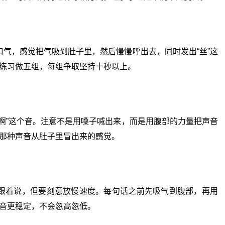
，感觉把气吸到肚子里，然后慢慢呼出去，同时发出“丝”这
练习做五组，每组争取坚持十秒以上。
”这个音。注意不是用嗓子喊出来，而是用腹部的力量把声音
那种声音从肚子里冒出来的感觉。
着说，但要刻意放慢速度。每句话之前先吸气到腹部，再用
音更稳定，不会忽高忽低。