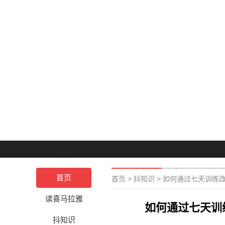
首页
首页
>
抖知识
>
如何通过七天训练
读喜马拉雅
如何通过七天训
抖知识