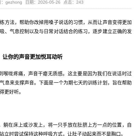
：gezhong
日期：2026-05-26
点击：243
练方法，帮助你改掉用嗓子说话的习惯，从而让声音变得更加
吸、气息控制以及与日常对话结合的练习，逐步建立正确的发
，让你的声音更加悦耳动听
喉咙疼痛，声音干瘪无质感。这主要是因为我们在说话时过
气息来支撑声音。下面是一个为期七天的训练计划，旨在帮助
得更好听。
躺在床上或沙发上，将一只手放在肚脐上方一点的位置，自
站立时尝试保持这种呼吸方式，让肚子动起来而不是胸口。