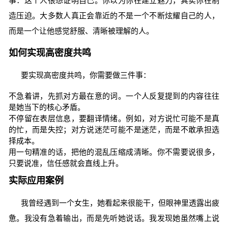
事：这个人很想证明自己。你以为你在建立魅力，其实你在制
造压迫。大多数人真正会靠近的不是一个不断炫耀自己的人，
而是一个让他感觉舒服、清晰被理解的人。
如何实现高密度共鸣
要实现高密度共鸣，你需要做三件事：
不急着讲，先抓对方最在意的词。一个人反复提到的内容往往
是她当下的核心矛盾。
不停留在表层信息，要翻译情绪。例如，对方说忙可能不是真
的忙，而是失控；对方说迷茫可能不是迷茫，而是不敢承担选
择成本。
用一句精准的话，把他的混乱压缩成清晰。你不需要说很多，
只要说准，信任感就会直线上升。
实际应用案例
我曾经遇到一个女生，她看起来很能干，但眼神里透露出疲
惫。我没有急着输出，而是先听她说话。我发现她虽然嘴上说