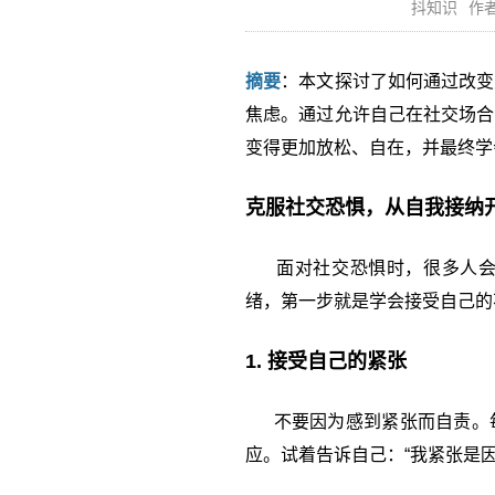
抖知识
作者
摘要
：本文探讨了如何通过改变
焦虑。通过允许自己在社交场合
变得更加放松、自在，并最终学
克服社交恐惧，从自我接纳
面对社交恐惧时，很多人会感
绪，第一步就是学会接受自己的
1. 接受自己的紧张
不要因为感到紧张而自责。每
应。试着告诉自己：“我紧张是因