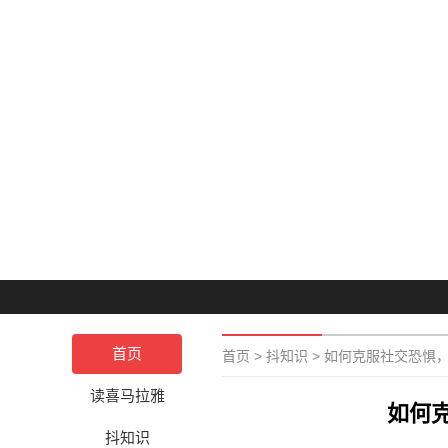
首页
首页
>
抖知识
>
如何克服社交恐惧
读喜马拉雅
如何
抖知识